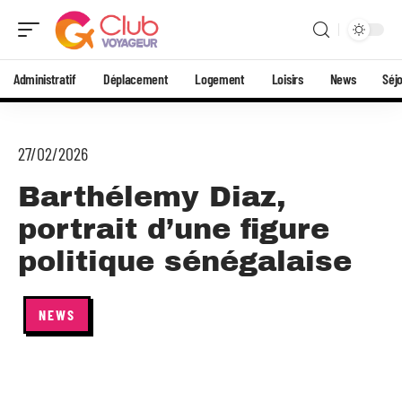
Administratif
Déplacement
Logement
Loisirs
News
Séj
27/02/2026
Barthélemy Diaz,
portrait d’une figure
politique sénégalaise
NEWS