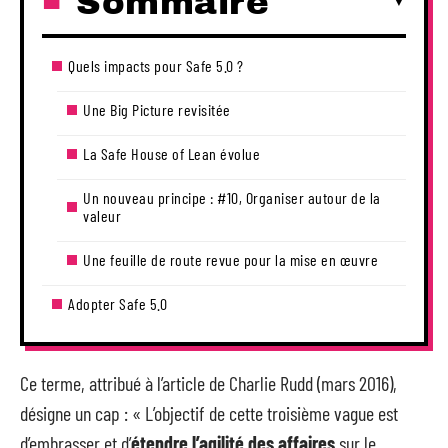
Sommaire
Quels impacts pour Safe 5.0 ?
Une Big Picture revisitée
La Safe House of Lean évolue
Un nouveau principe : #10, Organiser autour de la
valeur
Une feuille de route revue pour la mise en œuvre
Adopter Safe 5.0
Ce terme, attribué à l’article de Charlie Rudd (mars 2016),
désigne un cap : « L’objectif de cette troisième vague est
d’embrasser et d’
étendre l’agilité des affaires
sur le