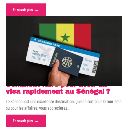
En savoir plus
Comment faire pour avoir un
visa rapidement au Sénégal ?
Le Sénégal est une excellente destination. Que ce soit pour le tourisme
ou pour les affaires, vous apprécierez
…
En savoir plus