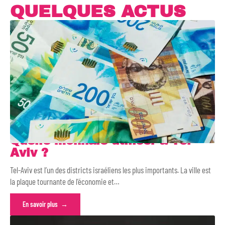
QUELQUES ACTUS
Quelle monnaie utiliser à Tel-
Aviv ?
Tel-Aviv est l’un des districts israéliens les plus importants. La ville est
la plaque tournante de l’économie et
…
En savoir plus