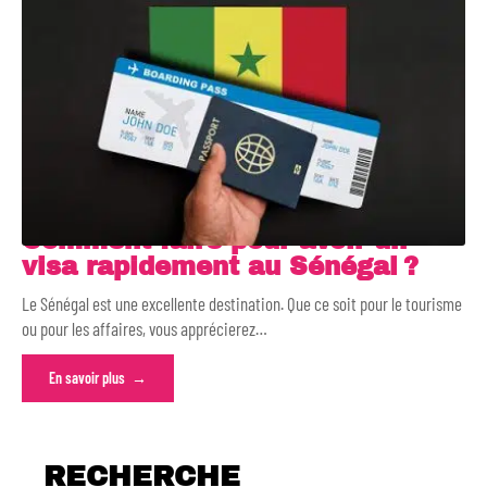
Comment faire pour avoir un
visa rapidement au Sénégal ?
Le Sénégal est une excellente destination. Que ce soit pour le tourisme
ou pour les affaires, vous apprécierez
…
En savoir plus
RECHERCHE