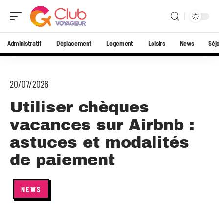
Administratif
Déplacement
Logement
Loisirs
News
Séj
20/07/2026
Utiliser chèques
vacances sur Airbnb :
astuces et modalités
de paiement
NEWS