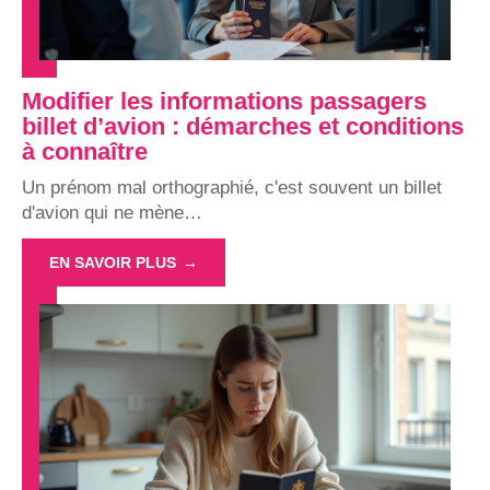
Modifier les informations passagers
billet d’avion : démarches et conditions
à connaître
Un prénom mal orthographié, c'est souvent un billet
d'avion qui ne mène
…
EN SAVOIR PLUS