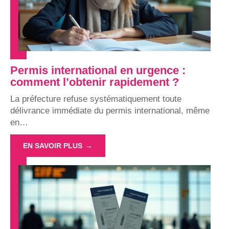
Permis international en urgence :
comment l’obtenir rapidement ?
La préfecture refuse systématiquement toute
délivrance immédiate du permis international, même
en
…
EN SAVOIR PLUS