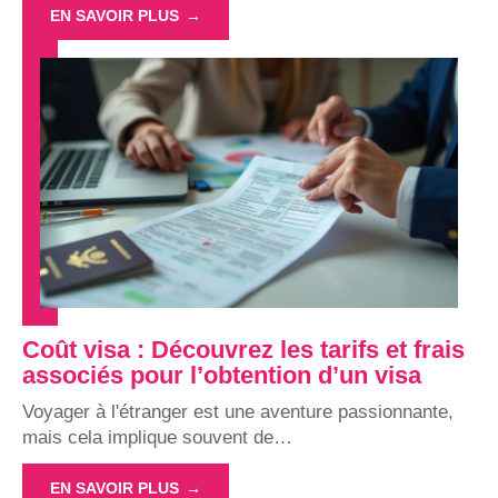
EN SAVOIR PLUS
Coût visa : Découvrez les tarifs et frais
associés pour l’obtention d’un visa
Voyager à l'étranger est une aventure passionnante,
mais cela implique souvent de
…
EN SAVOIR PLUS