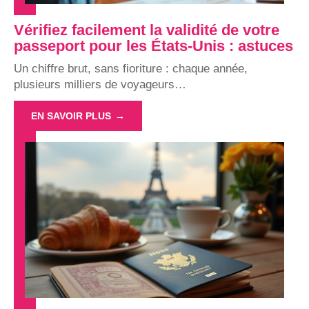
Vérifiez facilement la validité de votre
passeport pour les États-Unis : astuces
Un chiffre brut, sans fioriture : chaque année,
plusieurs milliers de voyageurs
…
EN SAVOIR PLUS