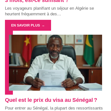
3 mois, est-ce suffisant ?
Les voyageurs planifiant un séjour en Algérie se
heurtent fréquemment à des
…
EN SAVOIR PLUS
Quel est le prix du visa au Sénégal ?
Pour entrer au Sénégal, la plupart des ressortissants