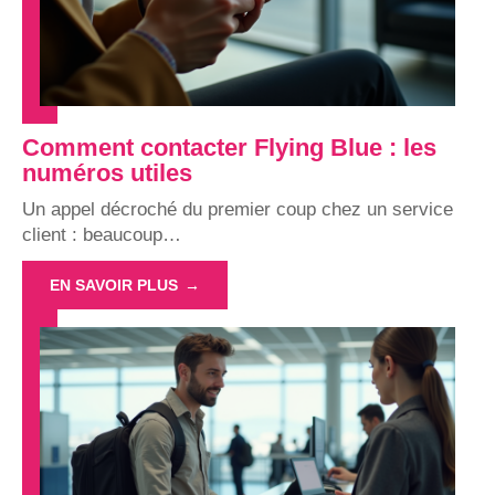
Comment contacter Flying Blue : les
numéros utiles
Un appel décroché du premier coup chez un service
client : beaucoup
…
EN SAVOIR PLUS