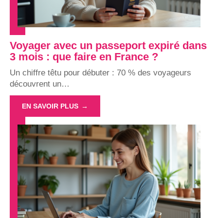
Voyager avec un passeport expiré dans
3 mois : que faire en France ?
Un chiffre têtu pour débuter : 70 % des voyageurs
découvrent un
…
EN SAVOIR PLUS