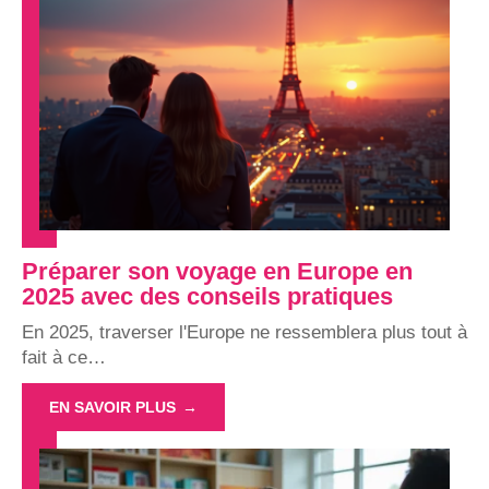
Préparer son voyage en Europe en
2025 avec des conseils pratiques
En 2025, traverser l'Europe ne ressemblera plus tout à
fait à ce
…
EN SAVOIR PLUS