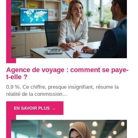
Agence de voyage : comment se paye-
t-elle ?
0,9 %. Ce chiffre, presque insignifiant, résume la
réalité de la commission
…
EN SAVOIR PLUS