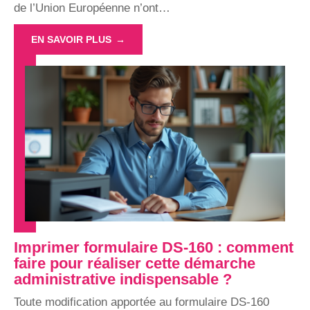
de l’Union Européenne n’ont
…
EN SAVOIR PLUS
Imprimer formulaire DS-160 : comment
faire pour réaliser cette démarche
administrative indispensable ?
Toute modification apportée au formulaire DS-160