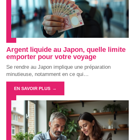
Argent liquide au Japon, quelle limite
emporter pour votre voyage
Se rendre au Japon implique une préparation
minutieuse, notamment en ce qui
…
EN SAVOIR PLUS