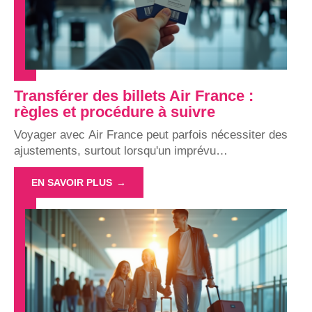
Transférer des billets Air France :
règles et procédure à suivre
Voyager avec Air France peut parfois nécessiter des
ajustements, surtout lorsqu'un imprévu
…
EN SAVOIR PLUS