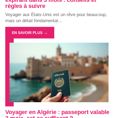
règles à suivre
Voyager aux États-Unis est un rêve pour beaucoup,
mais un détail fondamental
…
EN SAVOIR PLUS
Voyager en Algérie : passeport valable