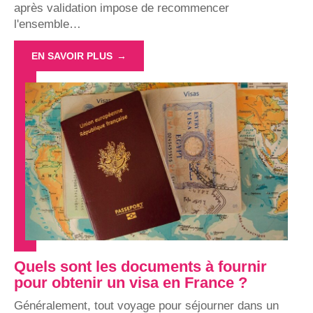
après validation impose de recommencer
l'ensemble
…
EN SAVOIR PLUS
Quels sont les documents à fournir
pour obtenir un visa en France ?
Généralement, tout voyage pour séjourner dans un