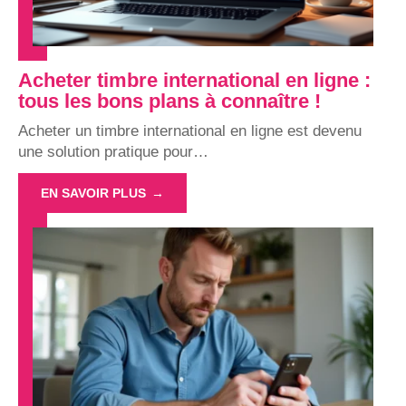
Acheter timbre international en ligne :
tous les bons plans à connaître !
Acheter un timbre international en ligne est devenu
une solution pratique pour
…
EN SAVOIR PLUS