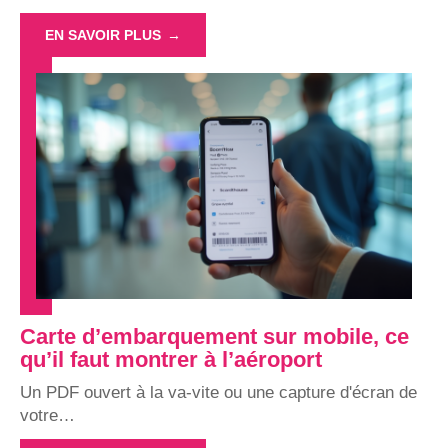
EN SAVOIR PLUS
Carte d’embarquement sur mobile, ce
qu’il faut montrer à l’aéroport
Un PDF ouvert à la va-vite ou une capture d'écran de
votre
…