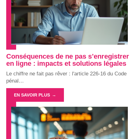
Conséquences de ne pas s’enregistrer
en ligne : impacts et solutions légales
Le chiffre ne fait pas rêver : l'article 226-16 du Code
pénal
…
EN SAVOIR PLUS