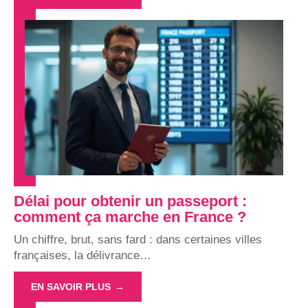
Délai pour obtenir un passeport :
comment ça marche en France ?
Un chiffre, brut, sans fard : dans certaines villes
françaises, la délivrance
…
EN SAVOIR PLUS