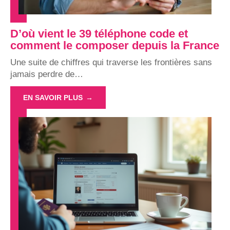
D’où vient le 39 téléphone code et
comment le composer depuis la France
Une suite de chiffres qui traverse les frontières sans
jamais perdre de
…
EN SAVOIR PLUS