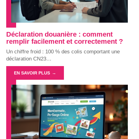
Déclaration douanière : comment
remplir facilement et correctement ?
Un chiffre froid : 100 % des colis comportant une
déclaration CN23
…
EN SAVOIR PLUS