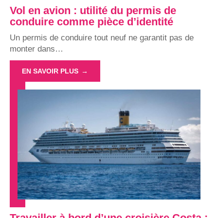
Vol en avion : utilité du permis de
conduire comme pièce d’identité
Un permis de conduire tout neuf ne garantit pas de
monter dans
…
EN SAVOIR PLUS
Travailler à bord d’une croisière Costa :