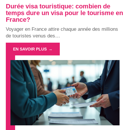
Durée visa touristique: combien de
temps dure un visa pour le tourisme en
France?
Voyager en France attire chaque année des millions
de touristes venus des
…
EN SAVOIR PLUS