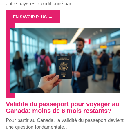
autre pays est conditionné par
…
EN SAVOIR PLUS
Validité du passeport pour voyager au
Canada: moins de 6 mois restants?
Pour partir au Canada, la validité du passeport devient
une question fondamentale
…