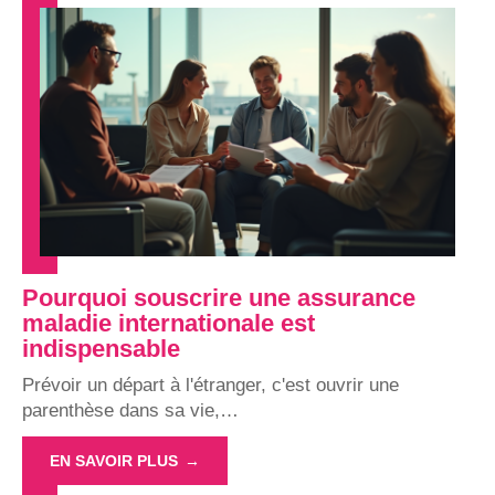
Pourquoi souscrire une assurance
maladie internationale est
indispensable
Prévoir un départ à l'étranger, c'est ouvrir une
parenthèse dans sa vie,
…
EN SAVOIR PLUS