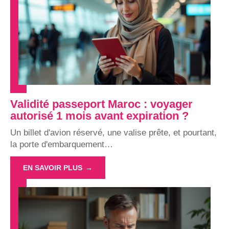
Validité passeport Maroc : voyager
autorisé 1 mois avant expiration ?
Un billet d'avion réservé, une valise prête, et pourtant,
la porte d'embarquement
…
EN SAVOIR PLUS