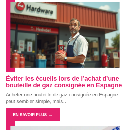
Éviter les écueils lors de l’achat d’une
bouteille de gaz consignée en Espagne
Acheter une bouteille de gaz consignée en Espagne
peut sembler simple, mais
…
EN SAVOIR PLUS