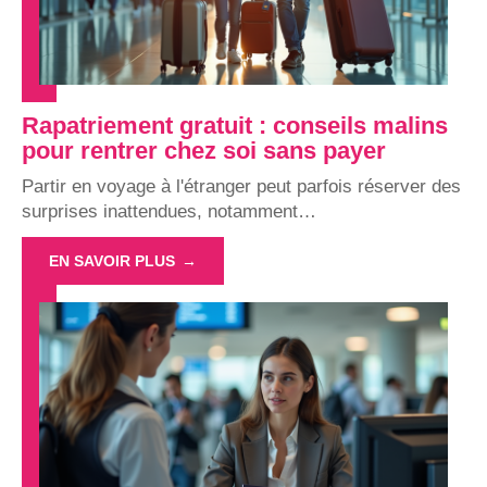
Rapatriement gratuit : conseils malins
pour rentrer chez soi sans payer
Partir en voyage à l'étranger peut parfois réserver des
surprises inattendues, notamment
…
EN SAVOIR PLUS