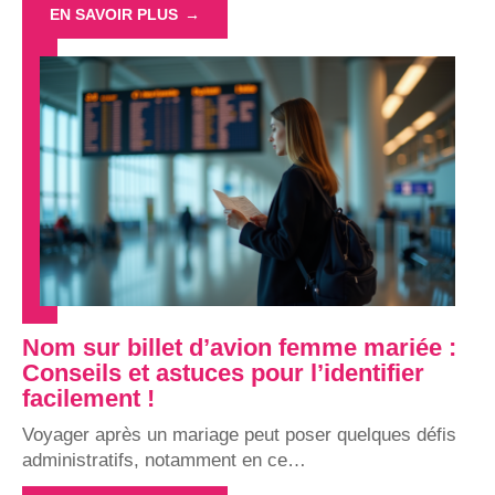
EN SAVOIR PLUS
Nom sur billet d’avion femme mariée :
Conseils et astuces pour l’identifier
facilement !
Voyager après un mariage peut poser quelques défis
administratifs, notamment en ce
…