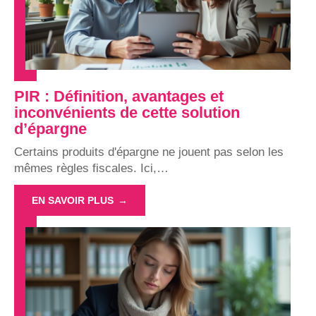
PIR : Définition, avantages et
inconvénients de cette solution
d’épargne
Certains produits d'épargne ne jouent pas selon les
mêmes règles fiscales. Ici,
…
EN SAVOIR PLUS