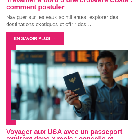
comment postuler
Naviguer sur les eaux scintillantes, explorer des
destinations exotiques et offrir des
…
EN SAVOIR PLUS
Voyager aux USA avec un passeport
expirant dans 3 mois : conseils et