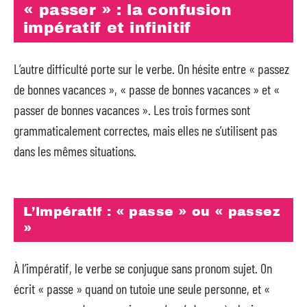
« passer » : la confusion
impératif et infinitif
L’autre difficulté porte sur le verbe. On hésite entre « passez
de bonnes vacances », « passe de bonnes vacances » et «
passer de bonnes vacances ». Les trois formes sont
grammaticalement correctes, mais elles ne s’utilisent pas
dans les mêmes situations.
L’impératif : « passe » ou « passez
»
À l’impératif, le verbe se conjugue sans pronom sujet. On
écrit « passe » quand on tutoie une seule personne, et «