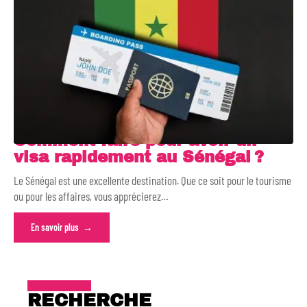
Comment faire pour avoir un
visa rapidement au Sénégal ?
Le Sénégal est une excellente destination. Que ce soit pour le tourisme
ou pour les affaires, vous apprécierez
…
En savoir plus
RECHERCHE