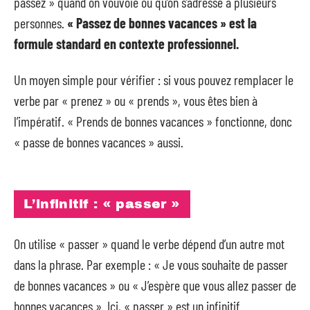
passez » quand on vouvoie ou qu’on s’adresse à plusieurs
personnes.
« Passez de bonnes vacances » est la
formule standard en contexte professionnel.
Un moyen simple pour vérifier : si vous pouvez remplacer le
verbe par « prenez » ou « prends », vous êtes bien à
l’impératif. « Prends de bonnes vacances » fonctionne, donc
« passe de bonnes vacances » aussi.
L’infinitif : « passer »
On utilise « passer » quand le verbe dépend d’un autre mot
dans la phrase. Par exemple : « Je vous souhaite de passer
de bonnes vacances » ou « J’espère que vous allez passer de
bonnes vacances ». Ici, « passer » est un infinitif