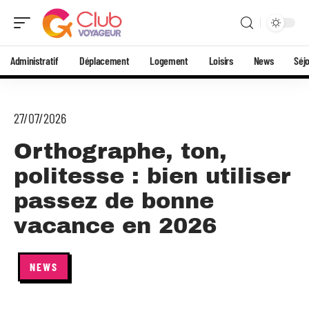
Administratif
Déplacement
Logement
Loisirs
News
Séj
27/07/2026
Orthographe, ton,
politesse : bien utiliser
passez de bonne
vacance en 2026
NEWS