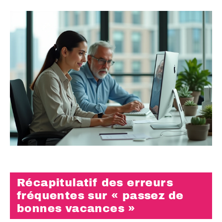
Récapitulatif des erreurs
fréquentes sur « passez de
bonnes vacances »