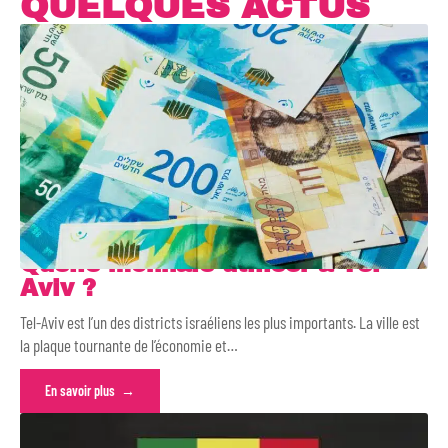
QUELQUES ACTUS
Quelle monnaie utiliser à Tel-
Aviv ?
Tel-Aviv est l’un des districts israéliens les plus importants. La ville est
la plaque tournante de l’économie et
…
En savoir plus