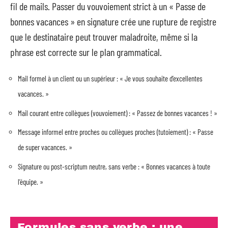
fil de mails. Passer du vouvoiement strict à un « Passe de
bonnes vacances » en signature crée une rupture de registre
que le destinataire peut trouver maladroite, même si la
phrase est correcte sur le plan grammatical.
Mail formel à un client ou un supérieur : « Je vous souhaite d’excellentes
vacances. »
Mail courant entre collègues (vouvoiement) : « Passez de bonnes vacances ! »
Message informel entre proches ou collègues proches (tutoiement) : « Passe
de super vacances. »
Signature ou post-scriptum neutre, sans verbe : « Bonnes vacances à toute
l’équipe. »
Formules sans verbe : une