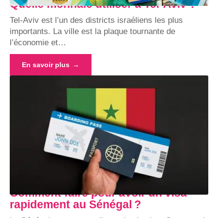
Quelle monnaie utiliser à Tel-Aviv ?
Tel-Aviv est l’un des districts israéliens les plus
importants. La ville est la plaque tournante de
l’économie et
…
En savoir plus
Comment faire pour avoir un visa
rapidement au Sénégal ?