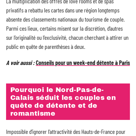
La multiplication des offres de love rooms et de spas
privatifs a rebattu les cartes dans une région longtemps
absente des classements nationaux du tourisme de couple.
Parmi ces lieux, certains misent sur la discrétion, d’autres
sur l’originalité ou l’exclusivité, chacun cherchant à attirer un
public en quête de parenthèses à deux.
A voir aussi :
Conseils pour un week-end détente à Paris
Pourquoi le Nord-Pas-de-
Calais séduit les couples en
quête de détente et de
romantisme
Impossible d’ignorer l’attractivité des Hauts-de-France pour