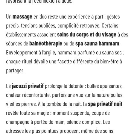
favorisant la reconnexion à deux.
Un
massage
en duo reste une expérience à part : gestes
précis, tensions oubliées, complicité retrouvée. Certains
établissements associent
soins du corps et du visage
à des
séances de
balnéothérapie
ou de
spa sauna hammam
.
Enveloppement à l’argile, hammam parfumé ou sauna sec :
chaque rituel dévoile une facette différente du bien-être à
partager.
Le
jacuzzi privatif
prolonge la détente : bulles apaisantes,
chaleur réconfortante, parfois une vue sur la nature ou les
vieilles pierres. À la tombée de la nuit, la
spa privatif nuit
révèle toute sa magie : moment suspendu, coupe de
champagne à portée de main, silence complice. Les
adresses les plus pointues proposent même des soins