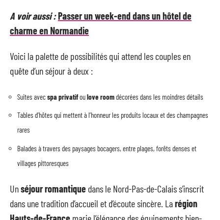
A voir aussi :
Passer un week-end dans un hôtel de
charme en Normandie
Voici la palette de possibilités qui attend les couples en
quête d’un séjour à deux :
Suites avec
spa privatif
ou
love room
décorées dans les moindres détails
Tables d’hôtes qui mettent à l’honneur les produits locaux et des champagnes
rares
Balades à travers des paysages bocagers, entre plages, forêts denses et
villages pittoresques
Un
séjour romantique
dans le Nord-Pas-de-Calais s’inscrit
dans une tradition d’accueil et d’écoute sincère. La
région
Hauts-de-France
marie l’élégance des équipements bien-