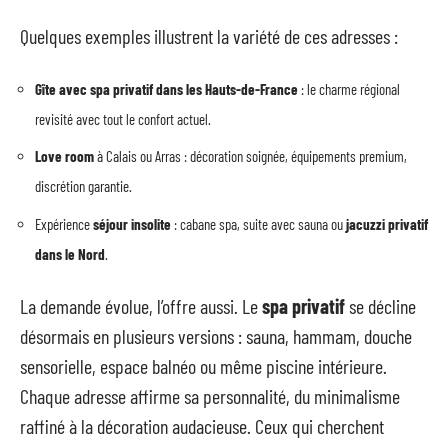
Quelques exemples illustrent la variété de ces adresses :
Gîte avec spa privatif dans les Hauts-de-France
: le charme régional
revisité avec tout le confort actuel.
Love room
à Calais ou Arras : décoration soignée, équipements premium,
discrétion garantie.
Expérience
séjour insolite
: cabane spa, suite avec sauna ou
jacuzzi privatif
dans le Nord
.
La demande évolue, l’offre aussi. Le
spa privatif
se décline
désormais en plusieurs versions : sauna, hammam, douche
sensorielle, espace balnéo ou même piscine intérieure.
Chaque adresse affirme sa personnalité, du minimalisme
raffiné à la décoration audacieuse. Ceux qui cherchent