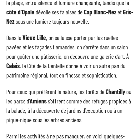
la plage, entre silence et lumière changeante, tandis que la
côte d’Opale
dévoile ses falaises de
Cap Blanc-Nez
et
Gris-
Nez
sous une lumière toujours nouvelle.
Dans le
Vieux Lille
, on se laisse porter par les ruelles
pavées et les façades flamandes, on s’arrête dans un salon
pour goûter une pâtisserie, on découvre une galerie d’art. À
Calais
, la Cité de la Dentelle donne à voir un autre pan du
patrimoine régional, tout en finesse et sophistication.
Pour ceux qui préfèrent la nature, les forêts de
Chantilly
ou
les parcs d’
Amiens
s’offrent comme des refuges propices à
la balade, à la découverte de jardins d’exception ou à un
pique-nique sous les arbres anciens.
Parmi les activités à ne pas manquer, en voici quelques-