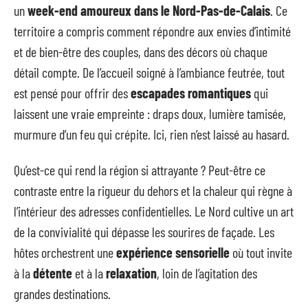
un
week-end amoureux dans le Nord-Pas-de-Calais
. Ce
territoire a compris comment répondre aux envies d’intimité
et de bien-être des couples, dans des décors où chaque
détail compte. De l’accueil soigné à l’ambiance feutrée, tout
est pensé pour offrir des
escapades romantiques
qui
laissent une vraie empreinte : draps doux, lumière tamisée,
murmure d’un feu qui crépite. Ici, rien n’est laissé au hasard.
Qu’est-ce qui rend la région si attrayante ? Peut-être ce
contraste entre la rigueur du dehors et la chaleur qui règne à
l’intérieur des adresses confidentielles. Le Nord cultive un art
de la convivialité qui dépasse les sourires de façade. Les
hôtes orchestrent une
expérience sensorielle
où tout invite
à la
détente
et à la
relaxation
, loin de l’agitation des
grandes destinations.