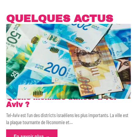
QUELQUES ACTUS
Quelle monnaie utiliser à Tel-
Aviv ?
Tel-Aviv est l’un des districts israéliens les plus importants. La ville est
la plaque tournante de l’économie et
…
En savoir plus