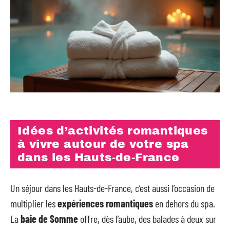
Idées d’activités romantiques
à vivre autour de votre spa
dans les Hauts-de-France
Un séjour dans les Hauts-de-France, c’est aussi l’occasion de
multiplier les
expériences romantiques
en dehors du spa.
La
baie de Somme
offre, dès l’aube, des balades à deux sur