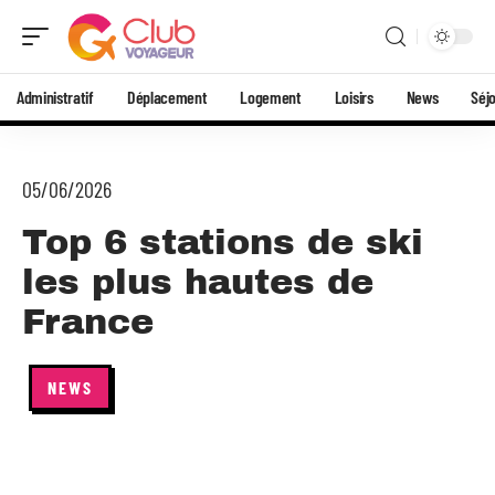
Administratif
Déplacement
Logement
Loisirs
News
Séj
05/06/2026
Top 6 stations de ski
les plus hautes de
France
NEWS