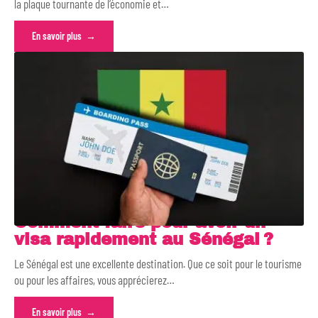
la plaque tournante de l’économie et
…
En savoir plus
Comment faire pour avoir un
visa rapidement au Sénégal ?
Le Sénégal est une excellente destination. Que ce soit pour le tourisme
ou pour les affaires, vous apprécierez
…
En savoir plus