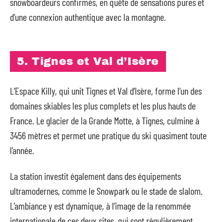
snowboardeurs confirmés, en quête de sensations pures et
d’une connexion authentique avec la montagne.
5. Tignes et Val d’Isère
L’Espace Killy, qui unit Tignes et Val d’Isère, forme l’un des
domaines skiables les plus complets et les plus hauts de
France. Le glacier de la Grande Motte, à Tignes, culmine à
3456 mètres et permet une pratique du ski quasiment toute
l’année.
La station investit également dans des équipements
ultramodernes, comme le Snowpark ou le stade de slalom.
L’ambiance y est dynamique, à l’image de la renommée
internationale de ces deux sites, qui sont régulièrement