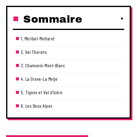
Sommaire
1. Méribel-Mottaret
2. Val Thorens
3. Chamonix-Mont-Blanc
4. La Grave-La Meije
5. Tignes et Val d’Isère
6. Les Deux Alpes