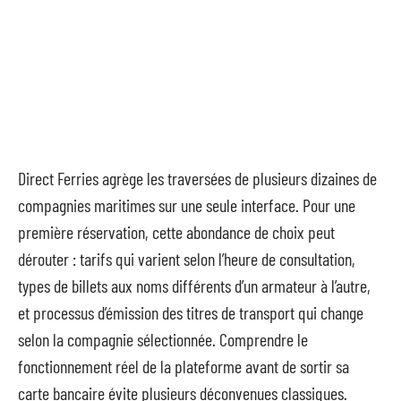
Direct Ferries agrège les traversées de plusieurs dizaines de
compagnies maritimes sur une seule interface. Pour une
première réservation, cette abondance de choix peut
dérouter : tarifs qui varient selon l’heure de consultation,
types de billets aux noms différents d’un armateur à l’autre,
et processus d’émission des titres de transport qui change
selon la compagnie sélectionnée. Comprendre le
fonctionnement réel de la plateforme avant de sortir sa
carte bancaire évite plusieurs déconvenues classiques.