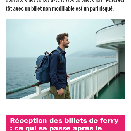
tôt avec un billet non modifiable est un pari risqué.
Réception des billets de ferry
: ce qui se passe après le