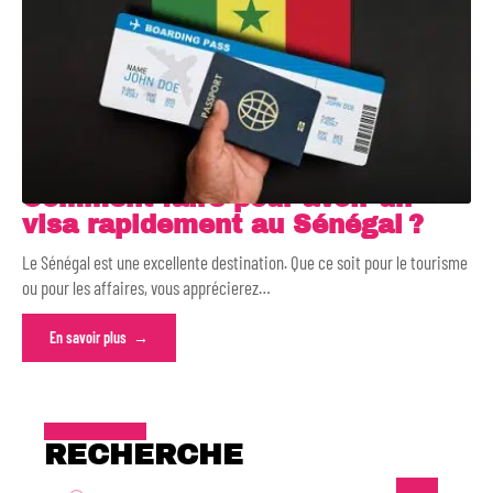
Comment faire pour avoir un
visa rapidement au Sénégal ?
Le Sénégal est une excellente destination. Que ce soit pour le tourisme
ou pour les affaires, vous apprécierez
…
En savoir plus
RECHERCHE