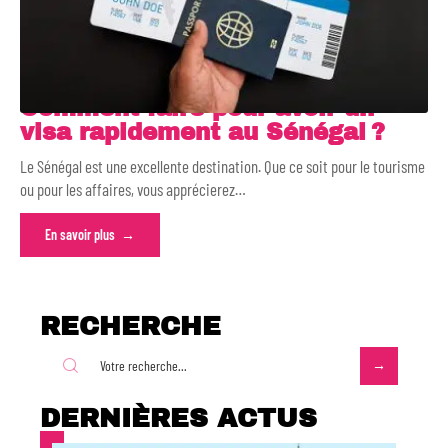
Comment faire pour avoir un
visa rapidement au Sénégal ?
Le Sénégal est une excellente destination. Que ce soit pour le tourisme
ou pour les affaires, vous apprécierez
…
En savoir plus
RECHERCHE
DERNIÈRES ACTUS