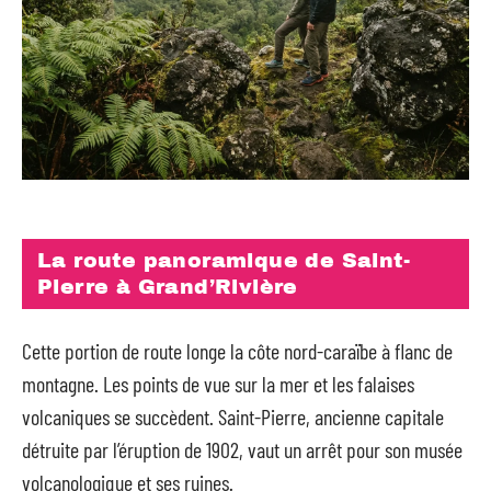
La route panoramique de Saint-
Pierre à Grand’Rivière
Cette portion de route longe la côte nord-caraïbe à flanc de
montagne. Les points de vue sur la mer et les falaises
volcaniques se succèdent. Saint-Pierre, ancienne capitale
détruite par l’éruption de 1902, vaut un arrêt pour son musée
volcanologique et ses ruines.