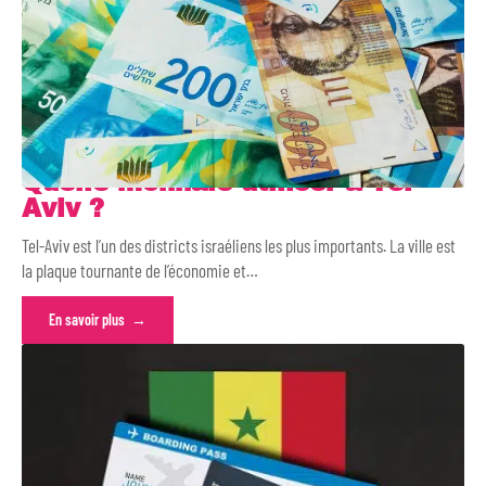
Quelle monnaie utiliser à Tel-
Aviv ?
Tel-Aviv est l’un des districts israéliens les plus importants. La ville est
la plaque tournante de l’économie et
…
En savoir plus