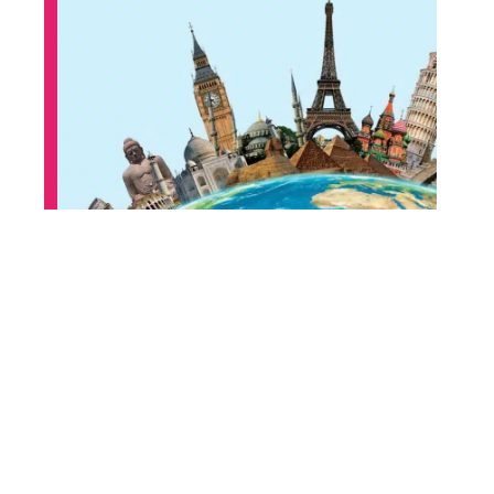
Les rôles importants du tourisme
dans un pays