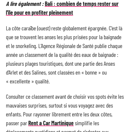
A lire également :
Bali : combien de temps rester sur
l'île pour en profiter pleinement
La côte caraïbe (ouest) reste globalement épargnée. C’est là
que se trouvent les anses les plus prisées pour la baignade
et le snorkeling. L’Agence Régionale de Santé publie chaque
année un classement de la qualité des eaux de baignade :
plusieurs plages touristiques, dont une partie des Anses
d’Arlet et des Salines, sont classées en « bonne » ou
« excellente » qualité.
Consulter ce classement avant de choisir vos spots évite les
mauvaises surprises, surtout si vous voyagez avec des
enfants. Pour rayonner librement entre les deux côtes,
passer par
Rent a Car Martinique
simplifie les
déplacements quotidiens et permet de s’adapter aux