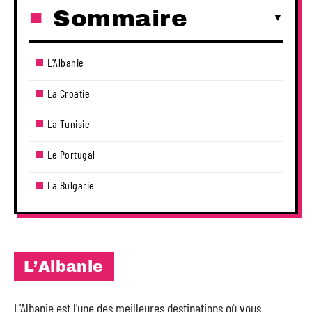
Sommaire
L’Albanie
La Croatie
La Tunisie
Le Portugal
La Bulgarie
L’Albanie
L’Albanie est l’une des meilleures destinations où vous