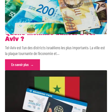
Quelle monnaie utiliser à Tel-
Aviv ?
Tel-Aviv est l’un des districts israéliens les plus importants. La ville est
la plaque tournante de l’économie et
…
En savoir plus