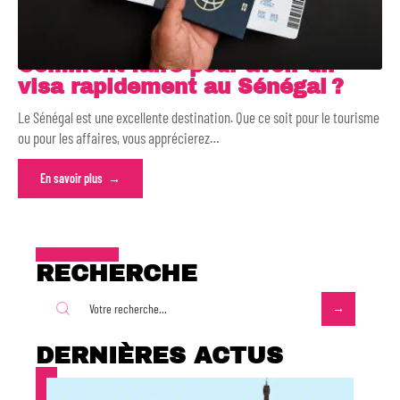
Comment faire pour avoir un
visa rapidement au Sénégal ?
Le Sénégal est une excellente destination. Que ce soit pour le tourisme
ou pour les affaires, vous apprécierez
…
En savoir plus
RECHERCHE
DERNIÈRES ACTUS