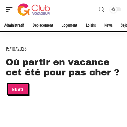
Administratif
Déplacement
Logement
Loisirs
News
Séj
15/10/2023
Où partir en vacance
cet été pour pas cher ?
NEWS