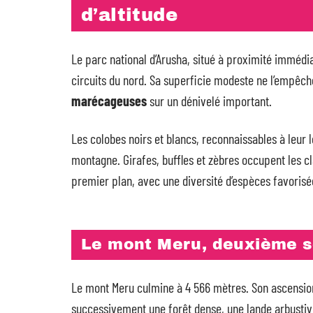
d’altitude
Le parc national d’Arusha, situé à proximité immédi
circuits du nord. Sa superficie modeste ne l’empêc
marécageuses
sur un dénivelé important.
Les colobes noirs et blancs, reconnaissables à leur
montagne. Girafes, buffles et zèbres occupent les cl
premier plan, avec une diversité d’espèces favorisée
Le mont Meru, deuxième 
Le mont Meru culmine à 4 566 mètres. Son ascension
successivement une forêt dense, une lande arbustiv