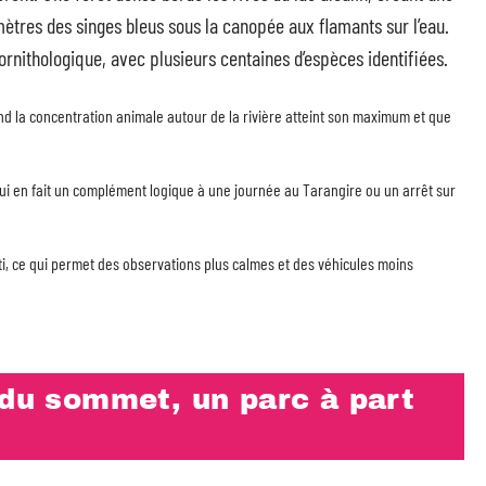
ètres des singes bleus sous la canopée aux flamants sur l’eau.
ornithologique, avec plusieurs centaines d’espèces identifiées.
and la concentration animale autour de la rivière atteint son maximum et que
ui en fait un complément logique à une journée au Tarangire ou un arrêt sur
ti, ce qui permet des observations plus calmes et des véhicules moins
 du sommet, un parc à part