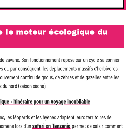
e le moteur écologique du
de savane. Son fonctionnement repose sur un cycle saisonnier
ges et, par conséquent, les déplacements massifs d’herbivores.
ouvement continu de gnous, de zèbres et de gazelles entre les
s du nord (saison sèche).
que : itinéraire pour un voyage inoubliable
ns, les léopards et les hyènes adaptent leurs territoires de
nomène lors d’un
safari en Tanzanie
permet de saisir comment