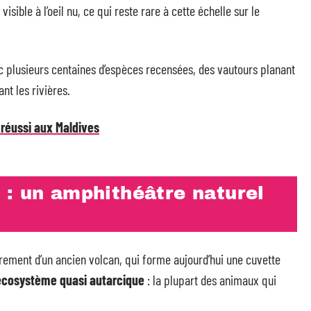
sible à l’oeil nu, ce qui reste rare à cette échelle sur le
c plusieurs centaines d’espèces recensées, des vautours planant
t les rivières.
 réussi aux Maldives
 : un amphithéâtre naturel
drement d’un ancien volcan, qui forme aujourd’hui une cuvette
écosystème quasi autarcique
: la plupart des animaux qui