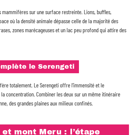
s mammifères sur une surface restreinte. Lions, buffles,
pace où la densité animale dépasse celle de la majorité des
 rases, zones marécageuses et un lac peu profond qui attire des
mplète le Serengeti
ffère totalement. Le Serengeti offre l’immensité et le
la concentration. Combiner les deux sur un même itinéraire
ne, des grandes plaines aux milieux confinés.
 et mont Meru : l’étape