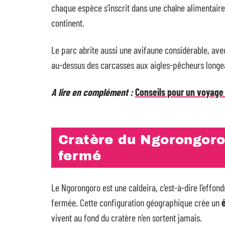
chaque espèce s’inscrit dans une chaîne alimentaire vi
continent.
Le parc abrite aussi une avifaune considérable, ave
au-dessus des carcasses aux aigles-pêcheurs longean
A lire en complément :
Conseils pour un voyage
Cratère du Ngorongoro
fermé
Le Ngorongoro est une caldeira, c’est-à-dire l’effon
fermée. Cette configuration géographique crée un
vivent au fond du cratère n’en sortent jamais.