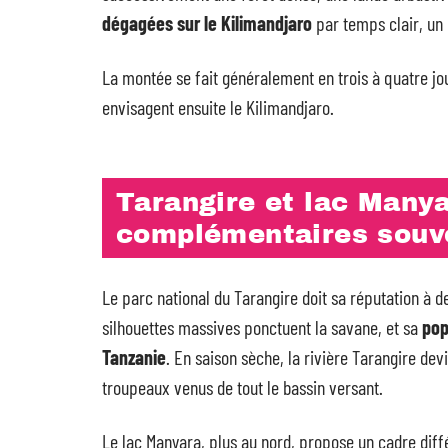
dégagées sur le Kilimandjaro
par temps clair, un
La montée se fait généralement en trois à quatre jo
envisagent ensuite le Kilimandjaro.
Tarangire et lac Manya
complémentaires souv
Le parc national du Tarangire doit sa réputation à d
silhouettes massives ponctuent la savane, et sa
pop
Tanzanie
. En saison sèche, la rivière Tarangire devi
troupeaux venus de tout le bassin versant.
Le lac Manyara, plus au nord, propose un cadre diffé