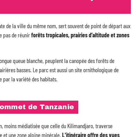
ate de la ville du même nom, sert souvent de point de départ aux
he pas de réunir
forêts tropicales, prairies d’altitude et zones
 longue queue blanche, peuplent la canopée des forêts de
airières basses. Le parc est aussi un site ornithologique de
 par la variété des habitats.
sommet de Tanzanie
, moins médiatisée que celle du Kilimandjaro, traverse
e et une zone alpine minérale.
L’itinéraire offre des vues