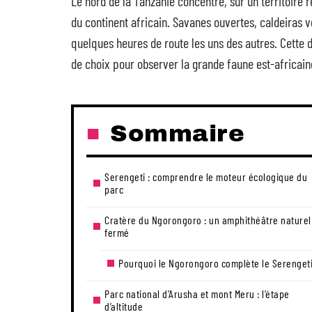
Le nord de la Tanzanie concentre, sur un territoire
du continent africain. Savanes ouvertes, caldeiras vo
quelques heures de route les uns des autres. Cette de
de choix pour observer la grande faune est-africaine
Sommaire
Serengeti : comprendre le moteur écologique du
parc
Cratère du Ngorongoro : un amphithéâtre naturel
fermé
Pourquoi le Ngorongoro complète le Serenget
Parc national d’Arusha et mont Meru : l’étape
d’altitude