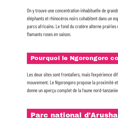
On y trouve une concentration inhabituelle de grand
éléphants et rhinocéros noirs cohabitent dans un es
parcs africains. Le fond du cratère alterne prairies
flamants roses en saison.
Pourquoi le Ngorongoro co
Les deux sites sont frontaliers, mais l’expérience di
mouvement. Le Ngorongoro propose la proximité et 
donne un aperçu complet de la faune nord-tanzanien
Parc national d’Arusha