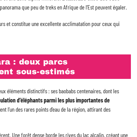
 panorama que peu de treks en Afrique de l’Est peuvent égaler.
urs et constitue une excellente acclimatation pour ceux qui
ra : deux parcs
ent sous-estimés
eux éléments distinctifs : ses baobabs centenaires, dont les
ulation d’éléphants parmi les plus importantes de
ent l’un des rares points d’eau de la région, attirant des
rent. Une forêt dense borde les rives du lac alcalin, créant une