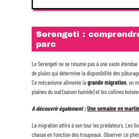
Serengeti : comprendr
parc
Le Serengeti ne se résume pas à une vaste étendue 
de pluies qui détermine la disponibilité des pâtura
Ce mécanisme alimente la
grande migration
, un m
plaines du sud (saison humide) et les collines boisée
A découvrir également :
Une semaine en martini
La migration attire à son tour les prédateurs. Les lio
chasse en fonction des troupeaux. Observer ce phé