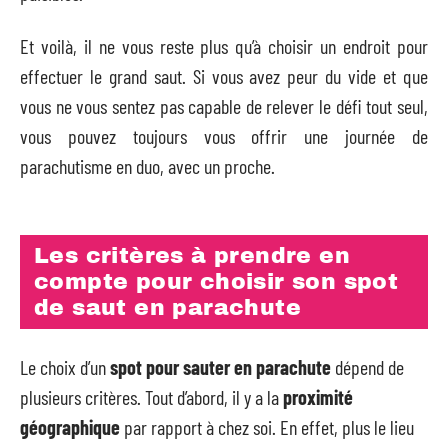
Et voilà, il ne vous reste plus qu’à choisir un endroit pour
effectuer le grand saut. Si vous avez peur du vide et que
vous ne vous sentez pas capable de relever le défi tout seul,
vous pouvez toujours vous offrir une journée de
parachutisme en duo, avec un proche.
Les critères à prendre en
compte pour choisir son spot
de saut en parachute
Le choix d’un
spot pour sauter en parachute
dépend de
plusieurs critères. Tout d’abord, il y a la
proximité
géographique
par rapport à chez soi. En effet, plus le lieu