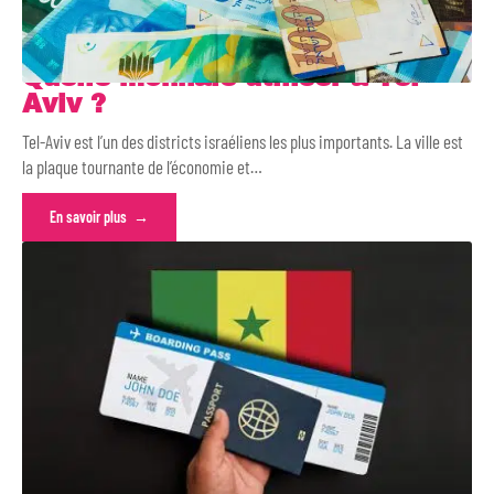
Quelle monnaie utiliser à Tel-
Aviv ?
Tel-Aviv est l’un des districts israéliens les plus importants. La ville est
la plaque tournante de l’économie et
…
En savoir plus