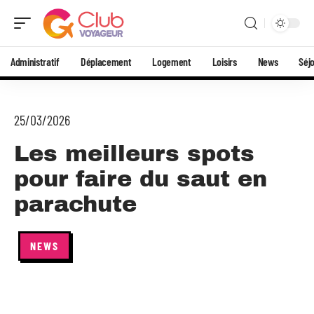
Administratif
Déplacement
Logement
Loisirs
News
Séj
25/03/2026
Les meilleurs spots
pour faire du saut en
parachute
NEWS