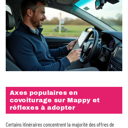
Axes populaires en
covoiturage sur Mappy et
réflexes à adopter
Certains itinéraires concentrent la majorité des offres de