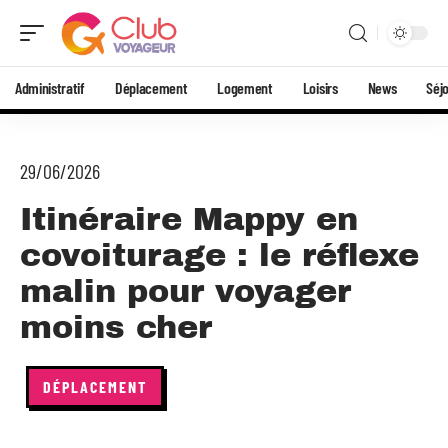
Administratif
Déplacement
Logement
Loisirs
News
Séj
29/06/2026
Itinéraire Mappy en
covoiturage : le réflexe
malin pour voyager
moins cher
DÉPLACEMENT