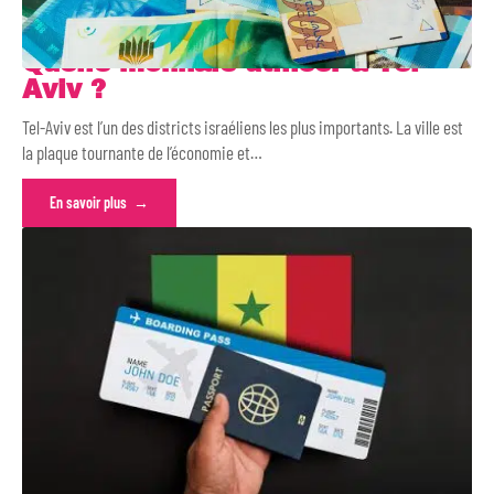
Quelle monnaie utiliser à Tel-
Aviv ?
Tel-Aviv est l’un des districts israéliens les plus importants. La ville est
la plaque tournante de l’économie et
…
En savoir plus
Comment faire pour avoir un