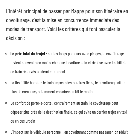
L’intérêt principal de passer par Mappy pour son itinéraire en
covoiturage, c’est la mise en concurrence immédiate des
modes de transport. Voici les critères qui font basculer la
décision :
Le prix total du trajet
: sur les longs parcours avec péages, le covoiturage
revient souvent bien moins cher que la voiture solo et rivalise avec les billets
de train réservés au dernier moment
La flexibilité horaire : le train impose des horaires fixes, le covoiturage offre
plus de créneaux, notamment en soirée ou tôt le matin
Le confort de porte-à-porte : contrairement au train, le covoiturage peut
déposer plus près de la destination finale, ce qui évite un dernier trajet en taxi
ou en bus urbain
L’impact sur le véhicule personnel : en covoiturant comme passager, on réduit