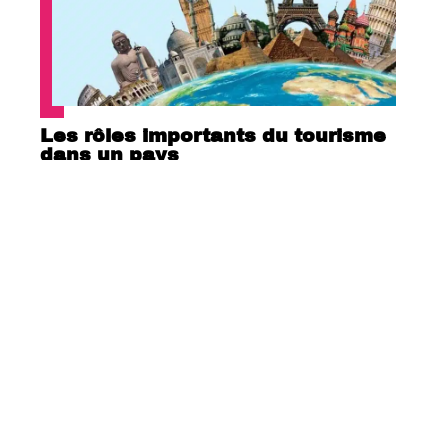
Les rôles importants du tourisme
dans un pays
Quelle est la plus belle île des
Seychelles ?