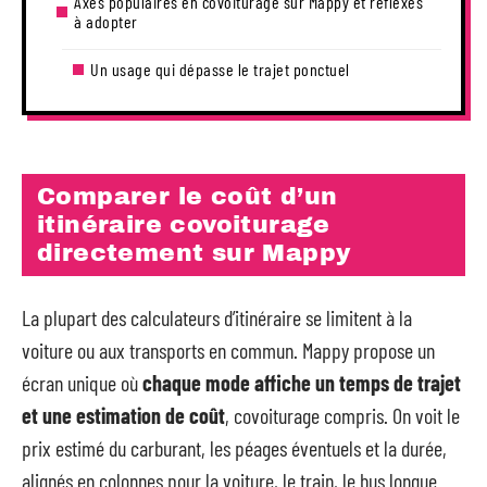
Axes populaires en covoiturage sur Mappy et réflexes
à adopter
Un usage qui dépasse le trajet ponctuel
Comparer le coût d’un
itinéraire covoiturage
directement sur Mappy
La plupart des calculateurs d’itinéraire se limitent à la
voiture ou aux transports en commun. Mappy propose un
écran unique où
chaque mode affiche un temps de trajet
et une estimation de coût
, covoiturage compris. On voit le
prix estimé du carburant, les péages éventuels et la durée,
alignés en colonnes pour la voiture, le train, le bus longue