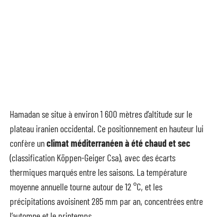
Hamadan se situe à environ 1 600 mètres d’altitude sur le
plateau iranien occidental. Ce positionnement en hauteur lui
confère un
climat méditerranéen à été chaud et sec
(classification Köppen-Geiger Csa), avec des écarts
thermiques marqués entre les saisons. La température
moyenne annuelle tourne autour de 12 °C, et les
précipitations avoisinent 285 mm par an, concentrées entre
l’automne et le printemps.