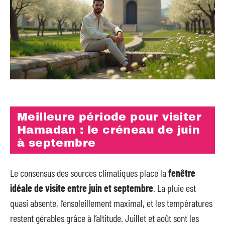
Meilleure période pour visiter
Hamadan : le créneau de juin
à septembre
Le consensus des sources climatiques place la
fenêtre
idéale de visite entre juin et septembre
. La pluie est
quasi absente, l’ensoleillement maximal, et les températures
restent gérables grâce à l’altitude. Juillet et août sont les