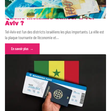
Quelle monnaie utiliser à Tel-
Aviv ?
Tel-Aviv est l’un des districts israéliens les plus importants. La ville est
la plaque tournante de l’économie et
…
En savoir plus