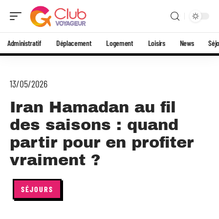
Administratif
Déplacement
Logement
Loisirs
News
Séj
13/05/2026
Iran Hamadan au fil
des saisons : quand
partir pour en profiter
vraiment ?
SÉJOURS