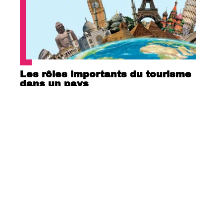
Les rôles importants du tourisme
dans un pays
Quelle est la plus belle île des