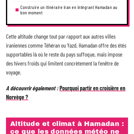
Construire un itinéraire Iran en intégrant Hamadan au
bon moment
Cette altitude change tout par rapport aux autres villes
iraniennes comme Téhéran ou Yazd. Hamadan offre des étés
supportables là où le reste du pays suffoque, mais impose
des hivers froids qui limitent concrètement la fenêtre de
voyage.
A découvrir également :
Pourquoi partir en croisière en
Norvège ?
Altitude et climat à Hamadan :
ce que les données météo ne