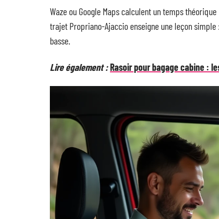
Waze ou Google Maps calculent un temps théorique q
trajet Propriano-Ajaccio enseigne une leçon simple :
basse.
Lire également :
Rasoir pour bagage cabine : l