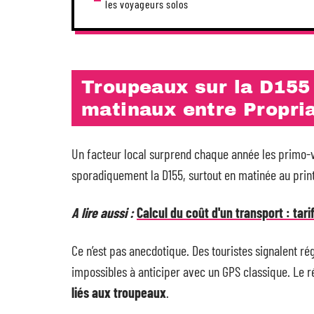
les voyageurs solos
Troupeaux sur la D155
matinaux entre Propri
Un facteur local surprend chaque année les primo-v
sporadiquement la D155, surtout en matinée au pri
A lire aussi :
Calcul du coût d'un transport : tar
Ce n’est pas anecdotique. Des touristes signalent ré
impossibles à anticiper avec un GPS classique. Le r
liés aux troupeaux
.