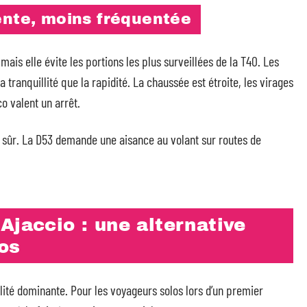
ente, moins fréquentée
 mais elle évite les portions les plus surveillées de la T40. Les
tranquillité que la rapidité. La chaussée est étroite, les virages
o valent un arrêt.
us sûr. La D53 demande une aisance au volant sur routes de
Ajaccio : une alternative
os
lité dominante. Pour les voyageurs solos lors d’un premier