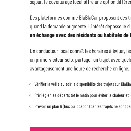
séjour, le covoiturage local offre une option différe
Des plateformes comme BlaBlaCar proposent des traj
quand la demande augmente. L’intérêt dépasse le si
en échange avec des résidents ou habitués de l’
Un conducteur local connaît les horaires à éviter, le
un primo-visiteur solo, partager un trajet avec quel
avantageusement une heure de recherche en ligne.
Vérifier la veille au soir la disponibilité des trajets sur Bla
Privilégier les départs tôt le matin pour éviter la chaleur et
Prévoir un plan B (bus ou location) car les trajets ne sont p