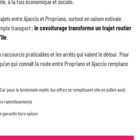
nte, à la fois économique et sociale.
ets entre Ajaccio et Propriano, surtout en saison estivale
mple transport :
le covoiturage transforme un trajet routier
île
.
s raccourcis praticables et les arrêts qui valent le détour. Pour
qu’un qui connaît la route entre Propriano et Ajaccio remplace
BlaCar pour le lendemain matin, les offres se remplissent vite en juillet-août
 les ralentissements
as garantis hors saison