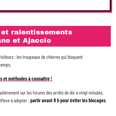
 et ralentissements
ano et Ajaccio
isiteurs : les troupeaux de chèvres qui bloquent
ntemps.
ifs et méthodes à connaître !
gulièrement sur les forums des arrêts de dix à vingt minutes,
éflexe à adopter :
partir avant 8 h pour éviter les blocages