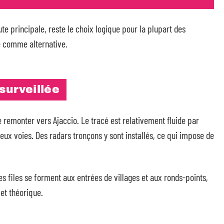
te principale, reste le choix logique pour la plupart des
é comme alternative.
 surveillée
 remonter vers Ajaccio. Le tracé est relativement fluide par
eux voies. Des radars tronçons y sont installés, ce qui impose de
Les files se forment aux entrées de villages et aux ronds-points,
et théorique.