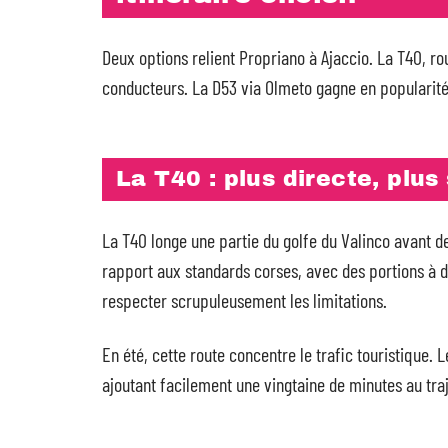
Deux options relient Propriano à Ajaccio. La T40, rou
conducteurs. La D53 via Olmeto gagne en popularit
La T40 : plus directe, plus
La T40 longe une partie du golfe du Valinco avant de
rapport aux standards corses, avec des portions à d
respecter scrupuleusement les limitations.
En été, cette route concentre le trafic touristique. 
ajoutant facilement une vingtaine de minutes au traj