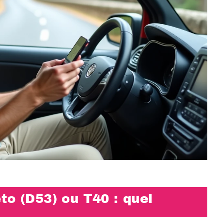
to (D53) ou T40 : quel