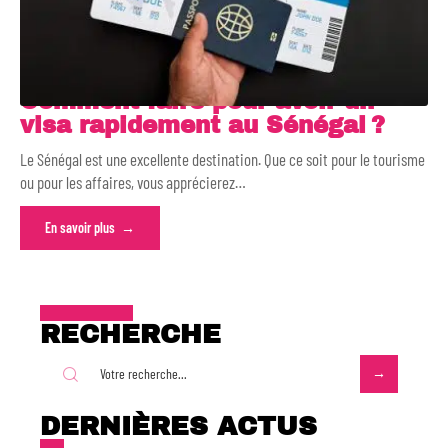
Comment faire pour avoir un
visa rapidement au Sénégal ?
Le Sénégal est une excellente destination. Que ce soit pour le tourisme
ou pour les affaires, vous apprécierez
…
En savoir plus
RECHERCHE
DERNIÈRES ACTUS