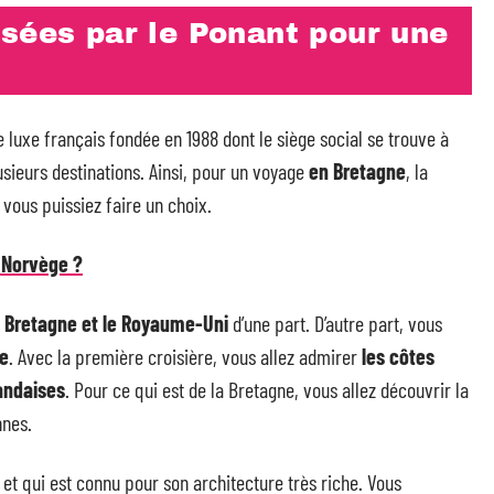
sées par le Ponant pour une
 luxe français fondée en 1988 dont le siège social se trouve à
usieurs destinations. Ainsi, pour un voyage
en Bretagne
, la
vous puissiez faire un choix.
n Norvège ?
a Bretagne et le Royaume-Uni
d’une part. D’autre part, vous
pe
. Avec la première croisière, vous allez admirer
les côtes
landaises
. Pour ce qui est de la Bretagne, vous allez découvrir la
nnes.
 et qui est connu pour son architecture très riche. Vous