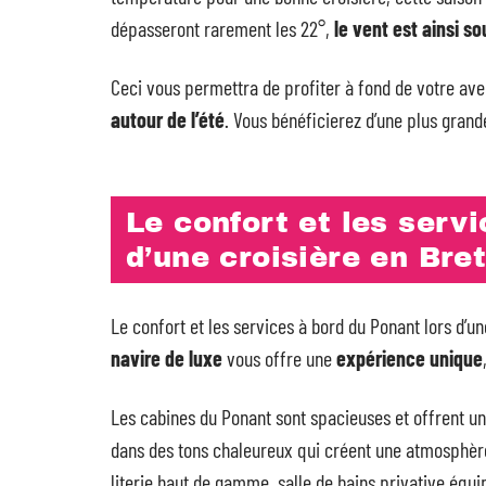
dépasseront rarement les 22°,
le vent est ainsi so
Ceci vous permettra de profiter à fond de votre av
autour de l’été
. Vous bénéficierez d’une plus grande
Le confort et les serv
d’une croisière en Bre
Le confort et les services à bord du Ponant lors d’
navire de luxe
vous offre une
expérience unique
Les cabines du Ponant sont spacieuses et offrent un
dans des tons chaleureux qui créent une atmosphère
literie haut de gamme, salle de bains privative éq