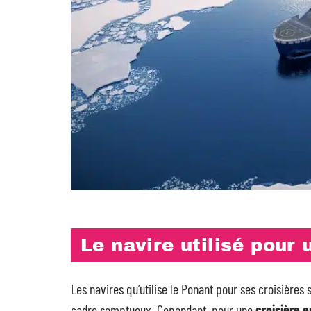
Le navire utilisé pour
Les navires qu’utilise le Ponant pour ses croisières
cadre somptueux. Cependant, pour une
croisière 