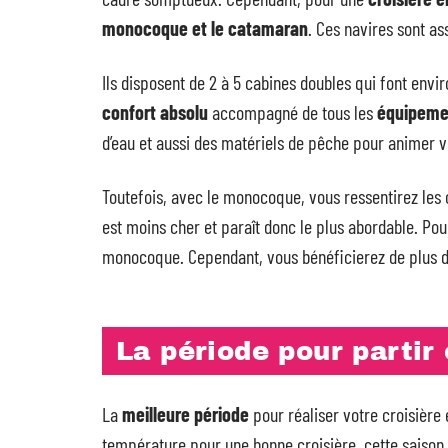
monocoque et le catamaran
. Ces navires sont as
Ils disposent de 2 à 5 cabines doubles qui font env
confort absolu
accompagné de tous les
équipeme
d’eau et aussi des matériels de pêche pour animer v
Toutefois, avec le monocoque, vous ressentirez les ch
est moins cher et paraît donc le plus abordable. Pou
monocoque. Cependant, vous bénéficierez de plus 
La période pour partir
La
meilleure période
pour réaliser votre croisière
température pour une bonne croisière, cette saison