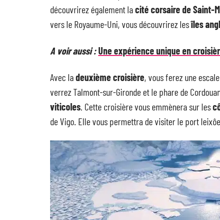
découvrirez également la
cité corsaire de Saint-
vers le Royaume-Uni, vous découvrirez les
îles an
A voir aussi :
Une expérience unique en croisièr
Avec la
deuxième croisière
, vous ferez une escal
verrez Talmont-sur-Gironde et le phare de Cordoua
viticoles
. Cette croisière vous emmènera sur les
c
de Vigo. Elle vous permettra de visiter le port leixôe