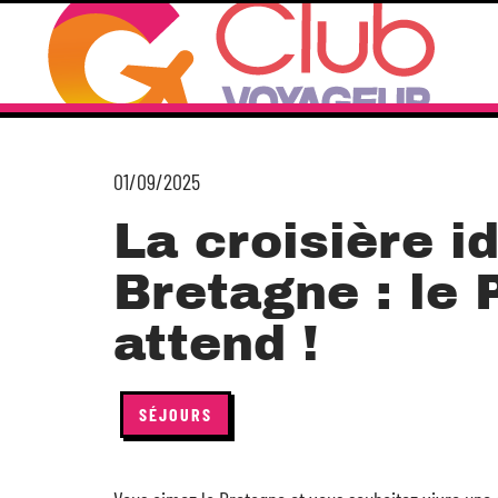
01/09/2025
La croisière i
Bretagne : le
attend !
SÉJOURS