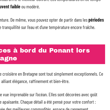
uvent faible
ou modéré.
enture. De même, vous pouvez opter de partir dans les
périodes
 tranquillité sur l’eau et d’une température encore fraîche.
ices à bord du Ponant lors
tagne
une croisière en Bretagne sont tout simplement exceptionnels. Ce
, alliant élégance, raffinement et bien-être.
e vue imprenable sur l’océan. Elles sont décorées avec goût
 apaisante. Chaque détail a été pensé pour votre confort :
uipée des meilleures commodités, espace de rangement