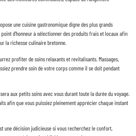
propose une cuisine gastronomique digne des plus grands
 point d’honneur à sélectionner des produits frais et locaux afin
ur la richesse culinaire bretonne.
rez profiter de soins relaxants et revitalisants. Massages,
iez prendre soin de votre corps comme il se doit pendant
sera aux petits soins avec vous durant toute la durée du voyage.
sfaits afin que vous puissiez pleinement apprécier chaque instant
st une décision judicieuse si vous recherchez le confort,