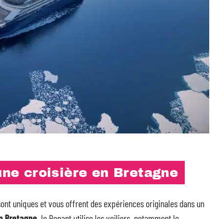
 une croisière en Bretagne
 sont uniques et vous offrent des expériences originales dans un
en Bretagne
, le Ponant utilise les voiliers, notamment le