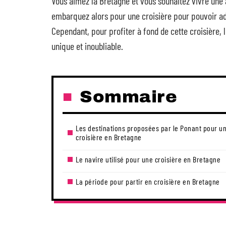
Vous aimez la Bretagne et vous souhaitez vivre une a
embarquez alors pour une croisière pour pouvoir ad
Cependant, pour profiter à fond de cette croisière, l
unique et inoubliable.
Sommaire
Les destinations proposées par le Ponant pour u
croisière en Bretagne
Le navire utilisé pour une croisière en Bretagne
La période pour partir en croisière en Bretagne