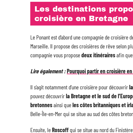
Les destinations propo
croisière en Bretagne
Le Ponant est d’abord une compagnie de croisière de
Marseille. Il propose des croisières de rêve selon pl
compagnie vous propose
deux itinéraires
afin que 
Lire également :
Pourquoi partir en croisière e
Il s’agit notamment d’une croisière pour découvrir
l
pouvez découvrir
la Bretagne et le sud de l’Euro
bretonnes
ainsi que
les côtes britanniques et ir
Belle-Île-en-Mer qui se situe au sud des côtes breto
Ensuite, le
Roscoff
qui se situe au nord du Finistère