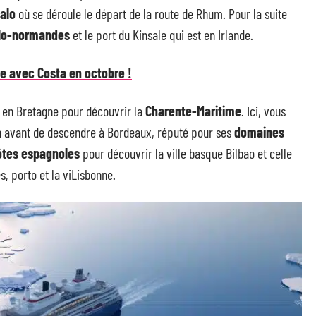
Malo
où se déroule le départ de la route de Rhum. Pour la suite
glo-normandes
et le port du Kinsale qui est en Irlande.
e avec Costa en octobre !
e en Bretagne pour découvrir la
Charente-Maritime
. Ici, vous
n avant de descendre à Bordeaux, réputé pour ses
domaines
ôtes espagnoles
pour découvrir la ville basque Bilbao et celle
s, porto et la viLisbonne.