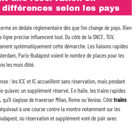
 différences selon les pays
orme en dédale réglementaire dès que l’on change de pays. Rien
 la ligne précise influencent tout. Du côté de la SNCF, TGV,
éclament systématiquement cette démarche. Les liaisons rapides
sterdam, Paris-Budapest voient le nombre de places pour les
ns les mois d’été.
sse : les ICE et IC accueillent sans réservation, mais pendant
ie qu’avec un supplément réservé. En Italie, les trains rapides
, qu’il s’agisse de traverser Milan, Rome ou Venise. Côté
trains
 équivaut à une course contre la montre notamment sur les
 Budapest, où réservation et supplément vont de pair avec