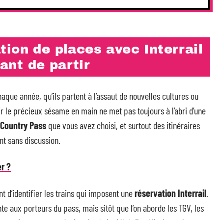
ion de places avec Interrail
vant de partir
aque année, qu’ils partent à l’assaut de nouvelles cultures ou
ir le précieux sésame en main ne met pas toujours à l’abri d’une
 Country Pass
que vous avez choisi, et surtout des itinéraires
nt sans discussion.
er ?
nt d’identifier les trains qui imposent une
réservation Interrail
.
te aux porteurs du pass, mais sitôt que l’on aborde les TGV, les