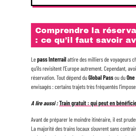
Comprendre la réservat
: ce qu’il faut savoir a
Le
pass Interrail
attire des milliers de voyageurs ch
qu’ils revisitent l’Europe autrement. Cependant, avo
réservation. Tout dépend du
Global Pass
ou du
One
envisagés : certains trajets très fréquentés l’impose
A lire aussi :
Train gratuit : qui peut en bénéfici
Avant de préparer le moindre itinéraire, il est prude
La majorité des trains locaux s’ouvrent sans contrain