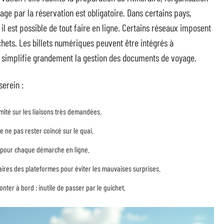
age par la réservation est obligatoire. Dans certains pays,
 il est possible de tout faire en ligne. Certains réseaux imposent
chets. Les billets numériques peuvent être intégrés à
i simplifie grandement la gestion des documents de voyage.
serein :
imité sur les liaisons très demandées.
e ne pas rester coincé sur le quai.
 pour chaque démarche en ligne.
raires des plateformes pour éviter les mauvaises surprises.
onter à bord : inutile de passer par le guichet.