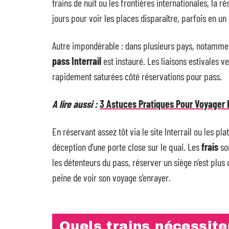
trains de nuit ou les frontières internationales, la ré
jours pour voir les places disparaître, parfois en un c
Autre impondérable : dans plusieurs pays, notammen
pass Interrail
est instauré. Les liaisons estivales
rapidement saturées côté réservations pour pass.
A lire aussi :
3 Astuces Pratiques Pour Voyager 
En réservant assez tôt via le site Interrail ou les pl
déception d’une porte close sur le quai. Les
frais
son
les détenteurs du pass, réserver un siège n’est plus 
peine de voir son voyage s’enrayer.
Quels trains nécessite