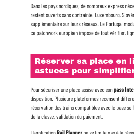
Dans les pays nordiques, de nombreux express néces
restent ouverts sans contrainte. Luxembourg, Slovén
supplémentaire sur leurs réseaux. Le Portugal module
ce patchwork européen impose de tout vérifier, lign
Réserver sa place en l
astuces pour simplifie
Pour sécuriser une place assise avec son
pass Inte
disposition. Plusieurs plateformes recensent différen
réservation des trains compatibles avec le pass se fa
de la classe, validation du paiement.
L’application
Rail Planner
ne se limite pas à la réserv