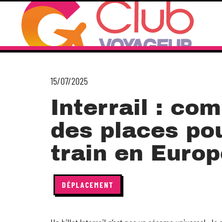
15/07/2025
Interrail : co
des places po
train en Euro
DÉPLACEMENT