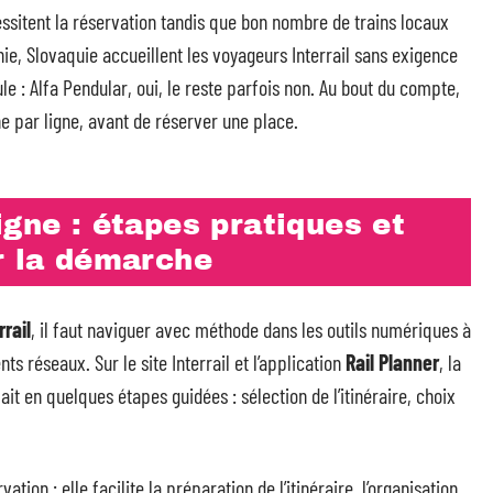
sitent la réservation tandis que bon nombre de trains locaux
ie, Slovaquie accueillent les voyageurs Interrail sans exigence
 : Alfa Pendular, oui, le reste parfois non. Au bout du compte,
e par ligne, avant de réserver une place.
igne : étapes pratiques et
r la démarche
rrail
, il faut naviguer avec méthode dans les outils numériques à
ts réseaux. Sur le site Interrail et l’application
Rail Planner
, la
it en quelques étapes guidées : sélection de l’itinéraire, choix
ation : elle facilite la préparation de l’itinéraire, l’organisation