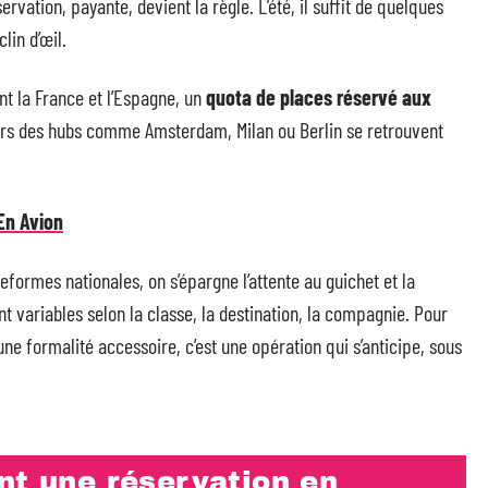
servation, payante, devient la règle. L’été, il suffit de quelques
lin d’œil.
t la France et l’Espagne, un
quota de places réservé aux
 vers des hubs comme Amsterdam, Milan ou Berlin se retrouvent
En Avion
ateformes nationales, on s’épargne l’attente au guichet et la
t variables selon la classe, la destination, la compagnie. Pour
une formalité accessoire, c’est une opération qui s’anticipe, sous
nt une réservation en