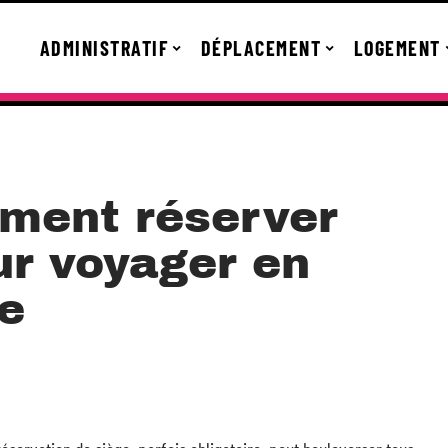
ADMINISTRATIF
DÉPLACEMENT
LOGEMENT
mment réserver
ur voyager en
pe