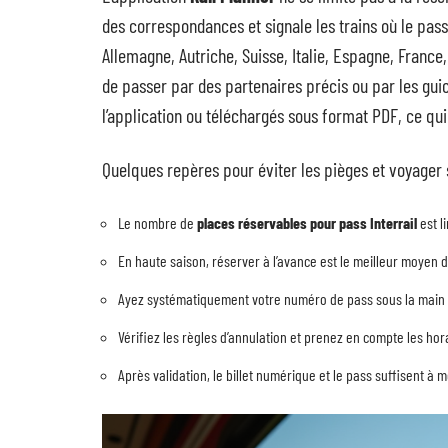
des correspondances et signale les trains où le pass
Allemagne, Autriche, Suisse, Italie, Espagne, France,
de passer par des partenaires précis ou par les gui
l’application ou téléchargés sous format PDF, ce qu
Quelques repères pour éviter les pièges et voyager 
Le nombre de
places réservables pour pass Interrail
est l
En haute saison, réserver à l’avance est le meilleur moyen d
Ayez systématiquement votre numéro de pass sous la main
Vérifiez les règles d’annulation et prenez en compte les ho
Après validation, le billet numérique et le pass suffisent à m