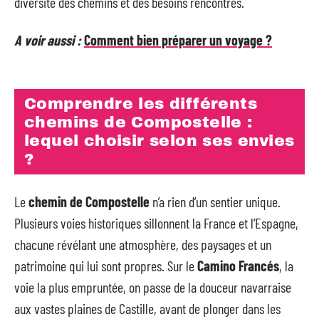
diversité des chemins et des besoins rencontrés.
A voir aussi :
Comment bien préparer un voyage ?
Comprendre les différents
chemins de Compostelle :
lequel choisir selon ses envies
?
Le
chemin de Compostelle
n’a rien d’un sentier unique.
Plusieurs voies historiques sillonnent la France et l’Espagne,
chacune révélant une atmosphère, des paysages et un
patrimoine qui lui sont propres. Sur le
Camino Francés
, la
voie la plus empruntée, on passe de la douceur navarraise
aux vastes plaines de Castille, avant de plonger dans les