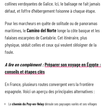
collines verdoyantes de Galice. Ici, le balisage ne fait jamais
défaut, et l’offre d’hébergement foisonne à chaque étape.
Pour les marcheurs en quête de solitude ou de panoramas
maritimes, le
Camino del Norte
longe la côte basque et les
falaises escarpées de Cantabrie. Cet itinéraire, plus
physique, séduit celles et ceux qui veulent s’éloigner de la
foule.
A lire en complément :
Préparer son voyage en Égypte :
conseils et étapes clés
En France, plusieurs routes convergent vers la frontière
espagnole. Voici un aperçu des principales alternatives :
Le
chemin du Puy-en-Velay
déroule ses paysages variés et ses villages