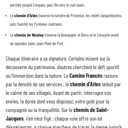
perchés jusqu’à Conques, puis file vers le sud-ouest.
Le
chemin d’Arles
traverse la lumière de Provence, les reliefs languedociens,
puis franchit les Pyrénées centrales.
Le
chemin de Vézelay
traverse la Bourgogne, le Berry et le Limousin avant
de rejoindre Saint-Jean-Pied-de-Port.
Chaque itinéraire a sa signature. Certains misent sur la
découverte du patrimoine, d’autres cherchent le défi sportif
ou l’immersion dans la nature. Le
Camino Francés
rassure
par la densité de ses services ; le
chemin d’Arles
séduit par
le calme de ses villages. Avant de partir, interrogez vos
envies, la durée dont vous disposez, votre goût pour la
compagnie ou la tranquillité. Sur le
chemin de Saint-
Jacques
, rien n’est figé : chaque voie offre son lot
d’expériences, à chaque marcheur de tracer la sienne jusqu’à