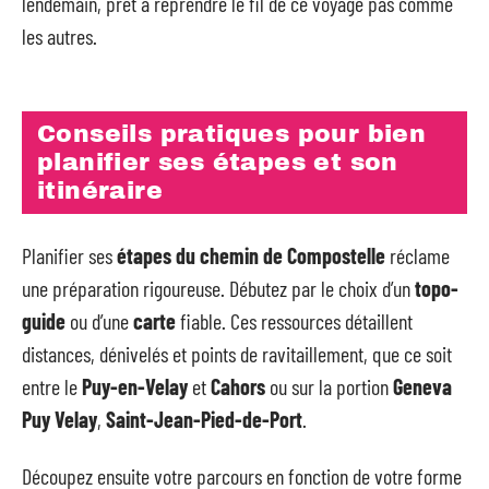
lendemain, prêt à reprendre le fil de ce voyage pas comme
les autres.
Conseils pratiques pour bien
planifier ses étapes et son
itinéraire
Planifier ses
étapes du chemin de Compostelle
réclame
une préparation rigoureuse. Débutez par le choix d’un
topo-
guide
ou d’une
carte
fiable. Ces ressources détaillent
distances, dénivelés et points de ravitaillement, que ce soit
entre le
Puy-en-Velay
et
Cahors
ou sur la portion
Geneva
Puy Velay
,
Saint-Jean-Pied-de-Port
.
Découpez ensuite votre parcours en fonction de votre forme