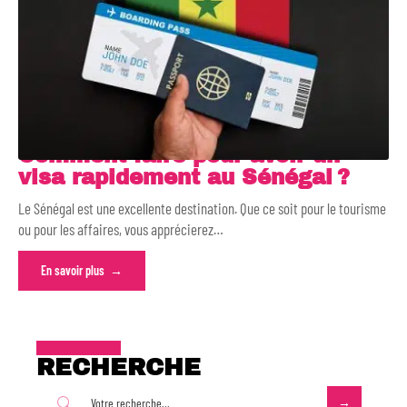
Comment faire pour avoir un
visa rapidement au Sénégal ?
Le Sénégal est une excellente destination. Que ce soit pour le tourisme
ou pour les affaires, vous apprécierez
…
En savoir plus
RECHERCHE