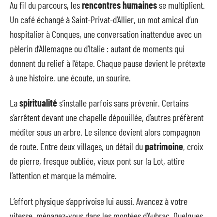
Au fil du parcours, les
rencontres humaines
se multiplient.
Un café échangé à Saint-Privat-d’Allier, un mot amical d’un
hospitalier à Conques, une conversation inattendue avec un
pèlerin d’Allemagne ou d’Italie : autant de moments qui
donnent du relief à l’étape. Chaque pause devient le prétexte
à une histoire, une écoute, un sourire.
La
spiritualité
s’installe parfois sans prévenir. Certains
s’arrêtent devant une chapelle dépouillée, d’autres préfèrent
méditer sous un arbre. Le silence devient alors compagnon
de route. Entre deux villages, un détail du
patrimoine
, croix
de pierre, fresque oubliée, vieux pont sur la Lot, attire
l’attention et marque la mémoire.
L’effort physique s’apprivoise lui aussi. Avancez à votre
vitesse, ménagez-vous dans les montées d’Aubrac. Quelques