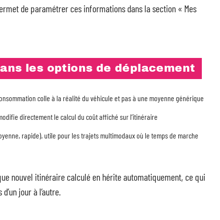
ermet de paramétrer ces informations dans la section « Mes
dans les options de déplacement
consommation colle à la réalité du véhicule et pas à une moyenne générique
odifie directement le calcul du coût affiché sur l’itinéraire
 moyenne, rapide), utile pour les trajets multimodaux où le temps de marche
que nouvel itinéraire calculé en hérite automatiquement, ce qui
d’un jour à l’autre.