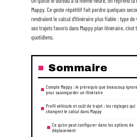
On quitte le bureau à la même heure, on reprend l
Mappy. Ce geste répétitif fait perdre quelques secon
rendraient le calcul d’itinéraire plus fiable : type d
ses trajets favoris dans Mappy plan itinéraire, c’es
quotidiens.
Sommaire
Compte Mappy : le prérequis que beaucoup ignor
pour sauvegarder un itinéraire
Profil véhicule et coût de trajet : les réglages qui
changent le calcul dans Mappy
Ce qu’on peut configurer dans les options de
déplacement