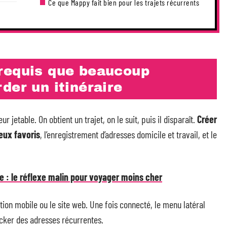
Ce que Mappy fait bien pour les trajets récurrents
requis que beaucoup
der un itinéraire
etable. On obtient un trajet, on le suit, puis il disparaît.
Créer
eux favoris
, l’enregistrement d’adresses domicile et travail, et le
e : le réflexe malin pour voyager moins cher
tion mobile ou le site web. Une fois connecté, le menu latéral
ocker des adresses récurrentes.