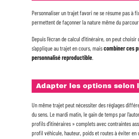
Personnaliser un trajet favori ne se résume pas à f
permettent de façonner la nature même du parcours
Depuis l’écran de calcul d’itinéraire, on peut choisir
s’applique au trajet en cours, mais
combiner ces pr
personnalisé reproductible
.
Adapter les options selon 
Un même trajet peut nécessiter des réglages différent
du sens. Le mardi matin, le gain de temps par l’aut
profils d’itinéraires » complets avec contraintes as
profil véhicule, hauteur, poids et routes à éviter en