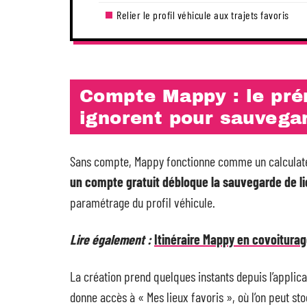
Relier le profil véhicule aux trajets favoris
Compte Mappy : le pré
ignorent pour sauvegar
Sans compte, Mappy fonctionne comme un calculateur j
un compte gratuit débloque la sauvegarde de li
paramétrage du profil véhicule.
Lire également :
Itinéraire Mappy en covoiturag
La création prend quelques instants depuis l’applica
donne accès à « Mes lieux favoris », où l’on peut st