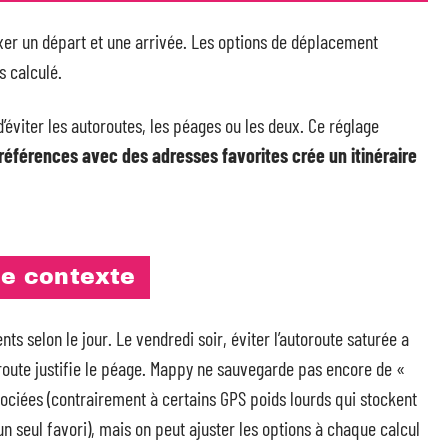
ixer un départ et une arrivée. Les options de déplacement
 calculé.
 d’éviter les autoroutes, les péages ou les deux. Ce réglage
éférences avec des adresses favorites crée un itinéraire
le contexte
s selon le jour. Le vendredi soir, éviter l’autoroute saturée a
oroute justifie le péage. Mappy ne sauvegarde pas encore de «
sociées (contrairement à certains GPS poids lourds qui stockent
 un seul favori), mais on peut ajuster les options à chaque calcul