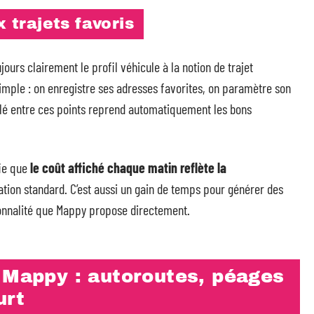
x trajets favoris
jours clairement le profil véhicule à la notion de trajet
simple : on enregistre ses adresses favorites, on paramètre son
culé entre ces points reprend automatiquement les bons
fie que
le coût affiché chaque matin reflète la
ation standard. C’est aussi un gain de temps pour générer des
ionnalité que Mappy propose directement.
 Mappy : autoroutes, péages
urt