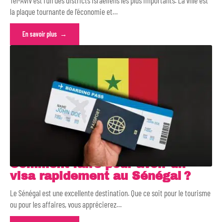
Tel-Aviv est l’un des districts israéliens les plus importants. La ville est
la plaque tournante de l’économie et
…
En savoir plus
Comment faire pour avoir un
visa rapidement au Sénégal ?
Le Sénégal est une excellente destination. Que ce soit pour le tourisme
ou pour les affaires, vous apprécierez
…