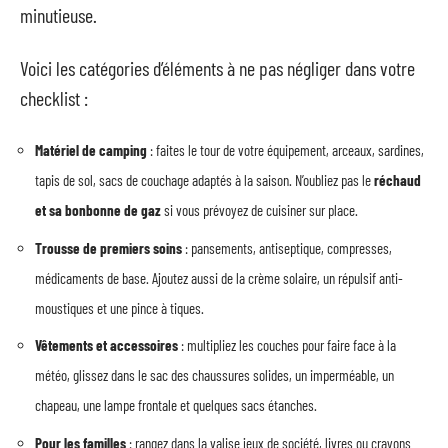
minutieuse.
Voici les catégories d’éléments à ne pas négliger dans votre
checklist :
Matériel de camping
: faites le tour de votre équipement, arceaux, sardines,
tapis de sol, sacs de couchage adaptés à la saison. N’oubliez pas le
réchaud
et sa bonbonne de gaz
si vous prévoyez de cuisiner sur place.
Trousse de premiers soins
: pansements, antiseptique, compresses,
médicaments de base. Ajoutez aussi de la crème solaire, un répulsif anti-
moustiques et une pince à tiques.
Vêtements et accessoires
: multipliez les couches pour faire face à la
météo, glissez dans le sac des chaussures solides, un imperméable, un
chapeau, une lampe frontale et quelques sacs étanches.
Pour les familles
: rangez dans la valise jeux de société, livres ou crayons