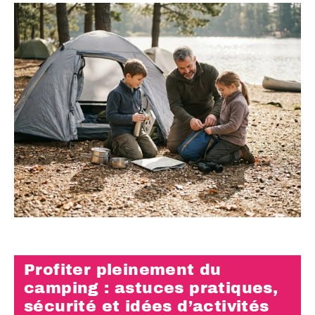
Profiter pleinement du
camping : astuces pratiques,
sécurité et idées d’activités