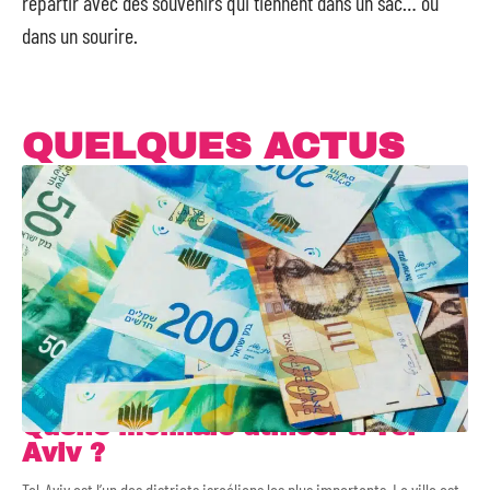
repartir avec des souvenirs qui tiennent dans un sac… ou
dans un sourire.
QUELQUES ACTUS
Quelle monnaie utiliser à Tel-
Aviv ?