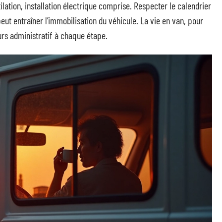
lation, installation électrique comprise. Respecter le calendrier
eut entraîner l’immobilisation du véhicule. La vie en van, pour
urs administratif à chaque étape.