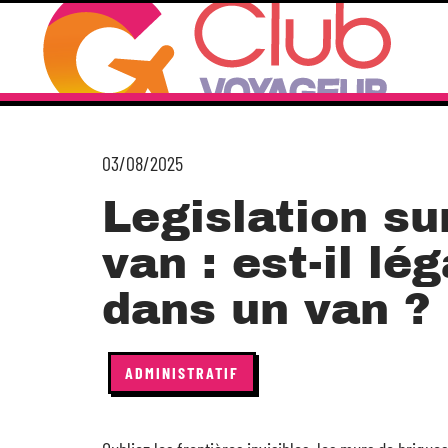
03/08/2025
Legislation sur
van : est-il lé
dans un van ?
ADMINISTRATIF