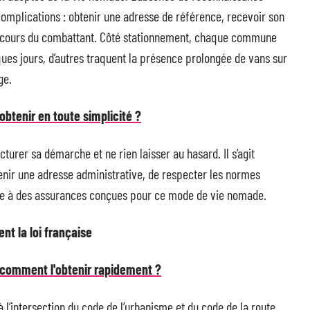
 complications : obtenir une adresse de référence, recevoir son
parcours du combattant. Côté stationnement, chaque commune
ques jours, d’autres traquent la présence prolongée de vans sur
ge.
obtenir en toute simplicité ?
cturer sa démarche et ne rien laisser au hasard. Il s’agit
enir une adresse administrative, de respecter les normes
ire à des assurances conçues pour ce mode de vie nomade.
nt la loi française
: comment l'obtenir rapidement ?
à l’intersection du code de l’urbanisme et du code de la route.