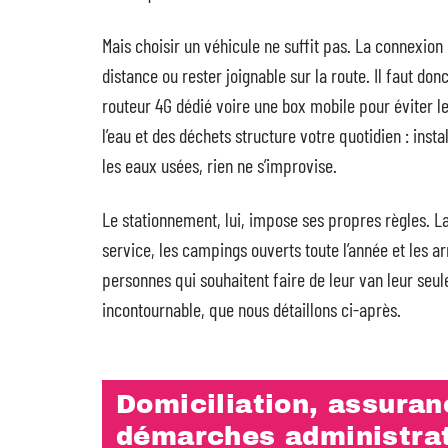
Mais choisir un véhicule ne suffit pas. La connexion 
distance ou rester joignable sur la route. Il faut don
routeur 4G dédié voire une box mobile pour éviter le
l’eau et des déchets structure votre quotidien : inst
les eaux usées, rien ne s’improvise.
Le stationnement, lui, impose ses propres règles. L
service, les campings ouverts toute l’année et les a
personnes qui souhaitent faire de leur van leur seul
incontournable, que nous détaillons ci-après.
Domiciliation, assuran
démarches administrat