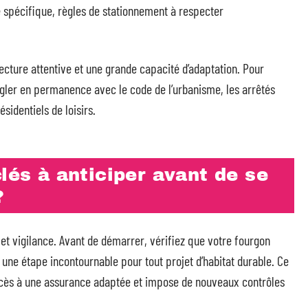
e spécifique, règles de stationnement à respecter
lecture attentive et une grande capacité d’adaptation. Pour
ongler en permanence avec le code de l’urbanisme, les arrêtés
identiels de loisirs.
clés à anticiper avant de se
?
 et vigilance. Avant de démarrer, vérifiez que votre fourgon
t une étape incontournable pour tout projet d’habitat durable. Ce
’accès à une assurance adaptée et impose de nouveaux contrôles