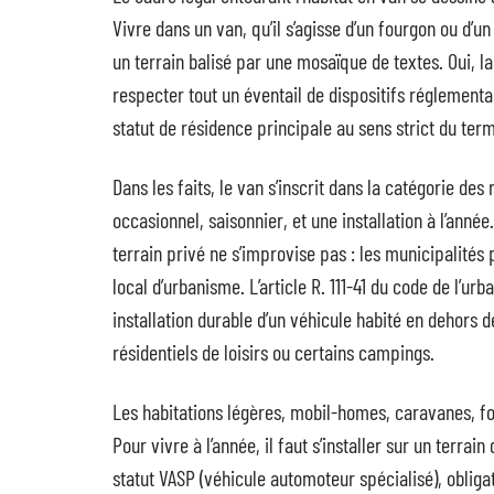
Vivre dans un van, qu’il s’agisse d’un fourgon ou d’un
un terrain balisé par une mosaïque de textes. Oui, l
respecter tout un éventail de dispositifs réglemen
statut de résidence principale au sens strict du ter
Dans les faits, le van s’inscrit dans la catégorie de
occasionnel, saisonnier, et une installation à l’année
terrain privé ne s’improvise pas : les municipalités 
local d’urbanisme. L’article R. 111-41 du code de l’urb
installation durable d’un véhicule habité en dehors
résidentiels de loisirs ou certains campings.
Les habitations légères, mobil-homes, caravanes, f
Pour vivre à l’année, il faut s’installer sur un terr
statut VASP (véhicule automoteur spécialisé), oblig