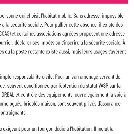
personne qui choisit l’habitat mobile. Sans adresse, impossible
 la sécurité sociale. Pour pallier cette absence, il existe des
(CCAS) et certaines associations agréées proposent une adresse
rrier, déclarer ses impôts ou s’inscrire à la sécurité sociale. À
es ou la poste restante existe aussi, mais leurs usages s’avèrent
 simple responsabilité civile. Pour un van aménagé servant de
ue, souvent conditionnée par l’obtention du statut VASP sur la
 la DREAL et contrôle des équipements, ouvre également la voie à
homologués, bricolés maison, sont souvent privés d’assurance
contraignants.
 exigeant pour un fourgon dédié à l’habitation. Il inclut la