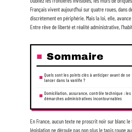
Oubliez les frontières invisibles, les murs de briques
Français vivent aujourd’hui sur quatre roues, dans d
discrètement en périphérie. Mais la loi, elle, avance
Entre rêve de liberté et réalité administrative, l’h
Sommaire
Quels sont les points clés à anticiper avant de se
lancer dans la vanlife ?
Domiciliation, assurance, contrôle technique : les
démarches administratives incontournables
En France, aucun texte ne proscrit noir sur blanc le
législation ne déroule pas non plus le tapis rouge 