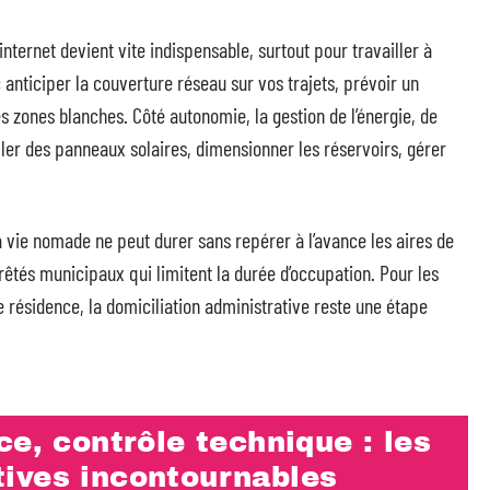
internet devient vite indispensable, surtout pour travailler à
c anticiper la couverture réseau sur vos trajets, prévoir un
s zones blanches. Côté autonomie, la gestion de l’énergie, de
aller des panneaux solaires, dimensionner les réservoirs, gérer
a vie nomade ne peut durer sans repérer à l’avance les aires de
rrêtés municipaux qui limitent la durée d’occupation. Pour les
e résidence, la domiciliation administrative reste une étape
ce, contrôle technique : les
ives incontournables