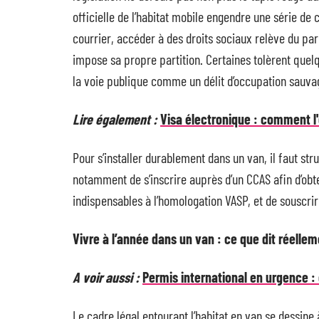
officielle de l’habitat mobile engendre une série de
courrier, accéder à des droits sociaux relève du 
impose sa propre partition. Certaines tolèrent quel
la voie publique comme un délit d’occupation sauva
Lire également :
Visa électronique : comment l'
Pour s’installer durablement dans un van, il faut stru
notamment de s’inscrire auprès d’un CCAS afin d’obt
indispensables à l’homologation VASP, et de souscr
Vivre à l’année dans un van : ce que dit réelleme
A voir aussi :
Permis international en urgence 
Le cadre légal entourant l’habitat en van se dessine 