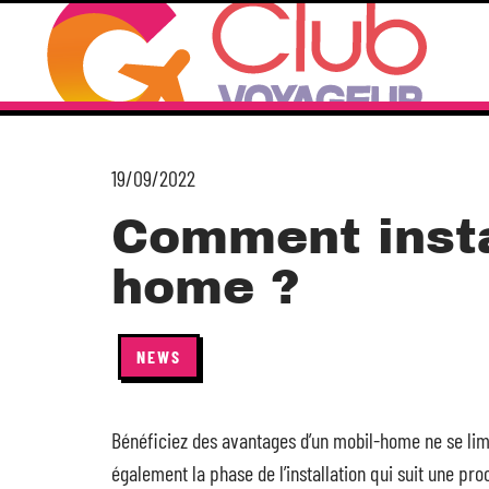
19/09/2022
Comment insta
home ?
NEWS
Bénéficiez des avantages d’un mobil-home ne se limi
également la phase de l’installation qui suit une pro