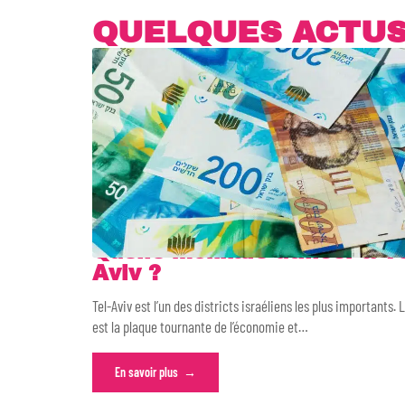
QUELQUES ACTU
Quelle monnaie utiliser à Te
Aviv ?
Tel-Aviv est l’un des districts israéliens les plus importants. L
est la plaque tournante de l’économie et
…
En savoir plus