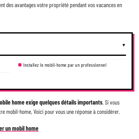
ent des avantages votre propriété pendant vos vacances en
Installez le mobil-home par un professionnel
mobile home exige quelques détails importants
. Si vous
otre mobil-home, Voici pour vous une réponse à considérer.
er un mobil home