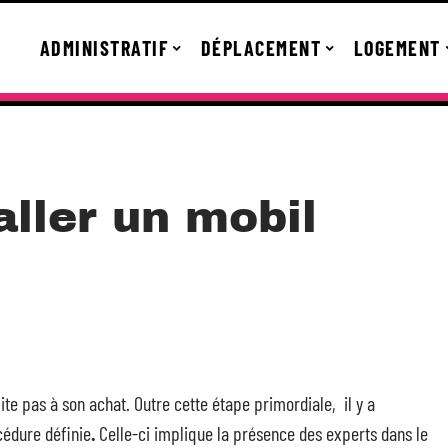
ADMINISTRATIF
DÉPLACEMENT
LOGEMENT
ller un mobil
te pas à son achat. Outre cette étape primordiale, il y a
cédure définie
.
Celle-ci implique la présence des experts dans le