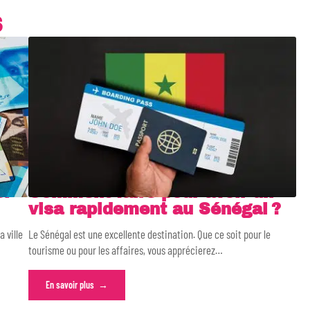
S
l-
Comment faire pour avoir un
visa rapidement au Sénégal ?
a ville
Le Sénégal est une excellente destination. Que ce soit pour le
tourisme ou pour les affaires, vous apprécierez
…
En savoir plus