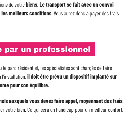
sions de votre
biens. Le transport se fait avec un convoi
les meilleurs conditions.
Vous aurez donc à payer des frais
e par un professionnel
le parc résidentiel, les spécialistes sont chargés de faire
’installation,
il doit être prévu un dispositif implanté sur
home pour son équilibre.
els auxquels vous devez faire appel, moyennant des frais
r votre bien. Ce qui sera un handicap pour un meilleur confort.