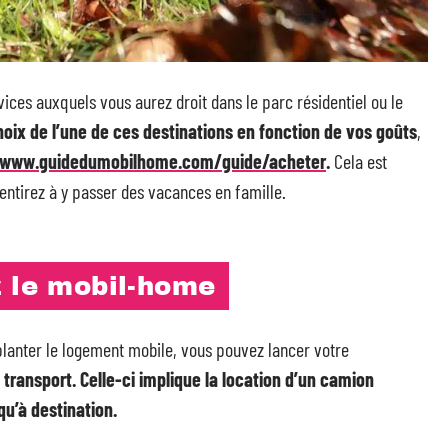
vices auxquels vous aurez droit dans le parc résidentiel ou le
hoix de l’une de ces destinations en fonction de vos goûts
,
/www.guidedumobilhome.com/guide/acheter
.
Cela est
sentirez à y passer des vacances en famille.
z le mobil-home
lanter le logement mobile, vous pouvez lancer votre
 transport. Celle-ci implique la location d’un camion
u’à destination.