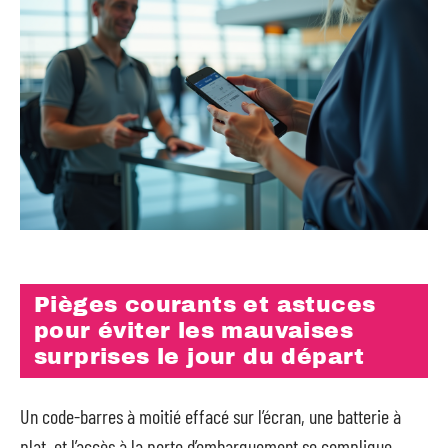
Pièges courants et astuces
pour éviter les mauvaises
surprises le jour du départ
Un code-barres à moitié effacé sur l’écran, une batterie à
plat, et l’accès à la porte d’embarquement se complique.