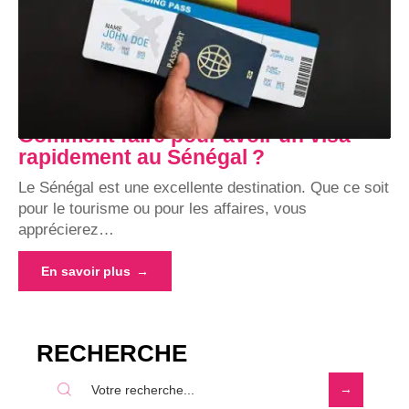
Comment faire pour avoir un visa
rapidement au Sénégal ?
Le Sénégal est une excellente destination. Que ce soit
pour le tourisme ou pour les affaires, vous
apprécierez
…
En savoir plus
RECHERCHE