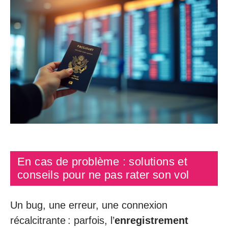
En cas de problème : solutions et
conseils pour ne pas rater son vol
Un bug, une erreur, une connexion
récalcitrante : parfois, l’
enregistrement