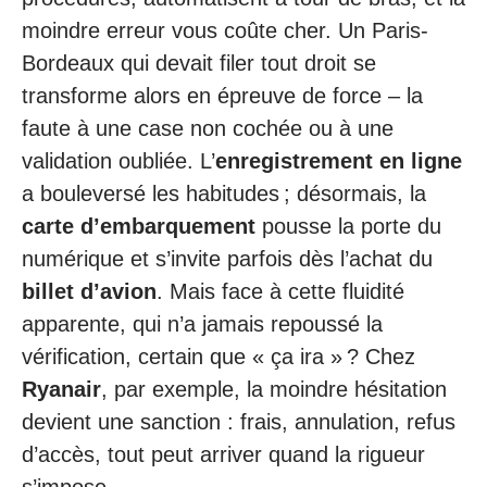
moindre erreur vous coûte cher. Un Paris-
Bordeaux qui devait filer tout droit se
transforme alors en épreuve de force – la
faute à une case non cochée ou à une
validation oubliée. L’
enregistrement en ligne
a bouleversé les habitudes ; désormais, la
carte d’embarquement
pousse la porte du
numérique et s’invite parfois dès l’achat du
billet d’avion
. Mais face à cette fluidité
apparente, qui n’a jamais repoussé la
vérification, certain que « ça ira » ? Chez
Ryanair
, par exemple, la moindre hésitation
devient une sanction : frais, annulation, refus
d’accès, tout peut arriver quand la rigueur
s’impose.