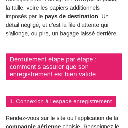
la taille, voire les papiers additionnels
imposés par le
pays de destination
. Un
détail négligé, et c’est la file d’attente qui
s’allonge, ou pire, un bagage laissé derrière.
Déroulement étape par étape :
comment s’assurer que son
enregistrement est bien validé
1. Connexion à l’espace enregistrement
Rendez-vous sur le site ou l’application de la
compagnie aérienne
choisie. Renseignez le