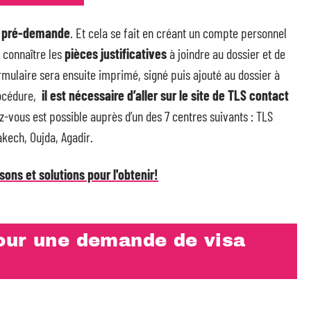
a
pré-demande
. Et cela se fait en créant un compte personnel
 connaître les
pièces justificatives
à joindre au dossier et de
ormulaire sera ensuite imprimé, signé puis ajouté au dossier à
rocédure,
il est nécessaire d’aller sur le site de TLS contact
vous est possible auprès d’un des 7 centres suivants : TLS
kech, Oujda, Agadir.
isons et solutions pour l'obtenir!
our une demande de visa