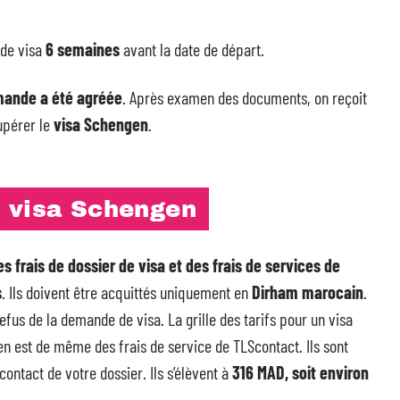
 de visa
6 semaines
avant la date de départ.
mande a été agréée
. Après examen des documents, on reçoit
upérer le
visa Schengen
.
 visa Schengen
es frais de dossier de visa et des
frais de services de
s
. Ils doivent être acquittés uniquement en
Dirham marocain
.
us de la demande de visa. La grille des tarifs pour un visa
 en est de même des frais de service de TLScontact. Ils sont
ontact de votre dossier. Ils s’élèvent à
316 MAD, soit environ