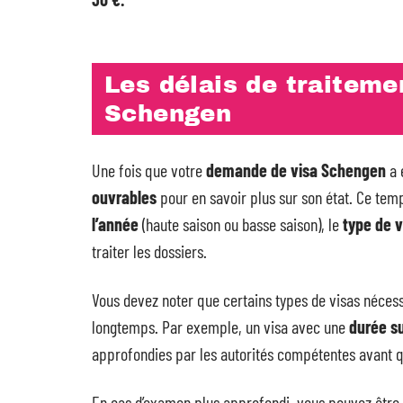
Les délais de traitem
Schengen
Une fois que votre
demande de visa Schengen
a 
ouvrables
pour en savoir plus sur son état. Ce temp
l’année
(haute saison ou basse saison), le
type de 
traiter les dossiers.
Vous devez noter que certains types de visas néces
longtemps. Par exemple, un visa avec une
durée su
approfondies par les autorités compétentes avant qu
En cas d’examen plus approfondi, vous pouvez être