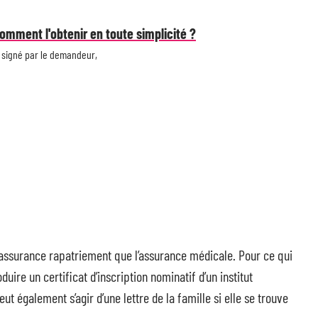
comment l'obtenir en toute simplicité ?
 signé par le demandeur,
l’assurance rapatriement que l’assurance médicale. Pour ce qui
ire un certificat d’inscription nominatif d’un institut
t également s’agir d’une lettre de la famille si elle se trouve