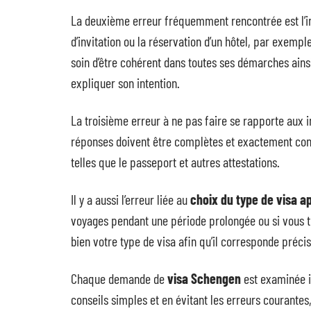
La deuxième erreur fréquemment rencontrée est l’i
d’invitation ou la réservation d’un hôtel, par exempl
soin d’être cohérent dans toutes ses démarches ainsi
expliquer son intention.
La troisième erreur à ne pas faire se rapporte aux
réponses doivent être complètes et exactement conf
telles que le passeport et autres attestations.
Il y a aussi l’erreur liée au
choix du type de visa a
voyages pendant une période prolongée ou si vous 
bien votre type de visa afin qu’il corresponde préci
Chaque demande de
visa Schengen
est examinée i
conseils simples et en évitant les erreurs courant