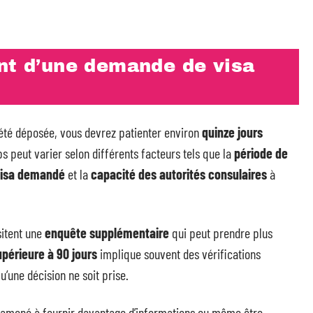
ent d’une demande de visa
été déposée, vous devrez patienter environ
quinze jours
s peut varier selon différents facteurs tels que la
période de
visa demandé
et la
capacité des autorités consulaires
à
sitent une
enquête supplémentaire
qui peut prendre plus
périeure à 90 jours
implique souvent des vérifications
’une décision ne soit prise.
 amené à fournir davantage d’informations ou même être