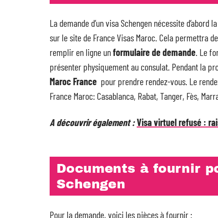
La demande d’un visa Schengen nécessite d’abord l
sur le site de France Visas Maroc. Cela permettra de
remplir en ligne un
formulaire de demande
. Le f
présenter physiquement au consulat. Pendant la p
Maroc France
pour prendre rendez-vous. Le rendez-
France Maroc: Casablanca, Rabat, Tanger, Fès, Marra
A découvrir également :
Visa virtuel refusé : ra
Documents à fournir p
Schengen
Pour la demande, voici les pièces à fournir :