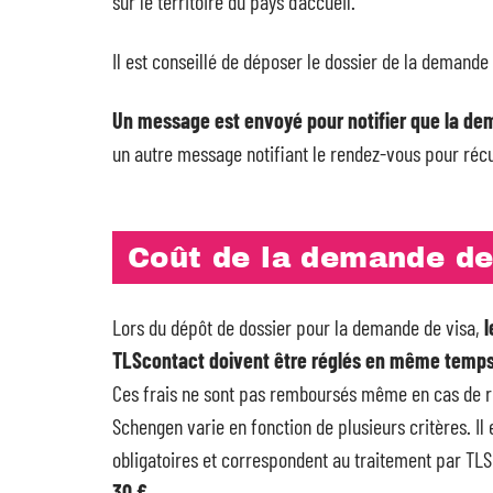
sur le territoire du pays d’accueil.
Il est conseillé de déposer le dossier de la demande
Un message est envoyé pour notifier que la de
un autre message notifiant le rendez-vous pour réc
Coût de la demande de
Lors du dépôt de dossier pour la demande de visa,
l
TLScontact doivent être réglés en même temp
Ces frais ne sont pas remboursés même en cas de ref
Schengen varie en fonction de plusieurs critères. Il
obligatoires et correspondent au traitement par TLSc
30 €.