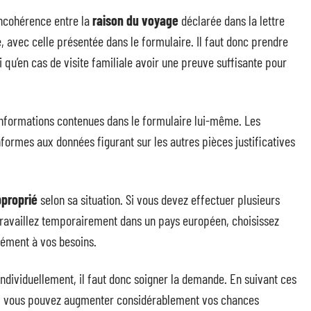
ncohérence entre la
raison du voyage
déclarée dans la lettre
e, avec celle présentée dans le formulaire. Il faut donc prendre
 qu’en cas de visite familiale avoir une preuve suffisante pour
 informations contenues dans le formulaire lui-même. Les
ormes aux données figurant sur les autres pièces justificatives
pproprié
selon sa situation. Si vous devez effectuer plusieurs
travaillez temporairement dans un pays européen, choisissez
sément à vos besoins.
ndividuellement, il faut donc soigner la demande. En suivant ces
es, vous pouvez augmenter considérablement vos chances