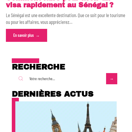
visa rapidement au Sénégal ?
Le Sénégal est une excellente destination. Que ce soit pour le tourisme
ou pour les affaires, vous apprécierez
…
En savoir plus
RECHERCHE
DERNIÈRES ACTUS