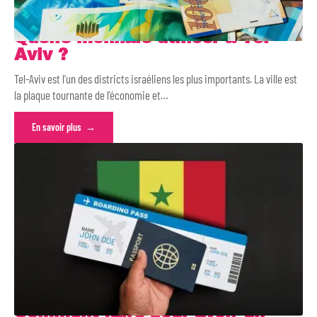
Quelle monnaie utiliser à Tel-
Aviv ?
Tel-Aviv est l’un des districts israéliens les plus importants. La ville est
la plaque tournante de l’économie et
…
En savoir plus
Comment faire pour avoir un