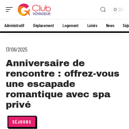
Administratif
Déplacement
Logement
Loisirs
News
Séj
17/06/2025
Anniversaire de
rencontre : offrez-vous
une escapade
romantique avec spa
privé
SÉJOURS