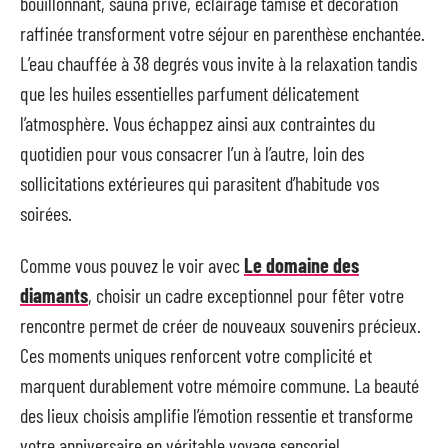
bouillonnant, sauna privé, éclairage tamisé et décoration
raffinée transforment votre séjour en parenthèse enchantée.
L’eau chauffée à 38 degrés vous invite à la relaxation tandis
que les huiles essentielles parfument délicatement
l’atmosphère. Vous échappez ainsi aux contraintes du
quotidien pour vous consacrer l’un à l’autre, loin des
sollicitations extérieures qui parasitent d’habitude vos
soirées.
Comme vous pouvez le voir avec
Le domaine des
diamants
, choisir un cadre exceptionnel pour fêter votre
rencontre permet de créer de nouveaux souvenirs précieux.
Ces moments uniques renforcent votre complicité et
marquent durablement votre mémoire commune. La beauté
des lieux choisis amplifie l’émotion ressentie et transforme
votre anniversaire en véritable voyage sensoriel.