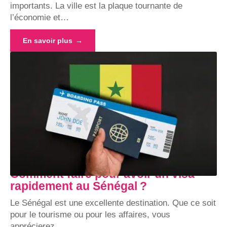
importants. La ville est la plaque tournante de
l’économie et
…
En savoir plus
Comment faire pour avoir un visa
rapidement au Sénégal ?
Le Sénégal est une excellente destination. Que ce soit
pour le tourisme ou pour les affaires, vous
apprécierez
…