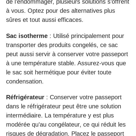
de l’endommager, plusieurs solutions s’offrent
à vous. Optez pour des alternatives plus
sûres et tout aussi efficaces.
Sac isotherme
: Utilisé principalement pour
transporter des produits congelés, ce sac
peut aussi servir à conserver votre passeport
à une température stable. Assurez-vous que
le sac soit hermétique pour éviter toute
condensation.
Réfrigérateur
: Conserver votre passeport
dans le réfrigérateur peut être une solution
intermédiaire. La température y est plus
modérée qu’au congélateur, ce qui réduit les
risques de dégradation. Placez le passeport