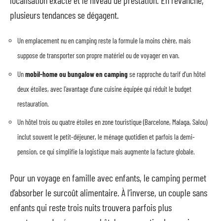
plusieurs tendances se dégagent.
Un emplacement nu en camping reste la formule la moins chère, mais
suppose de transporter son propre matériel ou de voyager en van.
Un
mobil-home ou bungalow en camping
se rapproche du tarif d’un hôtel
deux étoiles, avec l’avantage d’une cuisine équipée qui réduit le budget
restauration.
Un hôtel trois ou quatre étoiles en zone touristique (Barcelone, Malaga, Salou)
inclut souvent le petit-déjeuner, le ménage quotidien et parfois la demi-
pension, ce qui simplifie la logistique mais augmente la facture globale.
Pour un voyage en famille avec enfants, le camping permet
d’absorber le surcoût alimentaire. À l’inverse, un couple sans
enfants qui reste trois nuits trouvera parfois plus