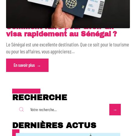
Comment faire pour avoir un
visa rapidement au Sénégal ?
Le Sénégal est une excellente destination. Que ce soit pour le tourisme
ou pour les affaires, vous apprécierez
…
En savoir plus
RECHERCHE
DERNIÈRES ACTUS