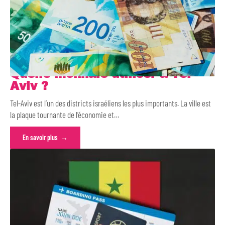
Quelle monnaie utiliser à Tel-
Aviv ?
Tel-Aviv est l’un des districts israéliens les plus importants. La ville est
la plaque tournante de l’économie et
…
En savoir plus