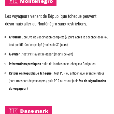
🇲🇪 Monténégro
Les voyageurs venant de République tchèque peuvent
désormais aller au Monténégro sans restrictions.
À fournir :
preuve de vaccination complète (7 jours après la seconde dose) ou
test positif d’anticorps IgG (moins de 30 jours)
À éviter :
test PCR avant le départ (moins de 48h)
Informations pratiques :
site de l’ambassade tchèque à Podgorica
Retour en République tchèque :
test PCR ou antigénique avant le retour
(hors transport de passagers), puis PCR au retour (voir
feu de signalisation
du voyageur
)
🇩🇰 Danemark