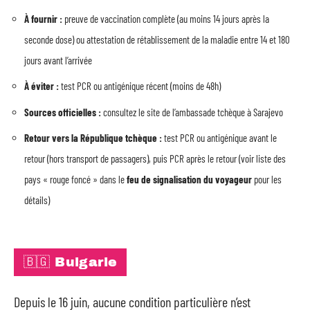
À fournir :
preuve de vaccination complète (au moins 14 jours après la
seconde dose) ou attestation de rétablissement de la maladie entre 14 et 180
jours avant l’arrivée
À éviter :
test PCR ou antigénique récent (moins de 48h)
Sources officielles :
consultez le site de l’ambassade tchèque à Sarajevo
Retour vers la République tchèque :
test PCR ou antigénique avant le
retour (hors transport de passagers), puis PCR après le retour (voir liste des
pays « rouge foncé » dans le
feu de signalisation du voyageur
pour les
détails)
🇧🇬 Bulgarie
Depuis le 16 juin, aucune condition particulière n’est