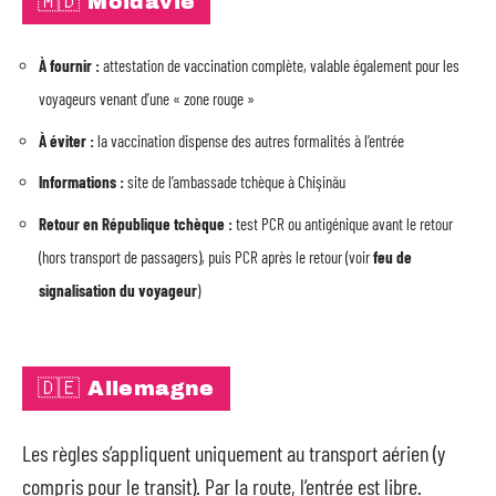
🇲🇩 Moldavie
À fournir :
attestation de vaccination complète, valable également pour les
voyageurs venant d’une « zone rouge »
À éviter :
la vaccination dispense des autres formalités à l’entrée
Informations :
site de l’ambassade tchèque à Chişinău
Retour en République tchèque :
test PCR ou antigénique avant le retour
(hors transport de passagers), puis PCR après le retour (voir
feu de
signalisation du voyageur
)
🇩🇪 Allemagne
Les règles s’appliquent uniquement au transport aérien (y
compris pour le transit). Par la route, l’entrée est libre.