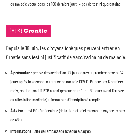
ou maladie vécue dans les 180 derniers jours = pas de test ni quarantaine
🇭🇷 Croatie
Depuis le 18 juin, les citoyens tchèques peuvent entrer en
Croatie sans test ni justificatif de vaccination ou de maladie.
À présenter :
preuve de vaccination (22 jours après la première dose ou 14
jours après la seconde) ou preuve de maladie COVID-19 (dans les 6 derniers
mois, résultat positif PCR ou antigénique entre 11 et 180 jours avant l’arrivée,
ou attestation médicale) + formulaire d’inscription à remplir
À éviter :
test PCR/antigénique (de la liste officielle) avant le voyage (moins
de 48h)
Informations :
site de l’ambassade tchèque à Zagreb