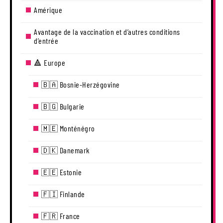
Amérique
Avantage de la vaccination et d’autres conditions
d’entrée
🔺 Europe
🇧🇦 Bosnie-Herzégovine
🇧🇬 Bulgarie
🇲🇪 Monténégro
🇩🇰 Danemark
🇪🇪 Estonie
🇫🇮 Finlande
🇫🇷 France