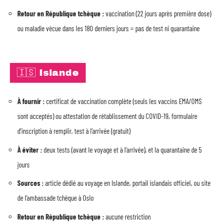
Retour en République tchèque :
vaccination (22 jours après première dose)
ou maladie vécue dans les 180 derniers jours = pas de test ni quarantaine
🇮🇸 Islande
À fournir :
certificat de vaccination complète (seuls les vaccins EMA/OMS
sont acceptés) ou attestation de rétablissement du COVID-19, formulaire
d’inscription à remplir, test à l’arrivée (gratuit)
À éviter :
deux tests (avant le voyage et à l’arrivée), et la quarantaine de 5
jours
Sources :
article dédié au voyage en Islande, portail islandais officiel, ou site
de l’ambassade tchèque à Oslo
Retour en République tchèque :
aucune restriction