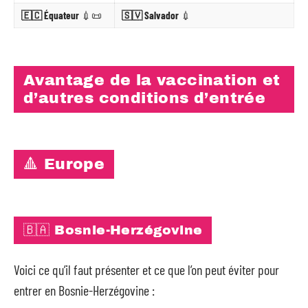
🇪🇨 Équateur
💉📜
🇸🇻 Salvador
💉
Avantage de la vaccination et
d’autres conditions d’entrée
🔺 Europe
🇧🇦 Bosnie-Herzégovine
Voici ce qu’il faut présenter et ce que l’on peut éviter pour
entrer en Bosnie-Herzégovine :