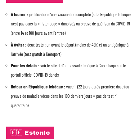
À fournir :
justification d’une vaccination complète (si la République tchèque
n’est pas dans la « liste rouge » danoise), ou preuve de guérison du COVID-19
(entre 14 et 180 jours avant l’entrée)
À éviter :
deux tests : un avant le départ (moins de 48h) et un antigénique à
l’arrivée (test gratuit à l’aéroport)
Pour les détails :
voir le site de l’ambassade tchèque à Copenhague ou le
portail officiel COVID-19 danois
Retour en République tchèque :
vaccin (22 jours après première dose) ou
preuve de maladie vécue dans les 180 derniers jours = pas de test ni
quarantaine
🇪🇪 Estonie