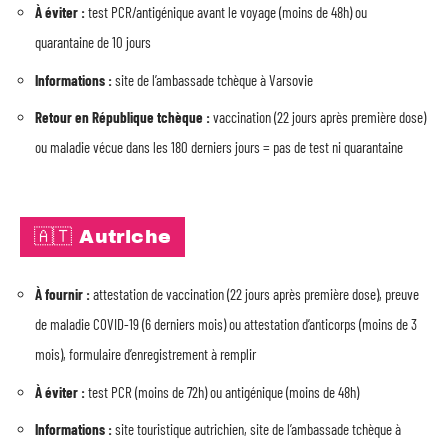
À éviter :
test PCR/antigénique avant le voyage (moins de 48h) ou
quarantaine de 10 jours
Informations :
site de l’ambassade tchèque à Varsovie
Retour en République tchèque :
vaccination (22 jours après première dose)
ou maladie vécue dans les 180 derniers jours = pas de test ni quarantaine
🇦🇹 Autriche
À fournir :
attestation de vaccination (22 jours après première dose), preuve
de maladie COVID-19 (6 derniers mois) ou attestation d’anticorps (moins de 3
mois), formulaire d’enregistrement à remplir
À éviter :
test PCR (moins de 72h) ou antigénique (moins de 48h)
Informations :
site touristique autrichien, site de l’ambassade tchèque à