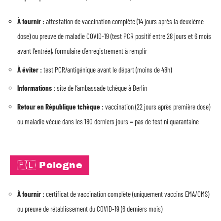
À fournir :
attestation de vaccination complète (14 jours après la deuxième
dose) ou preuve de maladie COVID-19 (test PCR positif entre 28 jours et 6 mois
avant l’entrée), formulaire d’enregistrement à remplir
À éviter :
test PCR/antigénique avant le départ (moins de 48h)
Informations :
site de l’ambassade tchèque à Berlin
Retour en République tchèque :
vaccination (22 jours après première dose)
ou maladie vécue dans les 180 derniers jours = pas de test ni quarantaine
🇵🇱 Pologne
À fournir :
certificat de vaccination complète (uniquement vaccins EMA/OMS)
ou preuve de rétablissement du COVID-19 (6 derniers mois)