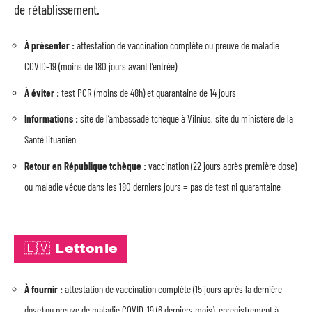
de rétablissement.
À présenter :
attestation de vaccination complète ou preuve de maladie
COVID-19 (moins de 180 jours avant l’entrée)
À éviter :
test PCR (moins de 48h) et quarantaine de 14 jours
Informations :
site de l’ambassade tchèque à Vilnius, site du ministère de la
Santé lituanien
Retour en République tchèque :
vaccination (22 jours après première dose)
ou maladie vécue dans les 180 derniers jours = pas de test ni quarantaine
🇱🇻 Lettonie
À fournir :
attestation de vaccination complète (15 jours après la dernière
dose) ou preuve de maladie COVID-19 (6 derniers mois), enregistrement à