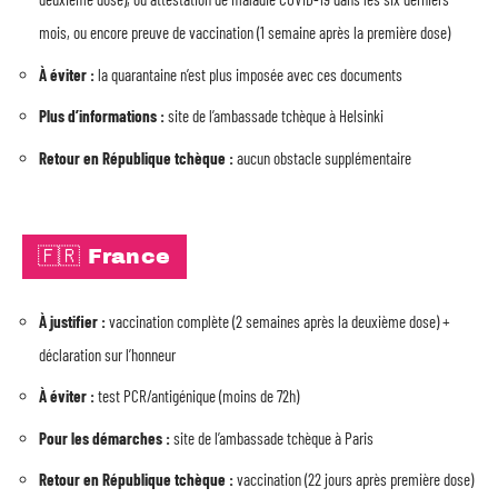
mois, ou encore preuve de vaccination (1 semaine après la première dose)
À éviter :
la quarantaine n’est plus imposée avec ces documents
Plus d’informations :
site de l’ambassade tchèque à Helsinki
Retour en République tchèque :
aucun obstacle supplémentaire
🇫🇷 France
À justifier :
vaccination complète (2 semaines après la deuxième dose) +
déclaration sur l’honneur
À éviter :
test PCR/antigénique (moins de 72h)
Pour les démarches :
site de l’ambassade tchèque à Paris
Retour en République tchèque :
vaccination (22 jours après première dose)