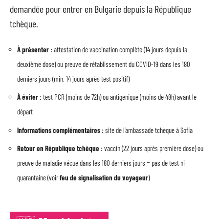
demandée pour entrer en Bulgarie depuis la République
tchèque.
À présenter :
attestation de vaccination complète (14 jours depuis la
deuxième dose) ou preuve de rétablissement du COVID-19 dans les 180
derniers jours (min. 14 jours après test positif)
À éviter :
test PCR (moins de 72h) ou antigénique (moins de 48h) avant le
départ
Informations complémentaires :
site de l’ambassade tchèque à Sofia
Retour en République tchèque :
vaccin (22 jours après première dose) ou
preuve de maladie vécue dans les 180 derniers jours = pas de test ni
quarantaine (voir
feu de signalisation du voyageur
)