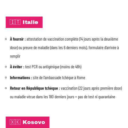
🇮🇹 Italie
À fournir :
attestation de vaccination complète (14 jours après la deuxième
dose) ou preuve de maladie (dans les 6 derniers mois), formulaire d’arrivée à
remplir
À éviter :
test PCR ou antigénique (moins de 48h)
Informations :
site de l’ambassade tchèque à Rome
Retour en République tchèque :
vaccination (22 jours après première dose)
ou maladie vécue dans les 180 derniers jours = pas de test ni quarantaine
🇽🇰 Kosovo