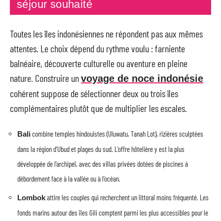
séjour souhaité
Toutes les îles indonésiennes ne répondent pas aux mêmes
attentes. Le choix dépend du rythme voulu : farniente
balnéaire, découverte culturelle ou aventure en pleine
nature. Construire un
voyage de noce indonésie
cohérent suppose de sélectionner deux ou trois îles
complémentaires plutôt que de multiplier les escales.
combine temples hindouistes (Uluwatu, Tanah Lot), rizières sculptées
Bali
dans la région d’Ubud et plages du sud. L’offre hôtelière y est la plus
développée de l’archipel, avec des villas privées dotées de piscines à
débordement face à la vallée ou à l’océan.
attire les couples qui recherchent un littoral moins fréquenté. Les
Lombok
fonds marins autour des îles Gili comptent parmi les plus accessibles pour le