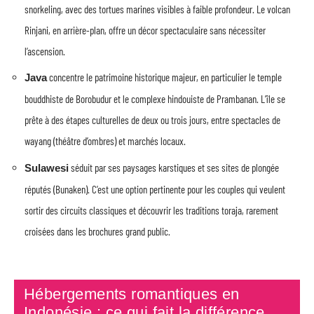
snorkeling, avec des tortues marines visibles à faible profondeur. Le volcan
Rinjani, en arrière-plan, offre un décor spectaculaire sans nécessiter
l’ascension.
concentre le patrimoine historique majeur, en particulier le temple
Java
bouddhiste de Borobudur et le complexe hindouiste de Prambanan. L’île se
prête à des étapes culturelles de deux ou trois jours, entre spectacles de
wayang (théâtre d’ombres) et marchés locaux.
séduit par ses paysages karstiques et ses sites de plongée
Sulawesi
réputés (Bunaken). C’est une option pertinente pour les couples qui veulent
sortir des circuits classiques et découvrir les traditions toraja, rarement
croisées dans les brochures grand public.
Hébergements romantiques en
Indonésie : ce qui fait la différence