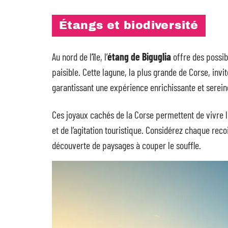
Étangs et biodiversité
Au nord de l’île, l’
étang de Biguglia
offre des possib
paisible. Cette lagune, la plus grande de Corse, invi
garantissant une expérience enrichissante et serein
Ces joyaux cachés de la Corse permettent de vivre l
et de l’agitation touristique. Considérez chaque reco
découverte de paysages à couper le souffle.