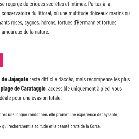
se regorge de criques secrètes et intimes. Partez à la
e conservatoire du littoral, où une multitude d’oiseaux marins ou
mants roses, cygnes, hérons, tortues d’Hermann et tortues
s amoureux de la nature.
 de Jajagate
reste difficile d’accès, mais récompense les plus
a
plage de Carataggio
, accessible uniquement à pied, vous
déale pour une évasion totale.
près une longue randonnée, elle promet une expérience dépaysante.
x qui recherchent la solitude et la beauté brute de la Corse.