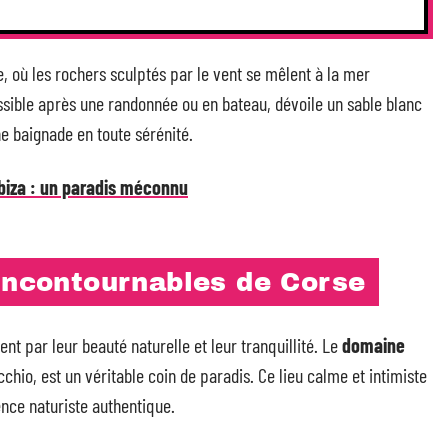
 où les rochers sculptés par le vent se mêlent à la mer
essible après une randonnée ou en bateau, dévoile un sable blanc
ne baignade en toute sérénité.
Ibiza : un paradis méconnu
 incontournables de Corse
ent par leur beauté naturelle et leur tranquillité. Le
domaine
cchio, est un véritable coin de paradis. Ce lieu calme et intimiste
nce naturiste authentique.