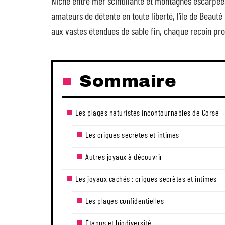
Niché entre mer scintillante et montagnes escarpées,
amateurs de détente en toute liberté, l’île de Beaut
aux vastes étendues de sable fin, chaque recoin p
Sommaire
Les plages naturistes incontournables de Corse
Les criques secrètes et intimes
Autres joyaux à découvrir
Les joyaux cachés : criques secrètes et intimes
Les plages confidentielles
Étangs et biodiversité