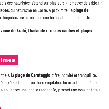
adis des naturistes, s’étend sur plusieurs kilomètres de sable fin.
adeptes du naturisme en Corse. À proximité, la
plage de
 limpides, parfaites pour une baignade en toute liberté.
vince de Krabi, Thaïlande : trésors cachés et plages
times
ntiels, la
plage de Carataggio
offre intimité et tranquillité.
réservée est entourée d’une végétation luxuriante. De même, la
eau ou après une longue randonnée, promet une évasion totale.