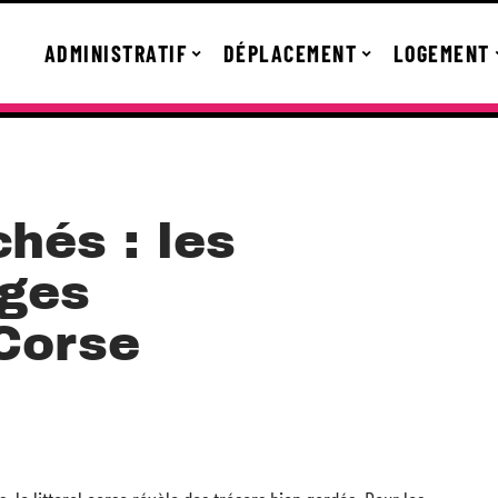
ADMINISTRATIF
DÉPLACEMENT
LOGEMENT
hés : les
ages
 Corse