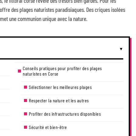
 le littoral corse révèle des trésors bien gardés. Pour les
é offre des plages naturistes paradisiaques. Des criques isolées
romet une communion unique avec la nature.
Conseils pratiques pour profiter des plages
naturistes en Corse
Sélectionner les meilleures plages
Respecter la nature et les autres
Profiter des infrastructures disponibles
Sécurité et bien-être