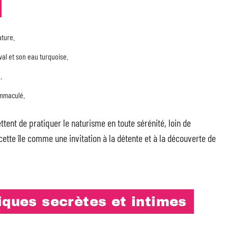
ature.
val et son eau turquoise.
.
immaculé.
ttent de pratiquer le naturisme en toute sérénité, loin de
cette île comme une invitation à la détente et à la découverte de
iques secrètes et intimes