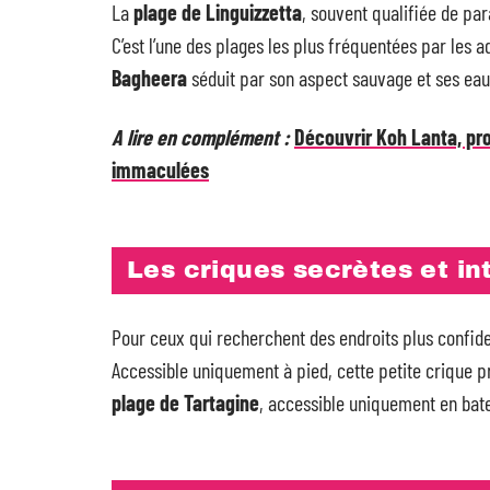
La
plage de Linguizzetta
, souvent qualifiée de par
C’est l’une des plages les plus fréquentées par les 
Bagheera
séduit par son aspect sauvage et ses eaux
A lire en complément :
Découvrir Koh Lanta, pro
immaculées
Les criques secrètes et in
Pour ceux qui recherchent des endroits plus confide
Accessible uniquement à pied, cette petite crique p
plage de Tartagine
, accessible uniquement en bat