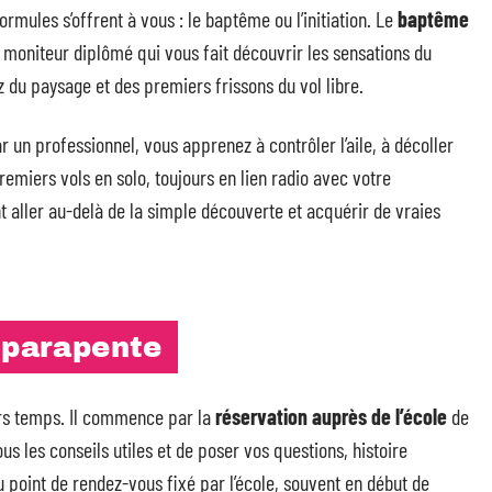
ormules s’offrent à vous : le baptême ou l’initiation. Le
baptême
 moniteur diplômé qui vous fait découvrir les sensations du
ez du paysage et des premiers frissons du vol libre.
par un professionnel, vous apprenez à contrôler l’aile, à décoller
remiers vols en solo, toujours en lien radio avec votre
nt aller au-delà de la simple découverte et acquérir de vraies
 parapente
rs temps. Il commence par la
réservation auprès de l’école
de
ous les conseils utiles et de poser vos questions, histoire
 au point de rendez-vous fixé par l’école, souvent en début de