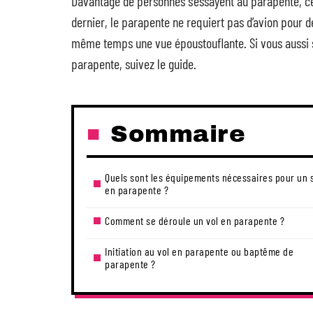
Davantage de personnes s’essayent au parapente, cet
dernier, le parapente ne requiert pas d’avion pour dé
même temps une vue époustouflante. Si vous aussi s
parapente, suivez le guide.
Sommaire
Quels sont les équipements nécessaires pour un 
en parapente ?
Comment se déroule un vol en parapente ?
Initiation au vol en parapente ou baptême de
parapente ?