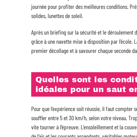
journée pour profiter des meilleures conditions. P
solides, lunettes de soleil.
Après un briefing sur la sécurité et le déroulement d
grâce à une navette mise à disposition par l’école. La
premier décollage et à savourer chaque seconde dan
Quelles sont les cond
idéales pour un saut e
Pour que l’expérience soit réussie, il faut compter
souffler entre 5 et 30 km/h, selon votre niveau. Trop
vite tourner à l’épreuve. L’ensoleillement et la couve
de l’air et les courants ascendants, véritables moteur