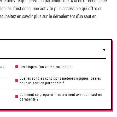
te activité qui dérive du parachutisme. A la différence de ce
coller. C’est donc, une activité plus accessible qui offre en
ouhaitez en savoir plus sur le déroulement d’un saut en
saut
Les étapes d’un vol en parapente
Quelles sont les conditions météorologiques idéales
pour un saut en parapente ?
Comment se préparer mentalement avant un saut en
parapente ?