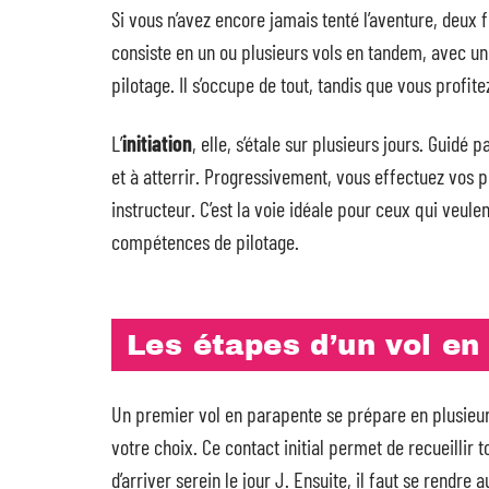
Si vous n’avez encore jamais tenté l’aventure, deux f
consiste en un ou plusieurs vols en tandem, avec un
pilotage. Il s’occupe de tout, tandis que vous profit
L’
initiation
, elle, s’étale sur plusieurs jours. Guidé 
et à atterrir. Progressivement, vous effectuez vos p
instructeur. C’est la voie idéale pour ceux qui veule
compétences de pilotage.
Les étapes d’un vol en
Un premier vol en parapente se prépare en plusieu
votre choix. Ce contact initial permet de recueillir t
d’arriver serein le jour J. Ensuite, il faut se rendre