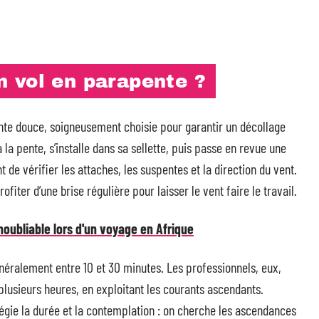
 vol en parapente ?
e douce, soigneusement choisie pour garantir un décollage
à la pente, s’installe dans sa sellette, puis passe en revue une
t de vérifier les attaches, les suspentes et la direction du vent.
rofiter d’une brise régulière pour laisser le vent faire le travail.
noubliable lors d'un voyage en Afrique
énéralement entre 10 et 30 minutes. Les professionnels, eux,
 plusieurs heures, en exploitant les courants ascendants.
égie la durée et la contemplation : on cherche les ascendances