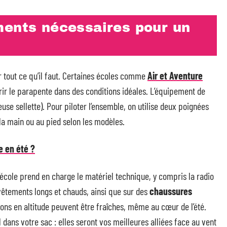
ments nécessaires pour un
ir tout ce qu’il faut. Certaines écoles comme
Air et Aventure
rir le parapente dans des conditions idéales. L’équipement de
euse sellette). Pour piloter l’ensemble, on utilise deux poignées
la main ou au pied selon les modèles.
e en été ?
l’école prend en charge le matériel technique, y compris la radio
vêtements longs et chauds, ainsi que sur des
chaussures
ons en altitude peuvent être fraîches, même au cœur de l’été.
l dans votre sac : elles seront vos meilleures alliées face au vent