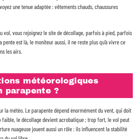
révoyez une tenue adaptée : vêtements chauds, chaussures
u vol, vous rejoignez le site de décollage, parfois à pied, parfois
 pente est là, le moniteur aussi, il ne reste plus qu’à vivre ce
s les airs.
itions météorologiques
n parapente ?
 sur la météo. Le parapente dépend énormément du vent, qui doit
 faible, le décollage devient acrobatique ; trop fort, le vol peut
rture nuageuse jouent aussi un rôle : ils influencent la stabilité
s du vol libre.