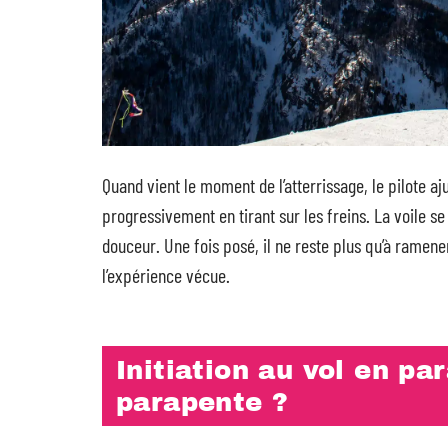
Quand vient le moment de l’atterrissage, le pilote aju
progressivement en tirant sur les freins. La voile se 
douceur. Une fois posé, il ne reste plus qu’à ramener 
l’expérience vécue.
Initiation au vol en p
parapente ?