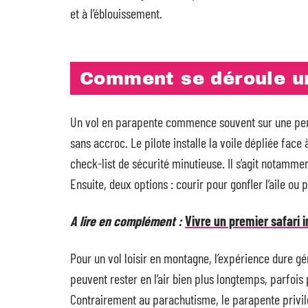
et à l’éblouissement.
Comment se déroule un
Un vol en parapente commence souvent sur une pent
sans accroc. Le pilote installe la voile dépliée face 
check-list de sécurité minutieuse. Il s’agit notammen
Ensuite, deux options : courir pour gonfler l’aile ou p
A lire en complément :
Vivre un premier safari i
Pour un vol loisir en montagne, l’expérience dure g
peuvent rester en l’air bien plus longtemps, parfois
Contrairement au parachutisme, le parapente privil