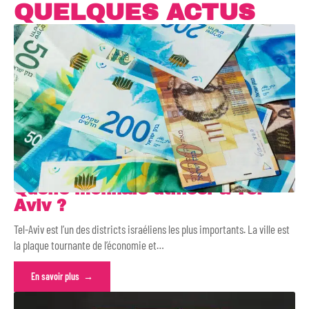
QUELQUES ACTUS
Quelle monnaie utiliser à Tel-
Aviv ?
Tel-Aviv est l’un des districts israéliens les plus importants. La ville est
la plaque tournante de l’économie et
…
En savoir plus