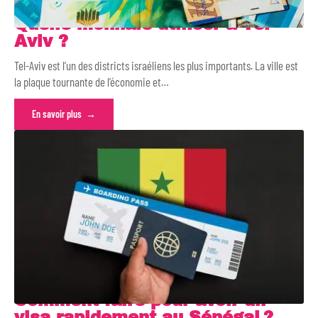
Quelle monnaie utiliser à Tel-
Aviv ?
Tel-Aviv est l’un des districts israéliens les plus importants. La ville est
la plaque tournante de l’économie et
…
En savoir plus
Comment faire pour avoir un
visa rapidement au Sénégal ?