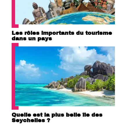
Les rôles importants du tourisme
dans un pays
Quelle est la plus belle île des
Seychelles ?