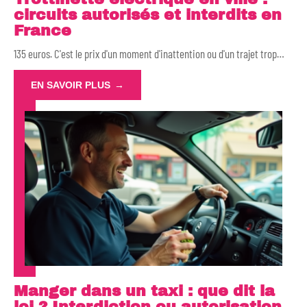
circuits autorisés et interdits en
France
135 euros. C'est le prix d'un moment d'inattention ou d'un trajet trop
…
EN SAVOIR PLUS
Manger dans un taxi : que dit la
loi ? Interdiction ou autorisation