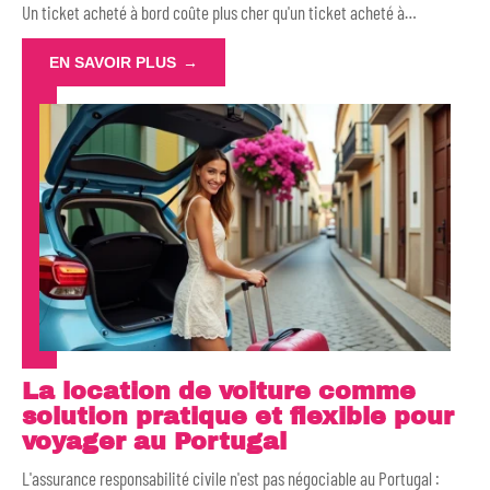
Un ticket acheté à bord coûte plus cher qu'un ticket acheté à
…
EN SAVOIR PLUS
La location de voiture comme
solution pratique et flexible pour
voyager au Portugal
L'assurance responsabilité civile n'est pas négociable au Portugal :