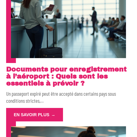
Documents pour enregistrement
à l’aéroport : Quels sont les
essentiels à prévoir ?
Un passeport expiré peut être accepté dans certains pays sous
conditions strictes,
…
EN SAVOIR PLUS