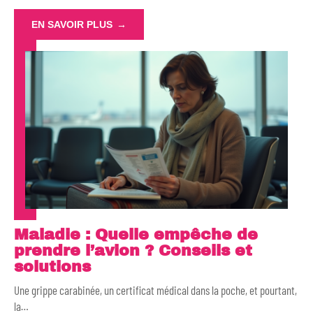
EN SAVOIR PLUS
Maladie : Quelle empêche de
prendre l’avion ? Conseils et
solutions
Une grippe carabinée, un certificat médical dans la poche, et pourtant,
la
…