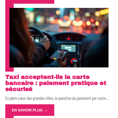
Taxi acceptent-ils la carte
bancaire : paiement pratique et
sécurisé
En plein cœur des grandes villes, la question du paiement par carte
…
EN SAVOIR PLUS