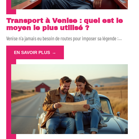
Transport à Venise : quel est le
moyen le plus utilisé ?
Venise n'a jamais eu besoin de routes pour imposer sa légende :
…
EN SAVOIR PLUS