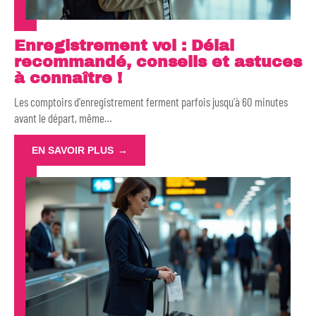
Enregistrement vol : Délai
recommandé, conseils et astuces
à connaître !
Les comptoirs d'enregistrement ferment parfois jusqu'à 60 minutes
avant le départ, même
…
EN SAVOIR PLUS