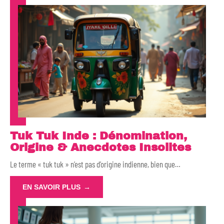
Tuk Tuk Inde : Dénomination,
Origine & Anecdotes Insolites
Le terme « tuk tuk » n’est pas d’origine indienne, bien que
…
EN SAVOIR PLUS