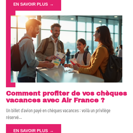
EN SAVOIR PLUS
Comment profiter de vos chèques
vacances avec Air France ?
Un billet d'avion payé en chèques vacances : voilà un privilège
réservé
…
EN SAVOIR PLUS