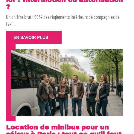
?
Un chiffre brut : 99% des règlements intérieurs de compagnies de
taxi
…
EN SAVOIR PLUS
Location de minibus pour un