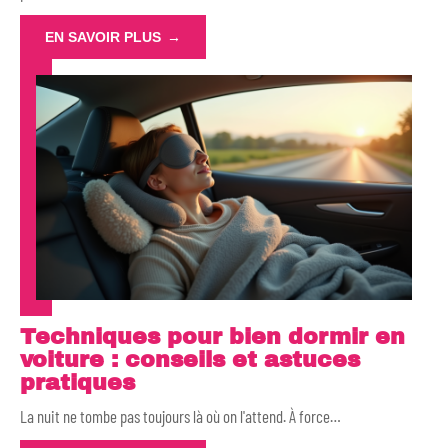
EN SAVOIR PLUS
Techniques pour bien dormir en
voiture : conseils et astuces
pratiques
La nuit ne tombe pas toujours là où on l'attend. À force
…