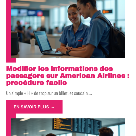
Modifier les informations des
passagers sur American Airlines :
procédure facile
Un simple « H » de trop sur un billet, et soudain,
…
EN SAVOIR PLUS