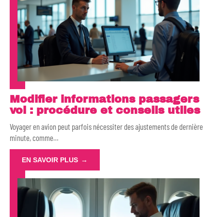
Modifier informations passagers
vol : procédure et conseils utiles
Voyager en avion peut parfois nécessiter des ajustements de dernière
minute, comme
…
EN SAVOIR PLUS