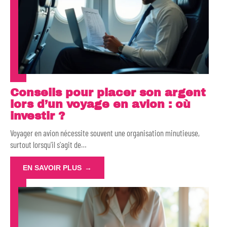
Conseils pour placer son argent
lors d’un voyage en avion : où
investir ?
Voyager en avion nécessite souvent une organisation minutieuse,
surtout lorsqu'il s'agit de
…
EN SAVOIR PLUS