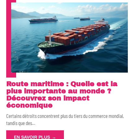
Route maritime : Quelle est la
plus importante au monde ?
Découvrez son impact
économique
Certains détroits concentrent plus du tiers du commerce mondial,
tandis que des
…
EN SAVOIR PLUS