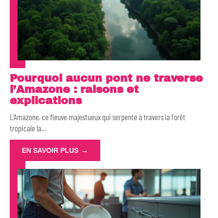
Pourquoi aucun pont ne traverse
l’Amazone : raisons et
explications
L'Amazone, ce fleuve majestueux qui serpente à travers la forêt
tropicale la
…
EN SAVOIR PLUS