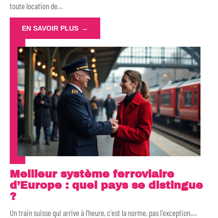
toute location de
…
EN SAVOIR PLUS
Meilleur système ferroviaire
d’Europe : quel pays se distingue
?
Un train suisse qui arrive à l'heure, c'est la norme, pas l'exception.
…