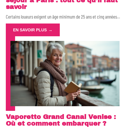
séjour à Paris : tout ce qu’il faut
savoir
Certains loueurs exigent un âge minimum de 25 ans et cinq années
…
EN SAVOIR PLUS
Vaporetto Grand Canal Venise :
Où et comment embarquer ?