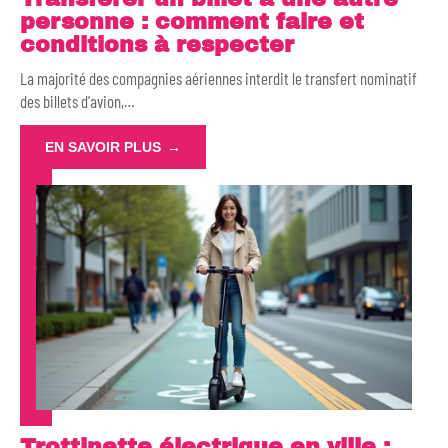
personne : comment faire et
conditions à respecter
La majorité des compagnies aériennes interdit le transfert nominatif
des billets d'avion,
…
EN SAVOIR PLUS
Trottinette électrique en ville :