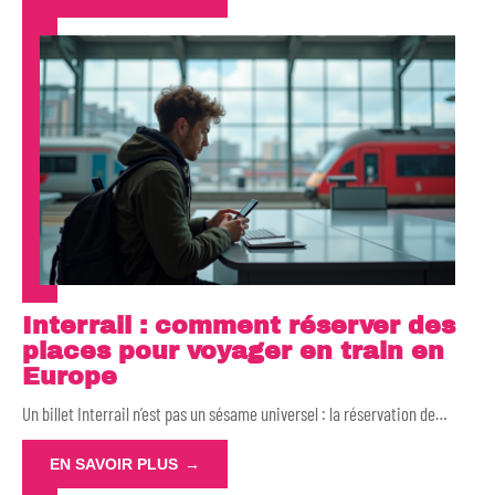
Interrail : comment réserver des
places pour voyager en train en
Europe
Un billet Interrail n’est pas un sésame universel : la réservation de
…
EN SAVOIR PLUS