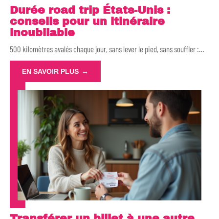
Durée road trip États-Unis :
conseils pour un itinéraire
inoubliable
500 kilomètres avalés chaque jour, sans lever le pied, sans souffler :
…
EN SAVOIR PLUS
Transférer un billet à une autre