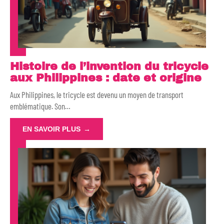
Histoire de l’invention du tricycle
aux Philippines : date et origine
Aux Philippines, le tricycle est devenu un moyen de transport
emblématique. Son
…
EN SAVOIR PLUS