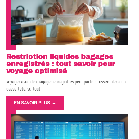
Restriction liquides bagages
enregistrés : tout savoir pour
voyage optimisé
Voyager avec des bagages enregistrés peut parfois ressembler à un
casse-tête, surtout
…
EN SAVOIR PLUS