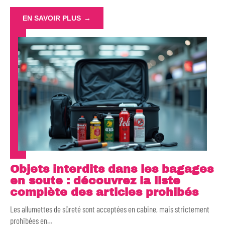
EN SAVOIR PLUS
Objets interdits dans les bagages
en soute : découvrez la liste
complète des articles prohibés
Les allumettes de sûreté sont acceptées en cabine, mais strictement
prohibées en
…