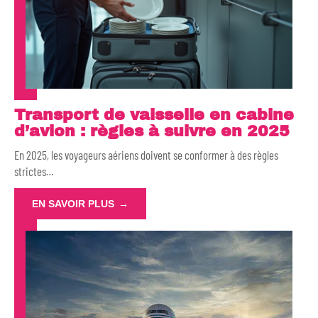
Transport de vaisselle en cabine
d’avion : règles à suivre en 2025
En 2025, les voyageurs aériens doivent se conformer à des règles
strictes
…
EN SAVOIR PLUS