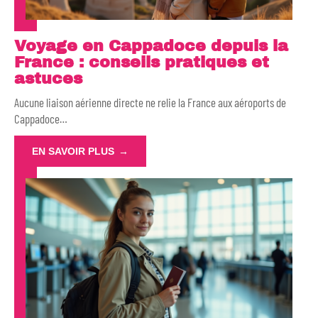
Voyage en Cappadoce depuis la
France : conseils pratiques et
astuces
Aucune liaison aérienne directe ne relie la France aux aéroports de
Cappadoce
…
EN SAVOIR PLUS