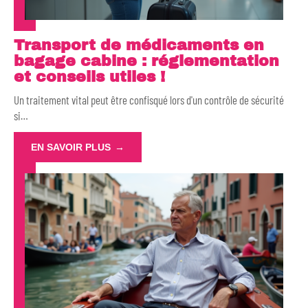
Transport de médicaments en
bagage cabine : réglementation
et conseils utiles !
Un traitement vital peut être confisqué lors d'un contrôle de sécurité
si
…
EN SAVOIR PLUS