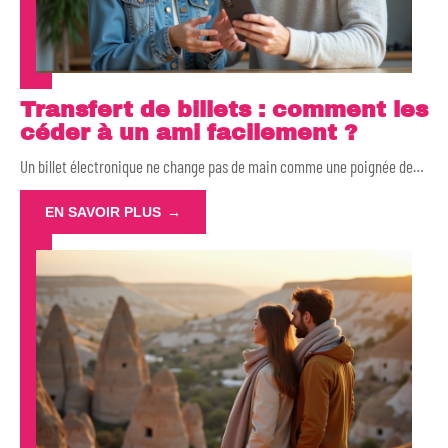
Transfert de billets : comment les
céder à un ami facilement ?
Un billet électronique ne change pas de main comme une poignée de
…
EN SAVOIR PLUS