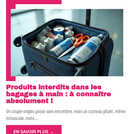
Produits interdits dans les
bagages à main : à connaître
absolument !
Un coupe-ongles passe sans encombre, mais un couteau pliant, même
minuscule, reste
…
EN SAVOIR PLUS