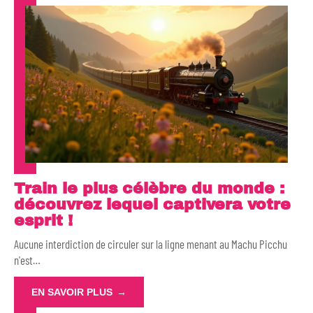
Train le plus célèbre du monde :
découvrez lequel captivera votre
esprit !
Aucune interdiction de circuler sur la ligne menant au Machu Picchu
n'est
…
EN SAVOIR PLUS