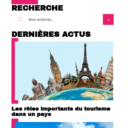
RECHERCHE
DERNIÈRES ACTUS
Les rôles importants du tourisme
dans un pays