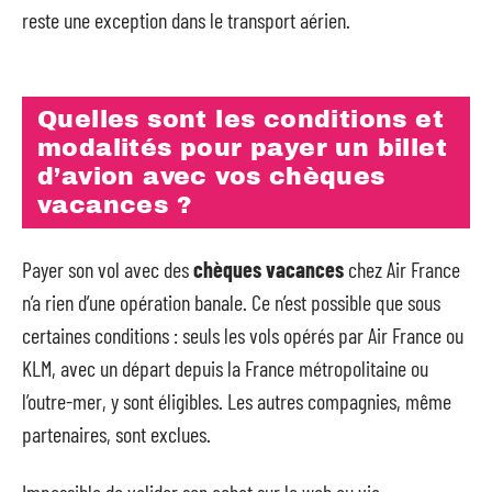
reste une exception dans le transport aérien.
Quelles sont les conditions et
modalités pour payer un billet
d’avion avec vos chèques
vacances ?
Payer son vol avec des
chèques vacances
chez Air France
n’a rien d’une opération banale. Ce n’est possible que sous
certaines conditions : seuls les vols opérés par Air France ou
KLM, avec un départ depuis la France métropolitaine ou
l’outre-mer, y sont éligibles. Les autres compagnies, même
partenaires, sont exclues.
Impossible de valider son achat sur le web ou via