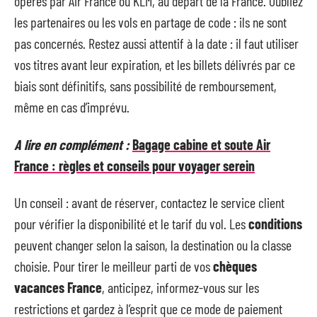
opérés par Air France ou KLM, au départ de la France. Oubliez
les partenaires ou les vols en partage de code : ils ne sont
pas concernés. Restez aussi attentif à la date : il faut utiliser
vos titres avant leur expiration, et les billets délivrés par ce
biais sont définitifs, sans possibilité de remboursement,
même en cas d’imprévu.
A lire en complément :
Bagage cabine et soute Air
France : règles et conseils pour voyager serein
Un conseil : avant de réserver, contactez le service client
pour vérifier la disponibilité et le tarif du vol. Les
conditions
peuvent changer selon la saison, la destination ou la classe
choisie. Pour tirer le meilleur parti de vos
chèques
vacances France
, anticipez, informez-vous sur les
restrictions et gardez à l’esprit que ce mode de paiement