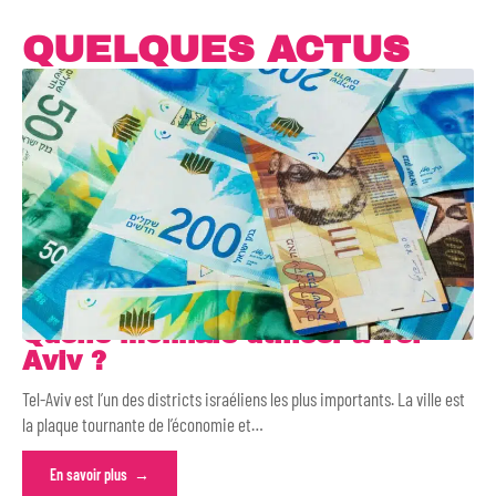
QUELQUES ACTUS
Quelle monnaie utiliser à Tel-
Aviv ?
Tel-Aviv est l’un des districts israéliens les plus importants. La ville est
la plaque tournante de l’économie et
…
En savoir plus