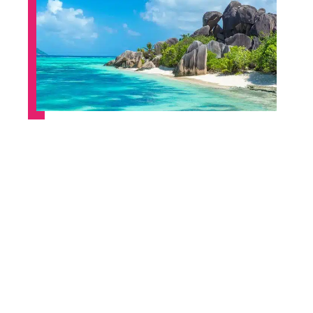
Quelle est la plus belle île des
Seychelles ?
Contact
Mentions Légales
Sitemap