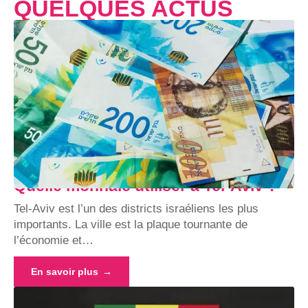
QUELQUES ACTUS
Quelle monnaie utiliser à Tel-Aviv ?
Tel-Aviv est l’un des districts israéliens les plus
importants. La ville est la plaque tournante de
l’économie et
…
En savoir plus