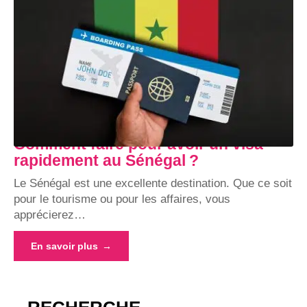
Comment faire pour avoir un visa
rapidement au Sénégal ?
Le Sénégal est une excellente destination. Que ce soit
pour le tourisme ou pour les affaires, vous
apprécierez
…
En savoir plus