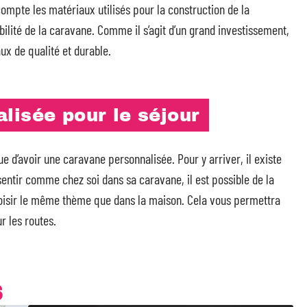
compte les matériaux utilisés pour la construction de la
bilité de la caravane. Comme il s’agit d’un grand investissement,
aux de qualité et durable.
lisée pour le séjour
ue d’avoir une caravane personnalisée. Pour y arriver, il existe
sentir comme chez soi dans sa caravane, il est possible de la
hoisir le même thème que dans la maison. Cela vous permettra
r les routes.
S