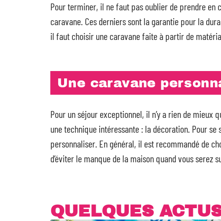
Pour terminer, il ne faut pas oublier de prendre en 
caravane. Ces derniers sont la garantie pour la dura
il faut choisir une caravane faite à partir de matéri
Une caravane personna
Pour un séjour exceptionnel, il n’y a rien de mieux q
une technique intéressante : la décoration. Pour se 
personnaliser. En général, il est recommandé de c
d’éviter le manque de la maison quand vous serez su
QUELQUES ACTU