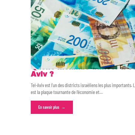
Quelle monnaie utiliser à Te
Aviv ?
Tel-Aviv est l’un des districts israéliens les plus importants. L
est la plaque tournante de l’économie et
…
En savoir plus