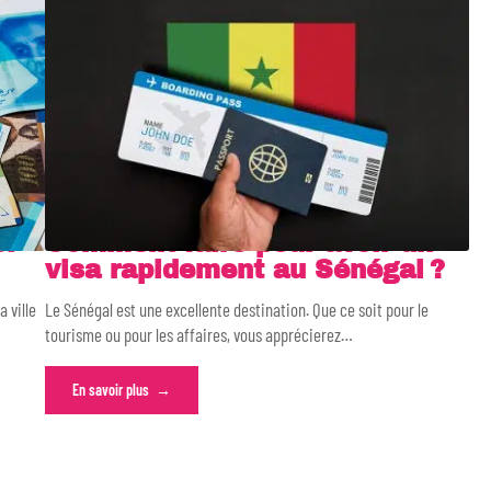
l-
Comment faire pour avoir un
visa rapidement au Sénégal ?
a ville
Le Sénégal est une excellente destination. Que ce soit pour le
tourisme ou pour les affaires, vous apprécierez
…
En savoir plus