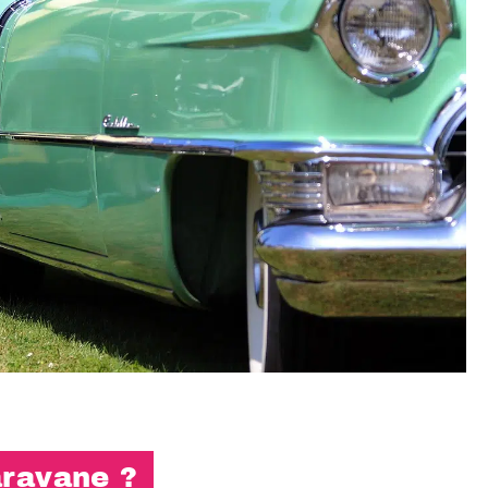
aravane ?