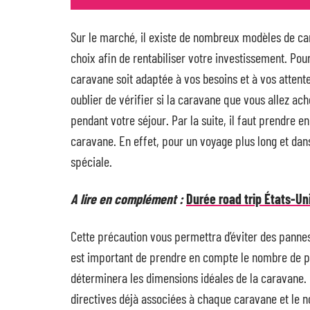
Sur le marché, il existe de nombreux modèles de carav
choix afin de rentabiliser votre investissement. Pour
caravane soit adaptée à vos besoins et à vos attent
oublier de vérifier si la caravane que vous allez ac
pendant votre séjour. Par la suite, il faut prendre e
caravane. En effet, pour un voyage plus long et da
spéciale.
A lire en complément :
Durée road trip États-Uni
Cette précaution vous permettra d’éviter des pannes 
est important de prendre en compte le nombre de p
déterminera les dimensions idéales de la caravane. 
directives déjà associées à chaque caravane et le no