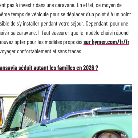
ent pas à investir dans une caravane. En effet, ce moyen de
 même temps de véhicule pour se déplacer d’un point A à un point
sible de s’y installer pendant votre séjour. Cependant, pour une
hoisir sa caravane. Il faut s’assurer que le modèle choisi répond
s pouvez opter pour les modèles proposés
sur hymer.com/fr/fr
.
voyager confortablement et sans tracas.
nsavia séduit autant les familles en 2026 ?