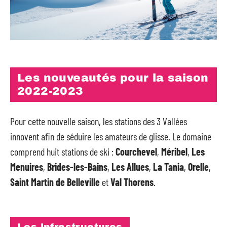
Les nouveautés pour la saison
2022-2023
Pour cette nouvelle saison, les stations des 3 Vallées
innovent afin de séduire les amateurs de glisse. Le domaine
comprend huit stations de ski :
Courchevel
,
Méribel
,
Les
Menuires
,
Brides-les-Bains
,
Les Allues
,
La Tania
,
Orelle
,
Saint Martin de Belleville
et
Val Thorens
.
Les infrastructures