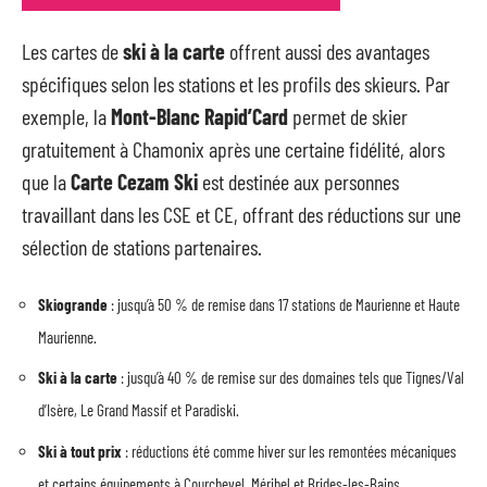
Les cartes de
ski à la carte
offrent aussi des avantages
spécifiques selon les stations et les profils des skieurs. Par
exemple, la
Mont-Blanc Rapid’Card
permet de skier
gratuitement à Chamonix après une certaine fidélité, alors
que la
Carte Cezam Ski
est destinée aux personnes
travaillant dans les CSE et CE, offrant des réductions sur une
sélection de stations partenaires.
Skiogrande
: jusqu’à 50 % de remise dans 17 stations de Maurienne et Haute
Maurienne.
Ski à la carte
: jusqu’à 40 % de remise sur des domaines tels que Tignes/Val
d’Isère, Le Grand Massif et Paradiski.
Ski à tout prix
: réductions été comme hiver sur les remontées mécaniques
et certains équipements à Courchevel, Méribel et Brides-les-Bains.