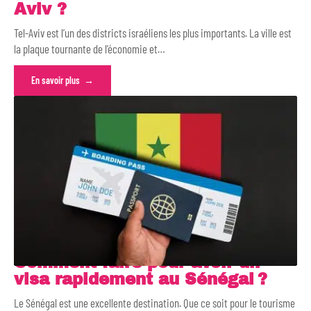
Aviv ?
Tel-Aviv est l’un des districts israéliens les plus importants. La ville est
la plaque tournante de l’économie et
…
En savoir plus
Comment faire pour avoir un
visa rapidement au Sénégal ?
Le Sénégal est une excellente destination. Que ce soit pour le tourisme