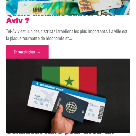
Quelle monnaie utiliser à Tel-
Aviv ?
Tel-Aviv est l’un des districts israéliens les plus importants. La ville est
la plaque tournante de l’économie et
…
En savoir plus
Comment faire pour avoir un