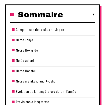
Sommaire
Comparaison des visites au Japon
Météo Tokyo
Météo Hokkaido
Météo actuelle
Météo Honshu
Météo à Shikoku and Kyushu
Évolution de la température durant l’année
Prévisions à long terme