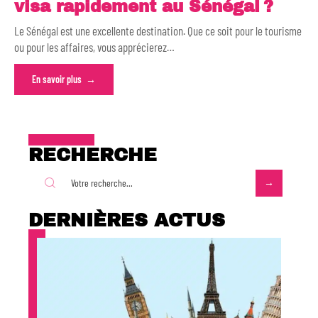
visa rapidement au Sénégal ?
Le Sénégal est une excellente destination. Que ce soit pour le tourisme
ou pour les affaires, vous apprécierez
…
En savoir plus
RECHERCHE
DERNIÈRES ACTUS