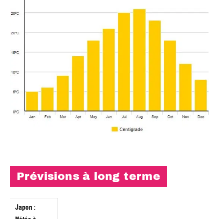
Prévisions à long terme
Japon :
Météo à