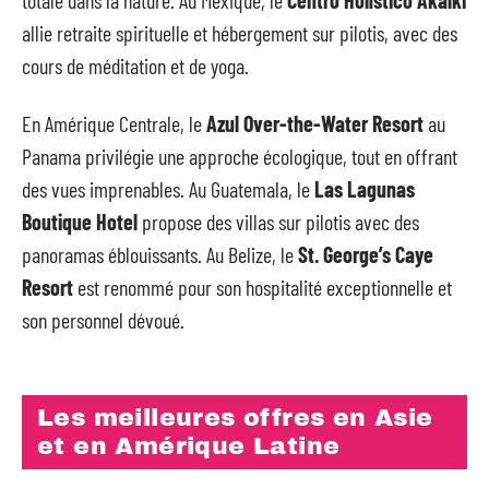
totale dans la nature. Au Mexique, le
Centro Holístico Akalki
allie retraite spirituelle et hébergement sur pilotis, avec des
cours de méditation et de yoga.
En Amérique Centrale, le
Azul Over-the-Water Resort
au
Panama privilégie une approche écologique, tout en offrant
des vues imprenables. Au Guatemala, le
Las Lagunas
Boutique Hotel
propose des villas sur pilotis avec des
panoramas éblouissants. Au Belize, le
St. George’s Caye
Resort
est renommé pour son hospitalité exceptionnelle et
son personnel dévoué.
Les meilleures offres en Asie
et en Amérique Latine