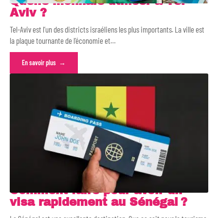
Quelle monnaie utiliser à Tel-
Aviv ?
Tel-Aviv est l’un des districts israéliens les plus importants. La ville est
la plaque tournante de l’économie et
…
En savoir plus
Comment faire pour avoir un
visa rapidement au Sénégal ?