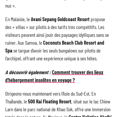
nus ».
En Malaisie, le
Avani Sepang Goldcoast Resort
propose
des « villas » sur pilotis à des tarifs très compétitifs. Les
visiteurs peuvent ainsi jouir des paysages idylliques sans se
ruiner. Aux Samoa, le
Coconuts Beach Club Resort and
Spa
se targue d’avoir les seuls bungalows sur pilotis de
l’archipel, offrant une expérience unique à ses hôtes.
A découvrir également :
Comment trouver des lieux
d'hébergement insolites en voyage ?
Dirigeons-nous maintenant vers l’Asie du Sud-Est. En
Thaïlande, le
500 Rai Floating Resort
, situé sur le lac Chiew
Larn dans le parc national de Khao Sok, offre une immersion