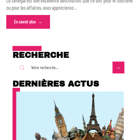
Le Sénégal est une excellente destination. Que ce soit pour le tourisme
ou pour les affaires, vous apprécierez
…
En savoir plus
RECHERCHE
DERNIÈRES ACTUS