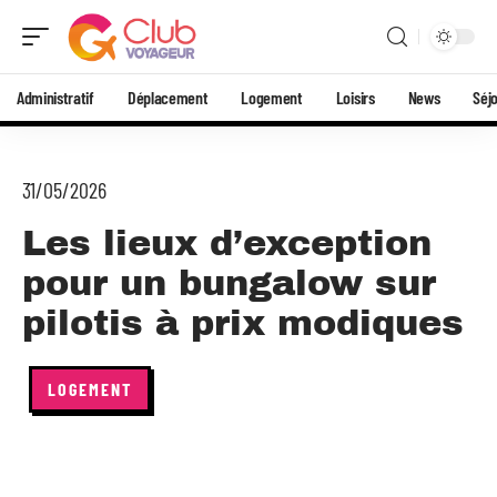
Administratif
Déplacement
Logement
Loisirs
News
Séj
31/05/2026
Les lieux d’exception
pour un bungalow sur
pilotis à prix modiques
LOGEMENT