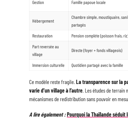
Gestion
Famille papoue locale
Chambre simple, moustiquaire, sani
Hébergement
partagés
Restauration
Pension complète (poisson frais, riz
Part reversée au
Directe (foyer + fonds villageois)
village
Immersion culturelle
Quotidien partagé avec la famille
Ce modèle reste fragile.
La transparence sur la p
varie d’un village à l’autre
. Les études de terrain
mécanismes de redistribution sans pouvoir en mesur
A lire également :
Pourquoi la Thaïlande séduit