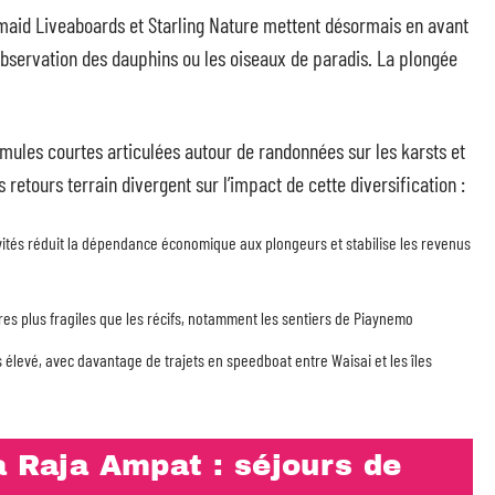
maid Liveaboards et Starling Nature mettent désormais en avant
bservation des dauphins ou les oiseaux de paradis. La plongée
rmules courtes articulées autour de randonnées sur les karsts et
 retours terrain divergent sur l’impact de cette diversification :
ivités réduit la dépendance économique aux plongeurs et stabilise les revenus
res plus fragiles que les récifs, notamment les sentiers de Piaynemo
s élevé, avec davantage de trajets en speedboat entre Waisai et les îles
à Raja Ampat : séjours de