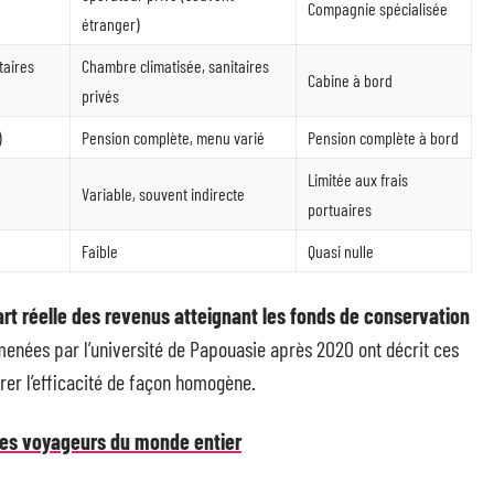
Compagnie spécialisée
étranger)
taires
Chambre climatisée, sanitaires
Cabine à bord
privés
)
Pension complète, menu varié
Pension complète à bord
Limitée aux frais
Variable, souvent indirecte
portuaires
Faible
Quasi nulle
art réelle des revenus atteignant les fonds de conservation
 menées par l’université de Papouasie après 2020 ont décrit ces
er l’efficacité de façon homogène.
 les voyageurs du monde entier