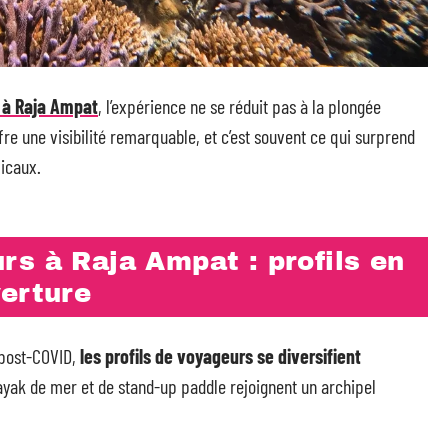
 à Raja Ampat
, l’expérience ne se réduit pas à la plongée
ffre une visibilité remarquable, et c’est souvent ce qui surprend
picaux.
s à Raja Ampat : profils en
verture
 post-COVID,
les profils de voyageurs se diversifient
ayak de mer et de stand-up paddle rejoignent un archipel