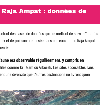
e Raja Ampat : données de
ntent des bases de données qui permettent de suivre l’état des
oraux et de poissons recensée dans ces eaux place Raja Ampat
mentés.
aune est observable régulièrement, y compris en
’îles comme Kri, Gam ou Arborek. Les sites accessibles sans
nt une diversité que d’autres destinations ne livrent qu’en