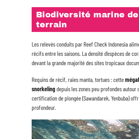
Biodiversité marine d
terrain
Les relevés conduits par Reef Check Indonesia alime
récifs entre les saisons. La densité d’espèces de c
devant la grande majorité des sites tropicaux docu
Requins de récif, raies manta, tortues : cette
mégaf
snorkeling
depuis les zones peu profondes autour d
certification de plongée (Sawandarek, Yenbuba) offre
profondeur.