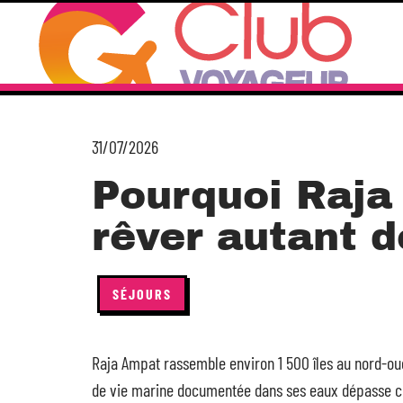
31/07/2026
Pourquoi Raja
rêver autant 
SÉJOURS
Raja Ampat rassemble environ 1 500 îles au nord-oue
de vie marine documentée dans ses eaux dépasse cell