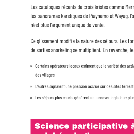
Les catalogues récents de croisiéristes comme Mer
les panoramas karstiques de Piaynemo et Wayag, l’o
n’est plus l’argument unique de vente.
Ce glissement modifie la nature des séjours. Les fo
de sorties snorkeling se multiplient. En revanche, les
Certains opérateurs locaux estiment que la variété des act
des villages
D’autres signalent une pression accrue sur des sites terrest
Les séjours plus courts génèrent un turnover logistique plu
Science participative 