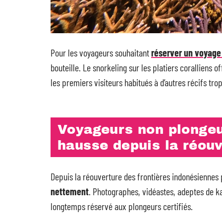
Pour les voyageurs souhaitant
réserver un voyage
bouteille. Le snorkeling sur les platiers coralliens o
les premiers visiteurs habitués à d’autres récifs tro
Voyageurs non plongeur
hausse depuis la réou
Depuis la réouverture des frontières indonésiennes
nettement
. Photographes, vidéastes, adeptes de k
longtemps réservé aux plongeurs certifiés.