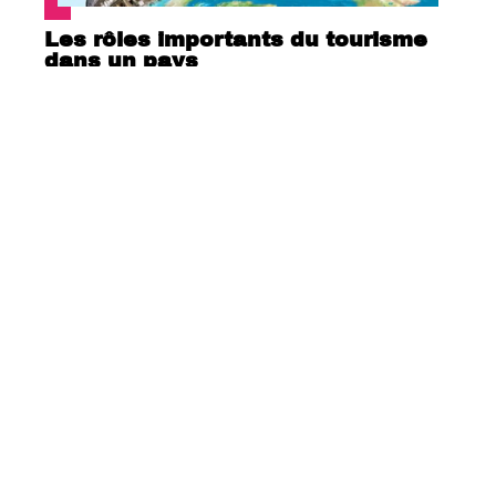
Les rôles importants du tourisme
dans un pays
Quelle est la plus belle île des
Seychelles ?