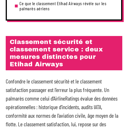
Ce que le classement Etihad Airways révèle sur les
palmarès aériens
Classement sécurité et
classement service : deux
mesures distinctes pour
Etihad Airways
Confondre le classement sécurité et le classement
satisfaction passager est l’erreur la plus fréquente. Un
palmarès comme celui d’AirlineRatings évalue des données
opérationnelles : historique d’incidents, audits IATA,
conformité aux normes de l’aviation civile, âge moyen de la
flotte. Le classement satisfaction, lui, repose sur des