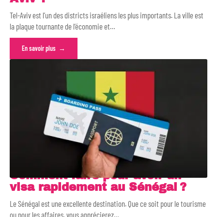
Tel-Aviv est l’un des districts israéliens les plus importants. La ville est
la plaque tournante de l’économie et
…
En savoir plus
Comment faire pour avoir un
visa rapidement au Sénégal ?
Le Sénégal est une excellente destination. Que ce soit pour le tourisme
ou pour les affaires, vous apprécierez
…