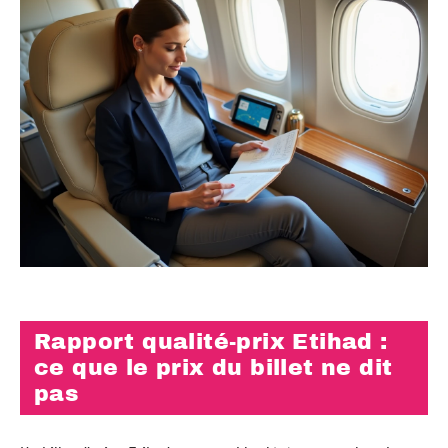
Rapport qualité-prix Etihad :
ce que le prix du billet ne dit
pas