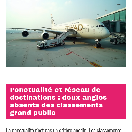
Ponctualité et réseau de
destinations : deux angles
absents des classements
grand public
La ponctualité n’est pas un critère anodin. Les classements