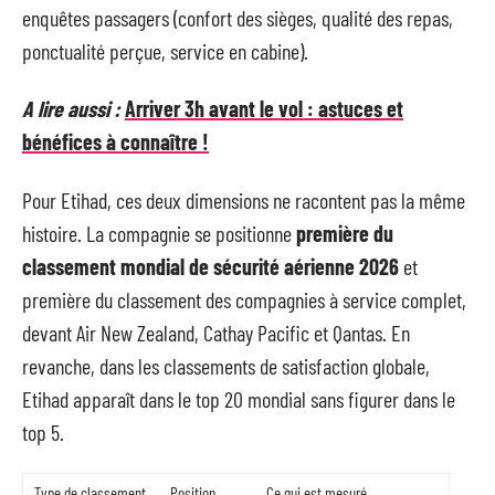
enquêtes passagers (confort des sièges, qualité des repas,
ponctualité perçue, service en cabine).
A lire aussi :
Arriver 3h avant le vol : astuces et
bénéfices à connaître !
Pour Etihad, ces deux dimensions ne racontent pas la même
histoire. La compagnie se positionne
première du
classement mondial de sécurité aérienne 2026
et
première du classement des compagnies à service complet,
devant Air New Zealand, Cathay Pacific et Qantas. En
revanche, dans les classements de satisfaction globale,
Etihad apparaît dans le top 20 mondial sans figurer dans le
top 5.
Type de classement
Position
Ce qui est mesuré