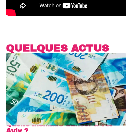
QUELQUES ACTUS
Quelle monnaie utiliser à Tel-
Aviv ?