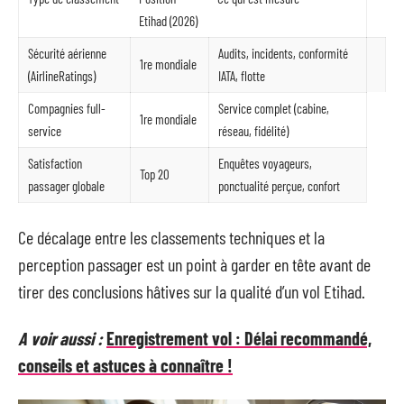
Etihad (2026)
Sécurité aérienne
Audits, incidents, conformité
1re mondiale
(AirlineRatings)
IATA, flotte
Compagnies full-
Service complet (cabine,
1re mondiale
service
réseau, fidélité)
Satisfaction
Enquêtes voyageurs,
Top 20
passager globale
ponctualité perçue, confort
Ce décalage entre les classements techniques et la
perception passager est un point à garder en tête avant de
tirer des conclusions hâtives sur la qualité d’un vol Etihad.
A voir aussi :
Enregistrement vol : Délai recommandé,
conseils et astuces à connaître !