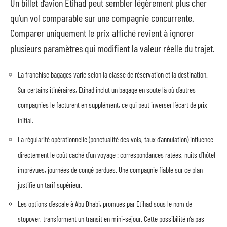
Un billet d’avion Etihad peut sembler légèrement plus cher
qu’un vol comparable sur une compagnie concurrente.
Comparer uniquement le prix affiché revient à ignorer
plusieurs paramètres qui modifient la valeur réelle du trajet.
La franchise bagages varie selon la classe de réservation et la destination.
Sur certains itinéraires, Etihad inclut un bagage en soute là où d’autres
compagnies le facturent en supplément, ce qui peut inverser l’écart de prix
initial.
La régularité opérationnelle (ponctualité des vols, taux d’annulation) influence
directement le coût caché d’un voyage : correspondances ratées, nuits d’hôtel
imprévues, journées de congé perdues. Une compagnie fiable sur ce plan
justifie un tarif supérieur.
Les options d’escale à Abu Dhabi, promues par Etihad sous le nom de
stopover, transforment un transit en mini-séjour. Cette possibilité n’a pas