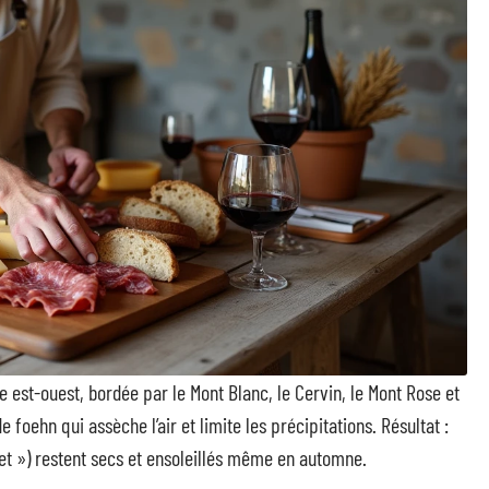
ée est-ouest, bordée par le Mont Blanc, le Cervin, le Mont Rose et
 foehn qui assèche l’air et limite les précipitations. Résultat :
et ») restent secs et ensoleillés même en automne.