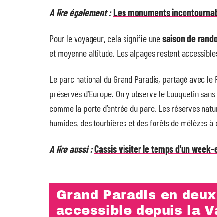
A lire également :
Les monuments incontournable
Pour le voyageur, cela signifie une
saison de rando
et moyenne altitude. Les alpages restent accessible
Le parc national du Grand Paradis, partagé avec le 
préservés d’Europe. On y observe le bouquetin sans d
comme la porte d’entrée du parc. Les réserves natu
humides, des tourbières et des forêts de mélèzes à d
A lire aussi :
Cassis visiter le temps d'un week-
Grand Paradis en deux 
accessible depuis la V