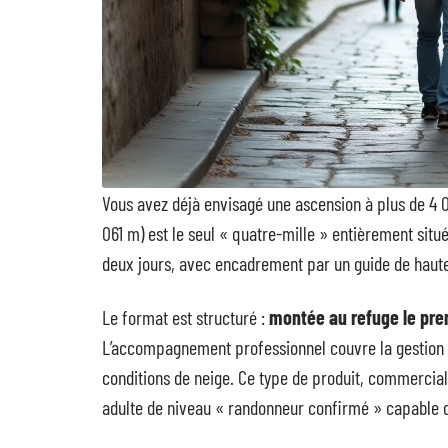
Vous avez déjà envisagé une ascension à plus de 4 0
061 m) est le seul « quatre-mille » entièrement situé 
deux jours, avec encadrement par un guide de haut
Le format est structuré :
montée au refuge le pre
L’accompagnement professionnel couvre la gestion d
conditions de neige. Ce type de produit, commercia
adulte de niveau « randonneur confirmé » capable 