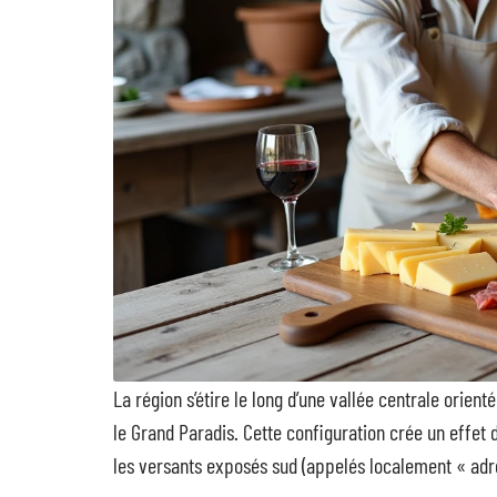
La région s’étire le long d’une vallée centrale orient
le Grand Paradis. Cette configuration crée un effet de
les versants exposés sud (appelés localement « adr