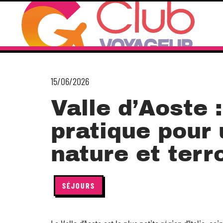
15/06/2026
Valle d’Aoste 
pratique pour 
nature et terro
SÉJOURS