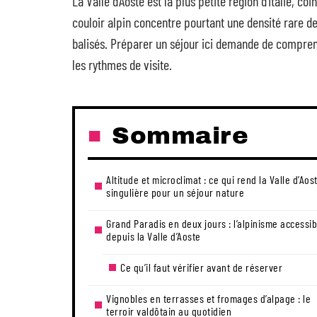
La Valle d’Aoste est la plus petite région d’Italie, 
couloir alpin concentre pourtant une densité rare d
balisés. Préparer un séjour ici demande de comprendr
les rythmes de visite.
Sommaire
Altitude et microclimat : ce qui rend la Valle d’Aos
singulière pour un séjour nature
Grand Paradis en deux jours : l’alpinisme accessib
depuis la Valle d’Aoste
Ce qu’il faut vérifier avant de réserver
Vignobles en terrasses et fromages d’alpage : le
terroir valdôtain au quotidien