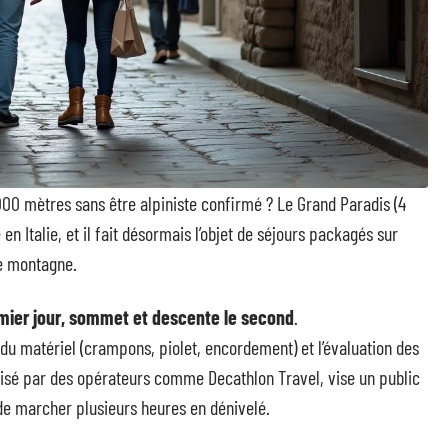
00 mètres sans être alpiniste confirmé ? Le Grand Paradis (4
en Italie, et il fait désormais l’objet de séjours packagés sur
e montagne.
mier jour, sommet et descente le second
.
u matériel (crampons, piolet, encordement) et l’évaluation des
lisé par des opérateurs comme Decathlon Travel, vise un public
de marcher plusieurs heures en dénivelé.