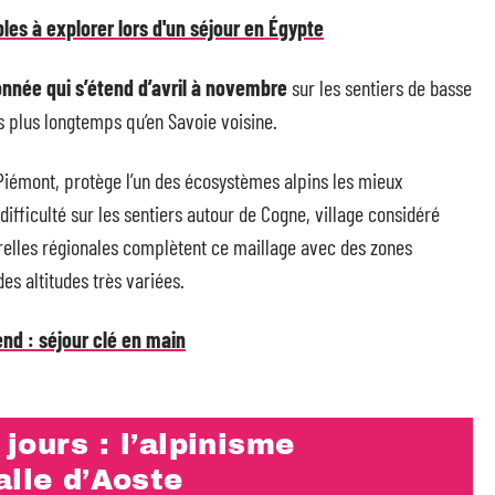
s à explorer lors d'un séjour en Égypte
nnée qui s’étend d’avril à novembre
sur les sentiers de basse
s plus longtemps qu’en Savoie voisine.
Piémont, protège l’un des écosystèmes alpins les mieux
ifficulté sur les sentiers autour de Cogne, village considéré
relles régionales complètent ce maillage avec des zones
es altitudes très variées.
end : séjour clé en main
jours : l’alpinisme
alle d’Aoste