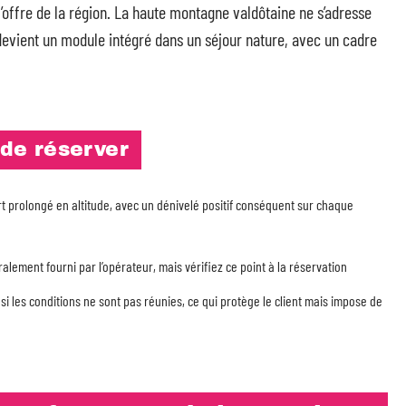
offre de la région. La haute montagne valdôtaine ne s’adresse
devient un module intégré dans un séjour nature, avec un cadre
 de réserver
rt prolongé en altitude, avec un dénivelé positif conséquent sur chaque
alement fourni par l’opérateur, mais vérifiez ce point à la réservation
 si les conditions ne sont pas réunies, ce qui protège le client mais impose de