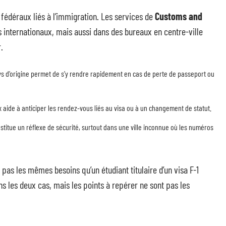
fédéraux liés à l’immigration. Les services de
Customs and
 internationaux, mais aussi dans des bureaux en centre-ville
.
ys d’origine permet de s’y rendre rapidement en cas de perte de passeport ou
x aide à anticiper les rendez-vous liés au visa ou à un changement de statut.
nstitue un réflexe de sécurité, surtout dans une ville inconnue où les numéros
pas les mêmes besoins qu’un étudiant titulaire d’un visa F-1
s les deux cas, mais les points à repérer ne sont pas les