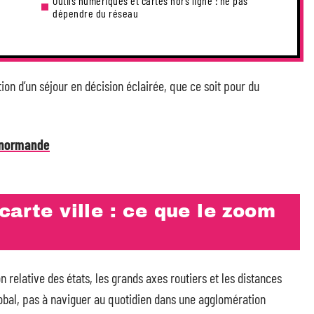
Outils numériques et cartes hors ligne : ne pas
dépendre du réseau
on d’un séjour en décision éclairée, que ce soit pour du
e normande
carte ville : ce que le zoom
 relative des états, les grands axes routiers et les distances
global, pas à naviguer au quotidien dans une agglomération