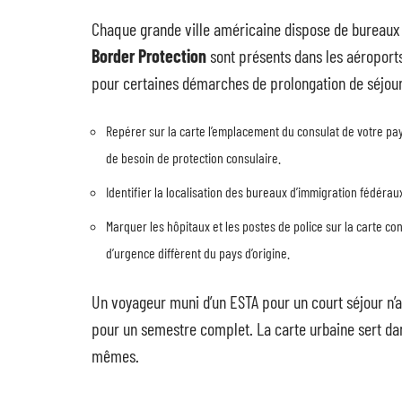
Chaque grande ville américaine dispose de bureaux 
Border Protection
sont présents dans les aéroports
pour certaines démarches de prolongation de séjour
Repérer sur la carte l’emplacement du consulat de votre pa
de besoin de protection consulaire.
Identifier la localisation des bureaux d’immigration fédérau
Marquer les hôpitaux et les postes de police sur la carte co
d’urgence diffèrent du pays d’origine.
Un voyageur muni d’un ESTA pour un court séjour n’a 
pour un semestre complet. La carte urbaine sert dan
mêmes.