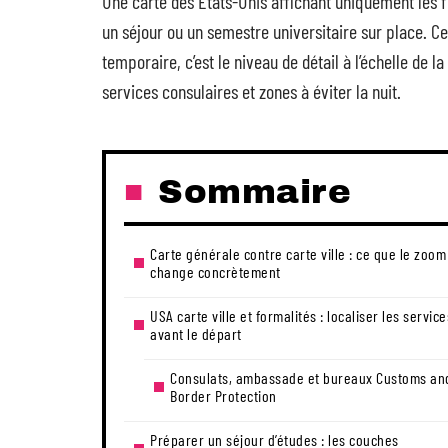
Une carte des États-Unis affichant uniquement les f
un séjour ou un semestre universitaire sur place. Ce
temporaire, c’est le niveau de détail à l’échelle de la
services consulaires et zones à éviter la nuit.
Sommaire
Carte générale contre carte ville : ce que le zoom
change concrètement
USA carte ville et formalités : localiser les service
avant le départ
Consulats, ambassade et bureaux Customs an
Border Protection
Préparer un séjour d’études : les couches