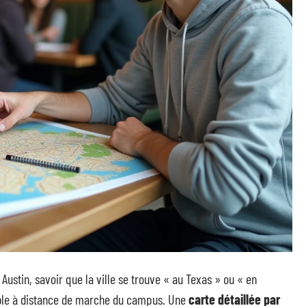
Austin, savoir que la ville se trouve « au Texas » ou « en
dable à distance de marche du campus. Une
carte détaillée par