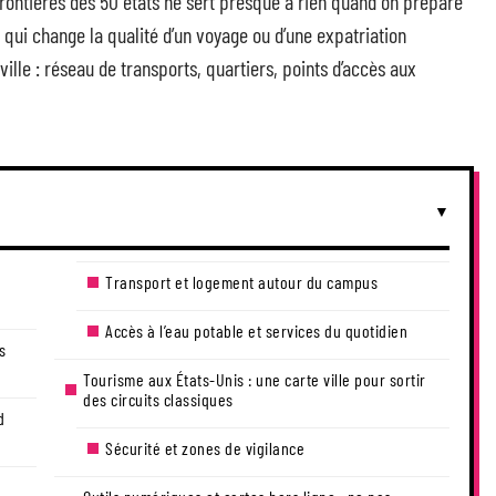
rontières des 50 états ne sert presque à rien quand on prépare
 qui change la qualité d’un voyage ou d’une expatriation
 ville : réseau de transports, quartiers, points d’accès aux
Transport et logement autour du campus
Accès à l’eau potable et services du quotidien
s
Tourisme aux États-Unis : une carte ville pour sortir
des circuits classiques
d
Sécurité et zones de vigilance