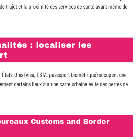
e trajet et la proximité des services de santé avant même de
alités : localiser les
rt
x États-Unis (visa, ESTA, passeport biométrique) occupent une
ément certains lieux sur une carte urbaine évite des pertes de
bureaux Customs and Border