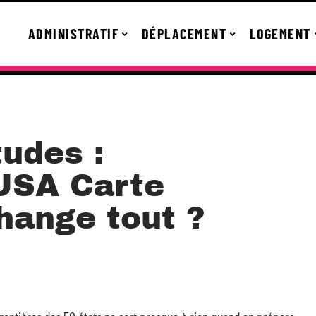
ADMINISTRATIF
DÉPLACEMENT
LOGEMENT
udes :
USA Carte
change tout ?