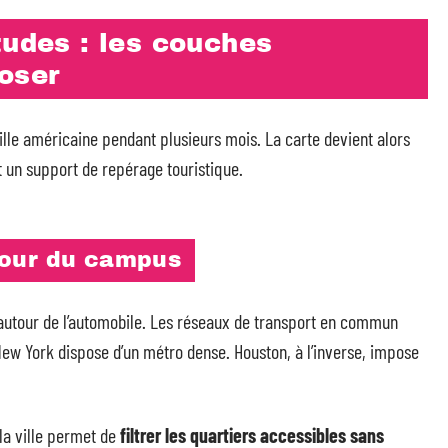
tudes : les couches
poser
ille américaine pendant plusieurs mois. La carte devient alors
t un support de repérage touristique.
tour du campus
 autour de l’automobile. Les réseaux de transport en commun
ew York dispose d’un métro dense. Houston, à l’inverse, impose
 la ville permet de
filtrer les quartiers accessibles sans