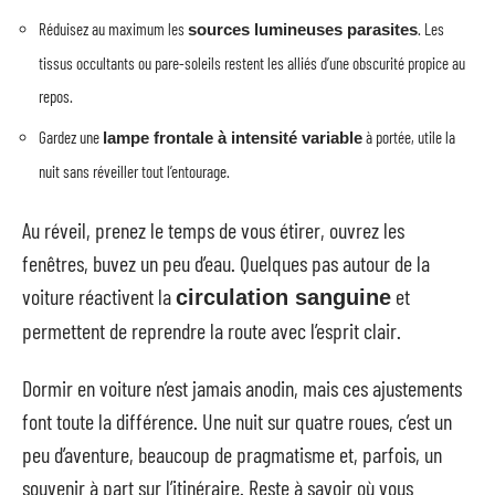
Réduisez au maximum les
. Les
sources lumineuses parasites
tissus occultants ou pare-soleils restent les alliés d’une obscurité propice au
repos.
Gardez une
à portée, utile la
lampe frontale à intensité variable
nuit sans réveiller tout l’entourage.
Au réveil, prenez le temps de vous étirer, ouvrez les
fenêtres, buvez un peu d’eau. Quelques pas autour de la
voiture réactivent la
et
circulation sanguine
permettent de reprendre la route avec l’esprit clair.
Dormir en voiture n’est jamais anodin, mais ces ajustements
font toute la différence. Une nuit sur quatre roues, c’est un
peu d’aventure, beaucoup de pragmatisme et, parfois, un
souvenir à part sur l’itinéraire. Reste à savoir où vous