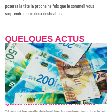
poserez la tête la prochaine fois que le sommeil vous
surprendra entre deux destinations.
QUELQUES ACTUS
Quelle monnaie utiliser à Tel-Aviv ?
Tel-Aviv est l’un des districts israéliens les plus importants. La ville est