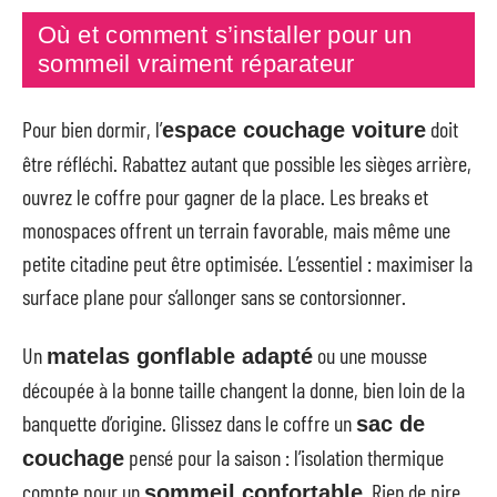
Où et comment s’installer pour un
sommeil vraiment réparateur
Pour bien dormir, l’
doit
espace couchage voiture
être réfléchi. Rabattez autant que possible les sièges arrière,
ouvrez le coffre pour gagner de la place. Les breaks et
monospaces offrent un terrain favorable, mais même une
petite citadine peut être optimisée. L’essentiel : maximiser la
surface plane pour s’allonger sans se contorsionner.
Un
ou une mousse
matelas gonflable adapté
découpée à la bonne taille changent la donne, bien loin de la
banquette d’origine. Glissez dans le coffre un
sac de
pensé pour la saison : l’isolation thermique
couchage
compte pour un
. Rien de pire
sommeil confortable