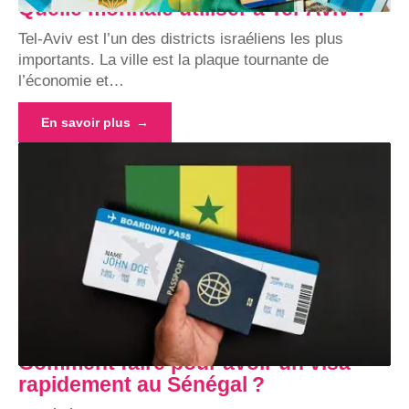
Quelle monnaie utiliser à Tel-Aviv ?
Tel-Aviv est l’un des districts israéliens les plus
importants. La ville est la plaque tournante de
l’économie et
…
En savoir plus
Comment faire pour avoir un visa
rapidement au Sénégal ?