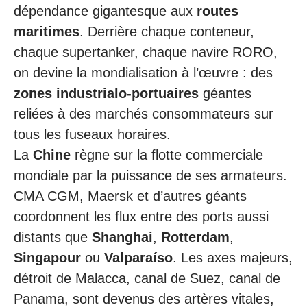
dépendance gigantesque aux
routes
maritimes
. Derrière chaque conteneur,
chaque supertanker, chaque navire RORO,
on devine la mondialisation à l’œuvre : des
zones industrialo-portuaires
géantes
reliées à des marchés consommateurs sur
tous les fuseaux horaires.
La
Chine
règne sur la flotte commerciale
mondiale par la puissance de ses armateurs.
CMA CGM, Maersk et d’autres géants
coordonnent les flux entre des ports aussi
distants que
Shanghai
,
Rotterdam
,
Singapour
ou
Valparaíso
. Les axes majeurs,
détroit de Malacca, canal de Suez, canal de
Panama, sont devenus des artères vitales,