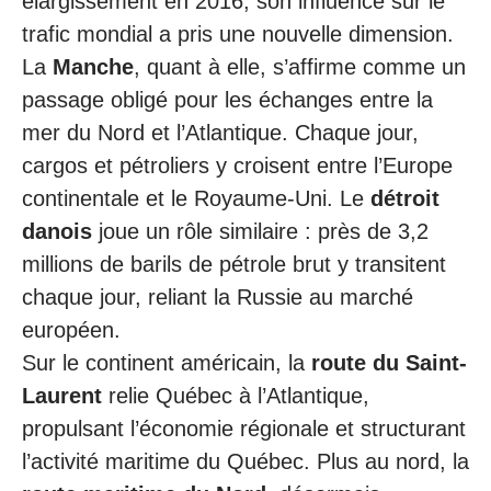
élargissement en 2016, son influence sur le
trafic mondial a pris une nouvelle dimension.
La
Manche
, quant à elle, s’affirme comme un
passage obligé pour les échanges entre la
mer du Nord et l’Atlantique. Chaque jour,
cargos et pétroliers y croisent entre l’Europe
continentale et le Royaume-Uni. Le
détroit
danois
joue un rôle similaire : près de 3,2
millions de barils de pétrole brut y transitent
chaque jour, reliant la Russie au marché
européen.
Sur le continent américain, la
route du Saint-
Laurent
relie Québec à l’Atlantique,
propulsant l’économie régionale et structurant
l’activité maritime du Québec. Plus au nord, la