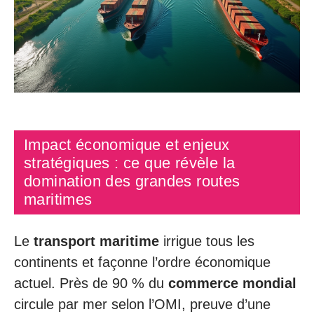
Impact économique et enjeux
stratégiques : ce que révèle la
domination des grandes routes
maritimes
Le
transport maritime
irrigue tous les
continents et façonne l’ordre économique
actuel. Près de 90 % du
commerce mondial
circule par mer selon l’OMI, preuve d’une