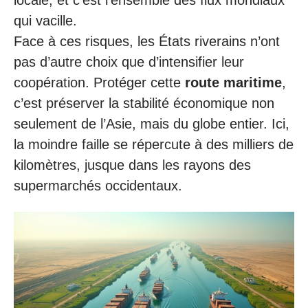
locale, et c’est l’ensemble des flux mondiaux
qui vacille.
Face à ces risques, les États riverains n’ont
pas d’autre choix que d’intensifier leur
coopération. Protéger cette
route maritime
,
c’est préserver la stabilité économique non
seulement de l’Asie, mais du globe entier. Ici,
la moindre faille se répercute à des milliers de
kilomètres, jusque dans les rayons des
supermarchés occidentaux.