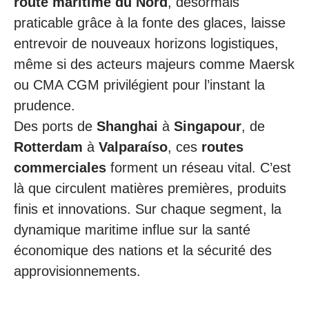
route maritime du Nord
, désormais
praticable grâce à la fonte des glaces, laisse
entrevoir de nouveaux horizons logistiques,
même si des acteurs majeurs comme Maersk
ou CMA CGM privilégient pour l’instant la
prudence.
Des ports de
Shanghai
à
Singapour
, de
Rotterdam
à
Valparaíso
, ces
routes
commerciales
forment un réseau vital. C’est
là que circulent matières premières, produits
finis et innovations. Sur chaque segment, la
dynamique maritime influe sur la santé
économique des nations et la sécurité des
approvisionnements.