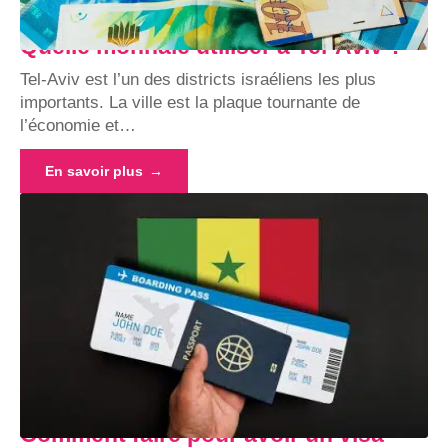
Quelle monnaie utiliser à Tel-Aviv ?
Tel-Aviv est l’un des districts israéliens les plus
importants. La ville est la plaque tournante de
l’économie et
…
En savoir plus
Comment faire pour avoir un visa